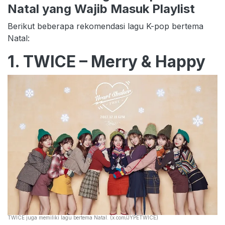
Natal yang Wajib Masuk Playlist
Berikut beberapa rekomendasi lagu K-pop bertema
Natal:
1. TWICE – Merry & Happy
TWICE juga memiliki lagu bertema Natal. (x.com/JYPETWICE)