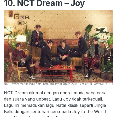
10. NCT Dream – Joy
NCT Dream merilis lagu Natal berjudul Joy di tahun 2017. (x.com/SMTOWNGLOBAL)
NCT Dream dikenal dengan energi muda yang ceria
dan suara yang upbeat. Lagu Joy tidak terkecuali.
Lagu ini memadukan lagu Natal klasik seperti Jingle
Bells dengan sentuhan ceria pada Joy to the World