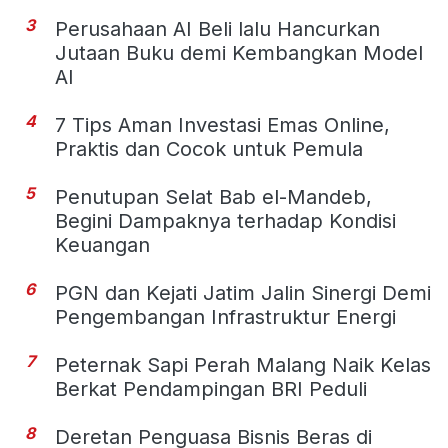
3
Perusahaan AI Beli lalu Hancurkan
Jutaan Buku demi Kembangkan Model
AI
4
7 Tips Aman Investasi Emas Online,
Praktis dan Cocok untuk Pemula
5
Penutupan Selat Bab el-Mandeb,
Begini Dampaknya terhadap Kondisi
Keuangan
6
PGN dan Kejati Jatim Jalin Sinergi Demi
Pengembangan Infrastruktur Energi
7
Peternak Sapi Perah Malang Naik Kelas
Berkat Pendampingan BRI Peduli
8
Deretan Penguasa Bisnis Beras di