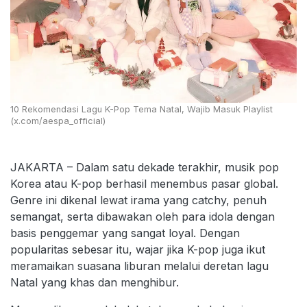
10 Rekomendasi Lagu K-Pop Tema Natal, Wajib Masuk Playlist
(x.com/aespa_official)
JAKARTA – Dalam satu dekade terakhir, musik pop
Korea atau K-pop berhasil menembus pasar global.
Genre ini dikenal lewat irama yang catchy, penuh
semangat, serta dibawakan oleh para idola dengan
basis penggemar yang sangat loyal. Dengan
popularitas sebesar itu, wajar jika K-pop juga ikut
meramaikan suasana liburan melalui deretan lagu
Natal yang khas dan menghibur.