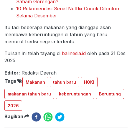
Saham Gorengan?
10 Rekomendasi Serial Netflix Cocok Ditonton
Selama Desember
Itu tadi beberapa makanan yang dianggap akan
membawa keberuntungan di tahun yang baru
menurut tradisi negara tertentu.
Tulisan ini telah tayang di
balinesia.id
oleh pada 31 Des
2025
Editor:
Redaksi Daerah
Tags
Makanan
tahun baru
HOKI
makanan tahun baru
keberuntungan
Beruntung
2026
Bagikan