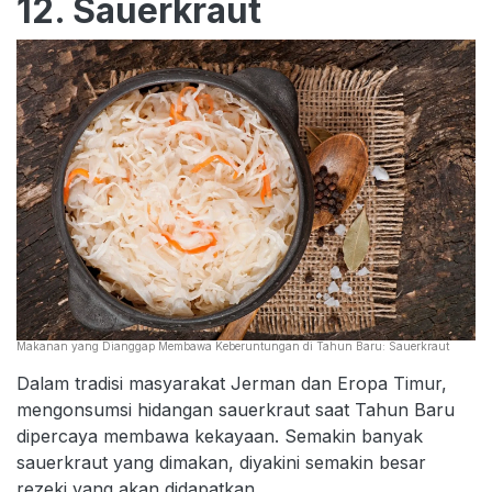
12. Sauerkraut
Makanan yang Dianggap Membawa Keberuntungan di Tahun Baru: Sauerkraut
Dalam tradisi masyarakat Jerman dan Eropa Timur,
mengonsumsi hidangan sauerkraut saat Tahun Baru
dipercaya membawa kekayaan. Semakin banyak
sauerkraut yang dimakan, diyakini semakin besar
rezeki yang akan didapatkan.