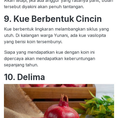
Akan tetapi, jika ada anggur yang rasanya pahit, bulan
tersebut diyakini akan penuh tantangan.
9. Kue Berbentuk Cincin
Kue berbentuk lingkaran melambangkan siklus yang
utuh. Di kalangan warga Yunani, ada kue vasilopita
yang berisi koin tersembunyi.
Siapa yang mendapatkan kue dengan koin ini
dipercaya akan mendapatkan keberuntungan
sepanjang tahun.
10. Delima