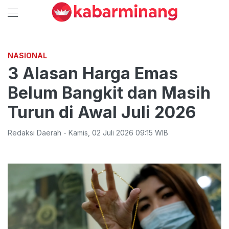
NASIONAL
3 Alasan Harga Emas
Belum Bangkit dan Masih
Turun di Awal Juli 2026
Redaksi Daerah
-
Kamis
,
02 Juli 2026 09:15
WIB