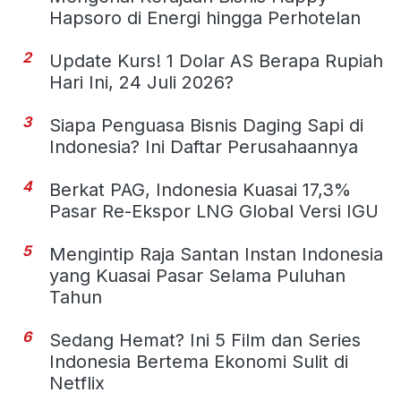
Hapsoro di Energi hingga Perhotelan
2
Update Kurs! 1 Dolar AS Berapa Rupiah
Hari Ini, 24 Juli 2026?
3
Siapa Penguasa Bisnis Daging Sapi di
Indonesia? Ini Daftar Perusahaannya
4
Berkat PAG, Indonesia Kuasai 17,3%
Pasar Re-Ekspor LNG Global Versi IGU
5
Mengintip Raja Santan Instan Indonesia
yang Kuasai Pasar Selama Puluhan
Tahun
6
Sedang Hemat? Ini 5 Film dan Series
Indonesia Bertema Ekonomi Sulit di
Netflix