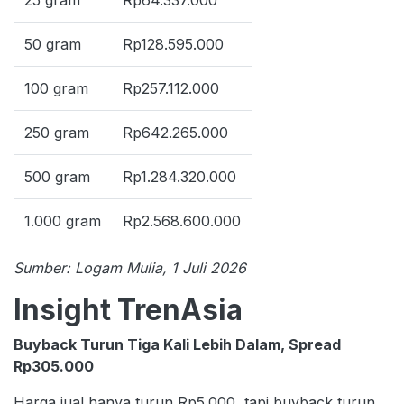
50 gram
Rp128.595.000
100 gram
Rp257.112.000
250 gram
Rp642.265.000
500 gram
Rp1.284.320.000
1.000 gram
Rp2.568.600.000
Sumber: Logam Mulia, 1 Juli 2026
Insight TrenAsia
Buyback Turun Tiga Kali Lebih Dalam, Spread
Rp305.000
Harga jual hanya turun Rp5.000, tapi buyback turun