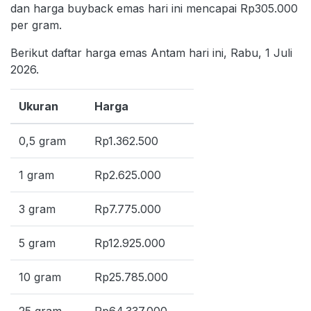
dan harga buyback emas hari ini mencapai Rp305.000
per gram.
Berikut daftar harga emas Antam hari ini, Rabu, 1 Juli
2026.
Ukuran
Harga
0,5 gram
Rp1.362.500
1 gram
Rp2.625.000
3 gram
Rp7.775.000
5 gram
Rp12.925.000
10 gram
Rp25.785.000
25 gram
Rp64.337.000