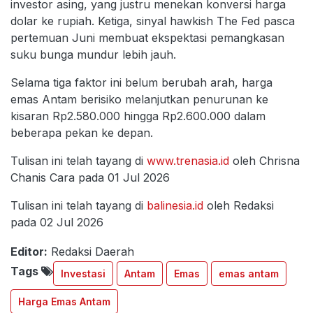
investor asing, yang justru menekan konversi harga
dolar ke rupiah. Ketiga, sinyal hawkish The Fed pasca
pertemuan Juni membuat ekspektasi pemangkasan
suku bunga mundur lebih jauh.
Selama tiga faktor ini belum berubah arah, harga
emas Antam berisiko melanjutkan penurunan ke
kisaran Rp2.580.000 hingga Rp2.600.000 dalam
beberapa pekan ke depan.
Tulisan ini telah tayang di
www.trenasia.id
oleh Chrisna
Chanis Cara pada 01 Jul 2026
Tulisan ini telah tayang di
balinesia.id
oleh Redaksi
pada 02 Jul 2026
Editor:
Redaksi Daerah
Tags
Investasi
Antam
Emas
emas antam
Harga Emas Antam