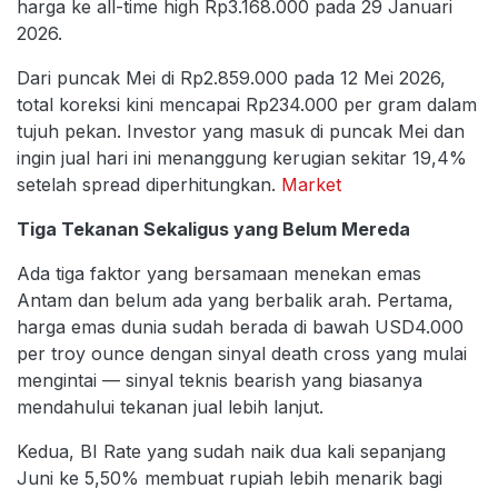
harga ke all-time high Rp3.168.000 pada 29 Januari
2026.
Dari puncak Mei di Rp2.859.000 pada 12 Mei 2026,
total koreksi kini mencapai Rp234.000 per gram dalam
tujuh pekan. Investor yang masuk di puncak Mei dan
ingin jual hari ini menanggung kerugian sekitar 19,4%
setelah spread diperhitungkan.
Market
Tiga Tekanan Sekaligus yang Belum Mereda
Ada tiga faktor yang bersamaan menekan emas
Antam dan belum ada yang berbalik arah. Pertama,
harga emas dunia sudah berada di bawah USD4.000
per troy ounce dengan sinyal death cross yang mulai
mengintai — sinyal teknis bearish yang biasanya
mendahului tekanan jual lebih lanjut.
Kedua, BI Rate yang sudah naik dua kali sepanjang
Juni ke 5,50% membuat rupiah lebih menarik bagi