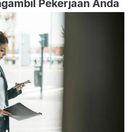
gambil Pekerjaan Anda