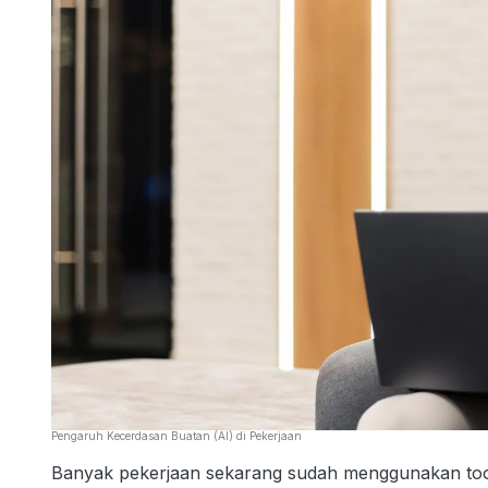
Pengaruh Kecerdasan Buatan (AI) di Pekerjaan
Banyak pekerjaan sekarang sudah menggunakan tool