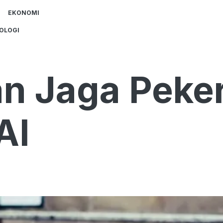
EKONOMI
OLOGI
n Jaga Peke
AI