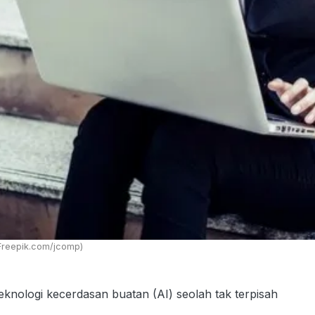
Freepik.com/jcomp)
nologi kecerdasan buatan (AI) seolah tak terpisah