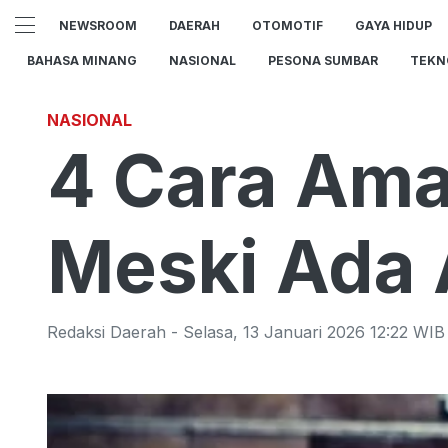
NEWSROOM
DAERAH
OTOMOTIF
GAYA HIDUP
BAHASA MINANG
NASIONAL
PESONA SUMBAR
TEKN
NASIONAL
4 Cara Ama
Meski Ada 
Redaksi Daerah
-
Selasa
,
13 Januari 2026 12:22
WIB