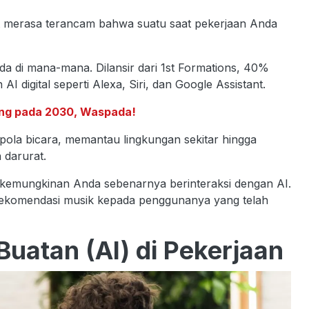
urut merasa terancam bahwa suatu saat pekerjaan Anda
ada di mana-mana. Dilansir dari 1st Formations, 40%
 digital seperti Alexa, Siri, dan Google Assistant.
lang pada 2030, Waspada!
i pola bicara, memantau lingkungan sekitar hingga
 darurat.
r kemungkinan Anda sebenarnya berinteraksi dengan AI.
rekomendasi musik kepada penggunanya yang telah
uatan (AI) di Pekerjaan