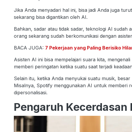
Jika Anda menyadari hal ini, bisa jadi Anda juga t
sekarang bisa digantikan oleh AI.
Bahkan, sadar atau tidak sadar, teknologi AI sudah 
orang sekarang sudah berkomunikasi dengan asisten AI
BACA JUGA:
7 Pekerjaan yang Paling Berisiko Hi
Asisten AI ini bisa mempelajari suara kita, mengenal
memberi peringatan ketika suatu saat terjadi keadaan
Selain itu, ketika Anda menyukai suatu musik, besa
Misalnya, Spotify menggunakan AI untuk memberi 
dipersonalisasi.
Pengaruh Kecerdasan B