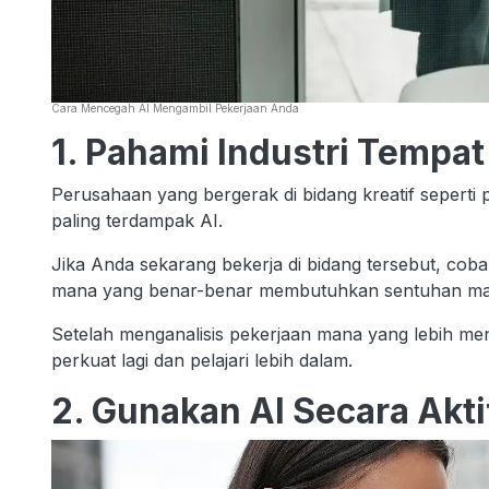
Cara Mencegah AI Mengambil Pekerjaan Anda
1. Pahami Industri Tempat
Perusahaan yang bergerak di bidang kreatif seperti p
paling terdampak AI.
Jika Anda sekarang bekerja di bidang tersebut, coba
mana yang benar-benar membutuhkan sentuhan ma
Setelah menganalisis pekerjaan mana yang lebih m
perkuat lagi dan pelajari lebih dalam.
2. Gunakan AI Secara Akti