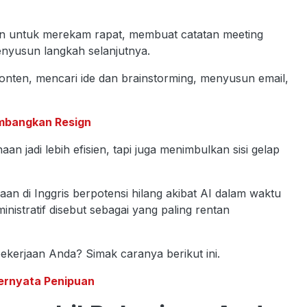
kan untuk merekam rapat, membuat catatan meeting
enyusun langkah selanjutnya.
konten, mencari ide dan brainstorming, menyusun email,
imbangkan Resign
 jadi lebih efisien, tapi juga menimbulkan sisi gelap
an di Inggris berpotensi hilang akibat AI dalam waktu
nistratif disebut sebagai yang paling rentan
ekerjaan Anda? Simak caranya berikut ini.
ernyata Penipuan