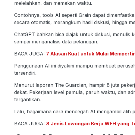
melelahkan, dan memakan waktu.
Contohnya, tools AI seperti Grain dapat dimanfaat
secara otomatis, merangkum hasil diskusi, hingga m
ChatGPT bahkan bisa diajak untuk diskusi, menulis 
sampai menganalisis data pelanggan.
BACA JUGA:
7 Alasan Kuat untuk Mulai Mempert
Penggunaan AI ini diyakini mampu membuat perusahaan
tersendiri.
Menurut laporan The Guardian, hampir 8 juta pekerja
dekat. Pekerjaan level pemula, paruh waktu, dan admi
tergantikan.
Lalu, bagaimana cara mencegah AI mengambil alih p
BACA JUGA:
8 Jenis Lowongan Kerja WFH yang T