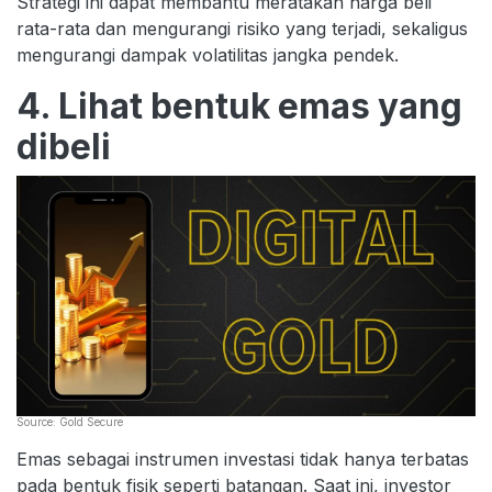
Strategi ini dapat membantu meratakan harga beli
rata-rata dan mengurangi risiko yang terjadi, sekaligus
mengurangi dampak volatilitas jangka pendek.
4. Lihat bentuk emas yang
dibeli
Source: Gold Secure
Emas sebagai instrumen investasi tidak hanya terbatas
pada bentuk fisik seperti batangan. Saat ini, investor