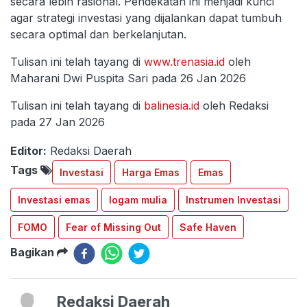
secara lebih rasional. Pendekatan ini menjadi kunci
agar strategi investasi yang dijalankan dapat tumbuh
secara optimal dan berkelanjutan.
Tulisan ini telah tayang di
www.trenasia.id
oleh
Maharani Dwi Puspita Sari pada 26 Jan 2026
Tulisan ini telah tayang di
balinesia.id
oleh Redaksi
pada 27 Jan 2026
Editor:
Redaksi Daerah
Tags
Investasi
Harga Emas
Emas
Investasi emas
logam mulia
Instrumen Investasi
FOMO
Fear of Missing Out
Safe Haven
Bagikan
Redaksi Daerah