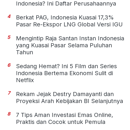
Indonesia? Ini Daftar Perusahaannya
4
Berkat PAG, Indonesia Kuasai 17,3%
Pasar Re-Ekspor LNG Global Versi IGU
5
Mengintip Raja Santan Instan Indonesia
yang Kuasai Pasar Selama Puluhan
Tahun
6
Sedang Hemat? Ini 5 Film dan Series
Indonesia Bertema Ekonomi Sulit di
Netflix
7
Rekam Jejak Destry Damayanti dan
Proyeksi Arah Kebijakan BI Selanjutnya
8
7 Tips Aman Investasi Emas Online,
Praktis dan Cocok untuk Pemula