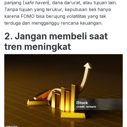
panjang (
safe haven
), dana darurat, atau tujuan lain.
Tanpa tujuan yang terukur, keputusan beli hanya
karena FOMO bisa berujung volatilitas yang tak
terduga dan mengganggu rencana keuangan.
2. Jangan membeli saat
tren meningkat