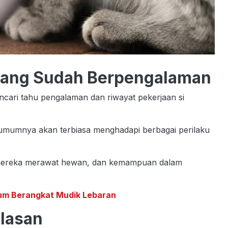
 yang Sudah Berpengalaman
cari tahu pengalaman dan riwayat pekerjaan si
mumnya akan terbiasa menghadapi berbagai perilaku
 mereka merawat hewan, dan kemampuan dalam
um Berangkat Mudik Lebaran
Ulasan