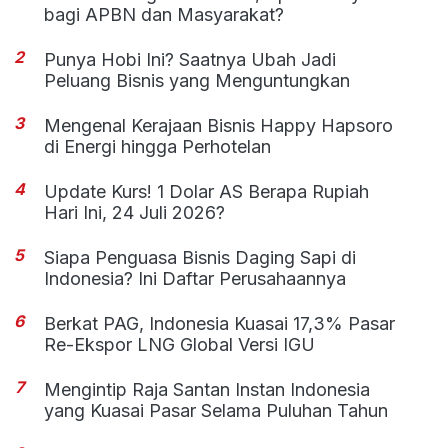
bagi APBN dan Masyarakat?
2
Punya Hobi Ini? Saatnya Ubah Jadi
Peluang Bisnis yang Menguntungkan
3
Mengenal Kerajaan Bisnis Happy Hapsoro
di Energi hingga Perhotelan
4
Update Kurs! 1 Dolar AS Berapa Rupiah
Hari Ini, 24 Juli 2026?
5
Siapa Penguasa Bisnis Daging Sapi di
Indonesia? Ini Daftar Perusahaannya
6
Berkat PAG, Indonesia Kuasai 17,3% Pasar
Re-Ekspor LNG Global Versi IGU
7
Mengintip Raja Santan Instan Indonesia
yang Kuasai Pasar Selama Puluhan Tahun