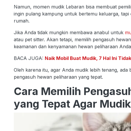
Namun, momen mudik Lebaran bisa membuat pemilih an
ingin pulang kampung untuk bertemu keluarga, tapi 
rumah.
Jika Anda tidak mungkin membawa anabul untuk
mu
atau pet sitter. Akan tetapi, memilih pengasuh hew
keamanan dan kenyamanan hewan peliharaan And
BACA JUGA:
Naik Mobil Buat Mudik, 7 Hal Ini Tid
Oleh karena itu, agar Anda mudik lebih tenang, ada
pengasuh hewan peliharaan yang tepat.
Cara Memilih Pengasu
yang Tepat Agar Mudik