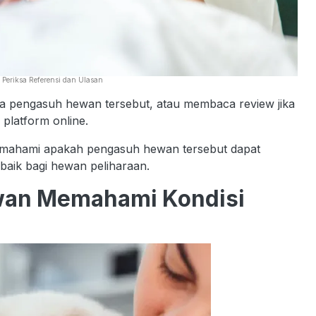
Periksa Referensi dan Ulasan
ya pengasuh hewan tersebut, atau membaca review jika
platform online.
emahami apakah pengasuh hewan tersebut dapat
aik bagi hewan peliharaan.
wan Memahami Kondisi