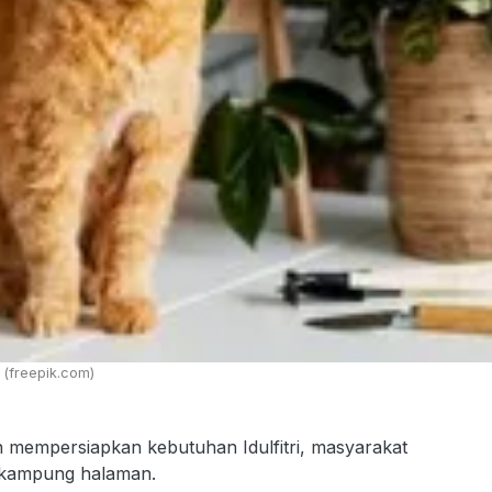
 (freepik.com)
 mempersiapkan kebutuhan Idulfitri, masyarakat
e kampung halaman.