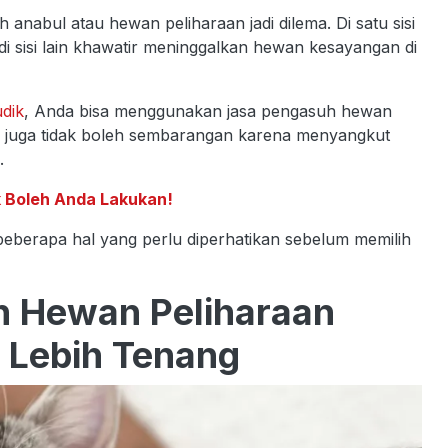
abul atau hewan peliharaan jadi dilema. Di satu sisi
di sisi lain khawatir meninggalkan hewan kesayangan di
dik
, Anda bisa menggunakan jasa pengasuh hewan
an juga tidak boleh sembarangan karena menyangkut
a.
ak Boleh Anda Lakukan!
 beberapa hal yang perlu diperhatikan sebelum memilih
h Hewan Peliharaan
 Lebih Tenang