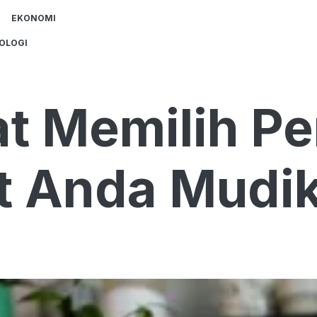
EKONOMI
OLOGI
at Memilih P
t Anda Mudi