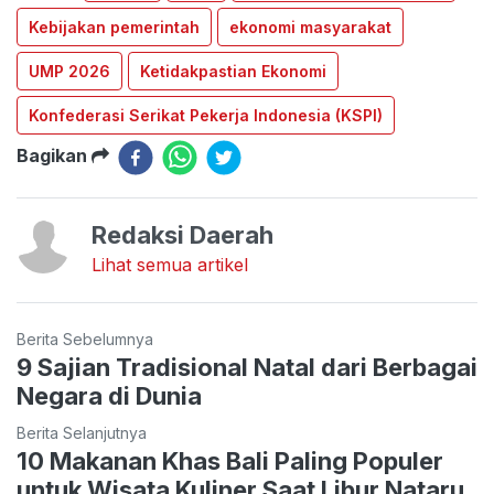
Kebijakan pemerintah
ekonomi masyarakat
UMP 2026
Ketidakpastian Ekonomi
Konfederasi Serikat Pekerja Indonesia (KSPI)
Bagikan
Redaksi Daerah
Lihat semua artikel
Berita Sebelumnya
9 Sajian Tradisional Natal dari Berbagai
Negara di Dunia
Berita Selanjutnya
10 Makanan Khas Bali Paling Populer
untuk Wisata Kuliner Saat Libur Nataru