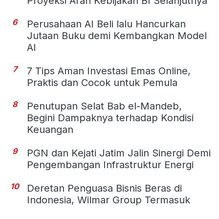
Proyeksi Arah Kebijakan BI Selanjutnya
6
Perusahaan AI Beli lalu Hancurkan
Jutaan Buku demi Kembangkan Model
AI
7
7 Tips Aman Investasi Emas Online,
Praktis dan Cocok untuk Pemula
8
Penutupan Selat Bab el-Mandeb,
Begini Dampaknya terhadap Kondisi
Keuangan
9
PGN dan Kejati Jatim Jalin Sinergi Demi
Pengembangan Infrastruktur Energi
10
Deretan Penguasa Bisnis Beras di
Indonesia, Wilmar Group Termasuk