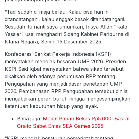
“Tadi sudah di meja beliau. Kalau bisa hari ini
ditandatangani, kalau enggak besok ditandatangani.
Sesudah itu nanti saya umumkan, Insya Allah,” kata
Yassierli usai menghadiri Sidang Kabinet Paripurna di
Istana Negara, Senin, 15 Desember 2025.
Konfederasi Serikat Pekerja Indonesia (KSPI)
menyatakan menolak besaran UMP 2026. Presiden
KSPI Said Iqbal menyatakan bahwa sikap tersebut
dikaitkan oleh adanya perumusan RPP tentang
Pengupahan yang menjadi dasar penetapan UMP
2026. Pembahasan RPP Pengupahan tersebut dinilai
mengabaikan peran buruh hingga mengesampingkan
ketentuan kebutuhan hidup yang layak.
Baca juga:
Modal Papan Bekas Rp5.000, Basral
Graito Sabet Emas SEA Games 2025
“KSPI menolak peraturan pemerintah tentang