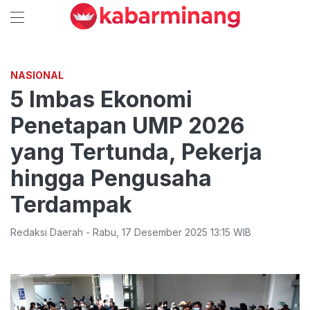
NASIONAL
5 Imbas Ekonomi
Penetapan UMP 2026
yang Tertunda, Pekerja
hingga Pengusaha
Terdampak
Redaksi Daerah
-
Rabu
,
17 Desember 2025 13:15
WIB