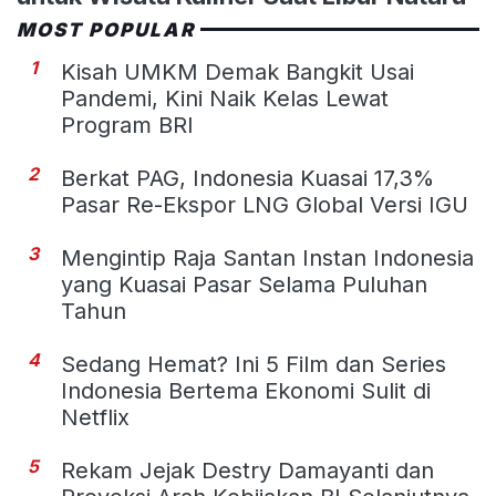
MOST POPULAR
1
Kisah UMKM Demak Bangkit Usai
Pandemi, Kini Naik Kelas Lewat
Program BRI
2
Berkat PAG, Indonesia Kuasai 17,3%
Pasar Re-Ekspor LNG Global Versi IGU
3
Mengintip Raja Santan Instan Indonesia
yang Kuasai Pasar Selama Puluhan
Tahun
4
Sedang Hemat? Ini 5 Film dan Series
Indonesia Bertema Ekonomi Sulit di
Netflix
5
Rekam Jejak Destry Damayanti dan