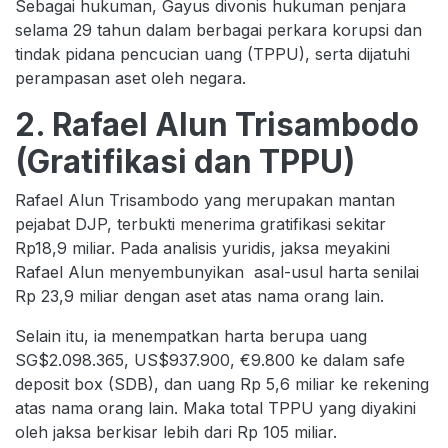
Sebagai hukuman, Gayus divonis hukuman penjara
selama 29 tahun dalam berbagai perkara korupsi dan
tindak pidana pencucian uang (TPPU), serta dijatuhi
perampasan aset oleh negara.
2. Rafael Alun Trisambodo
(Gratifikasi dan TPPU)
Rafael Alun Trisambodo yang merupakan mantan
pejabat DJP, terbukti menerima gratifikasi sekitar
Rp18,9 miliar. Pada analisis yuridis, jaksa meyakini
Rafael Alun menyembunyikan asal-usul harta senilai
Rp 23,9 miliar dengan aset atas nama orang lain.
Selain itu, ia menempatkan harta berupa uang
SG$2.098.365, US$937.900, €9.800 ke dalam safe
deposit box (SDB), dan uang Rp 5,6 miliar ke rekening
atas nama orang lain. Maka total TPPU yang diyakini
oleh jaksa berkisar lebih dari Rp 105 miliar.