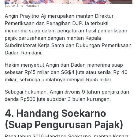
Source: Sinar Harapan
Angin Prayitno Aji merupakan mantan Direktur
Pemeriksaan dan Penagihan DJP. Ia terbukti
menerima suap dalam pengaturan hasil pemeriksaan
pajak perusahaan dengan mantan Kepala
Subdirektorat Kerja Sama dan Dukungan Pemeriksaan
Dadan Ramdani.
Hakim menyebut Angin dan Dadan menerima suap
sebesar Rp15 miliar dan SG$4 juta atau senilai Rp 40
miliar, sehingga jumlahnya menjadi Rp55 miliar.
Sebagai hukuman, Angin divonis 9 tahun penjara dan
denda Rp500 juta subsider 3 bulan kurungan.
4. Handang Soekarno
(Suap Pengurusan Pajak)
Pada tahun 2016 Handang Soekarno, mantan Kepala