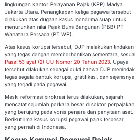
lingkungan Kantor Pelayanan Pajak (KPP) Madya
Jakarta Utara. Penangkapan ketiga pegawai tersebut
dilakukan atas dugaan kasus menerima suap untuk
menurunkan nilai Pajak Bumi Bangunan (PBB) PT
Wanatiara Persada (PT WP).
Atas kasus korupsi tersebut, DJP melakukan tindakan
yang tegas dengan memberhentikan sementara, sesuai
Pasal 53 ayat (2) UU Nomor 20 Tahun 2023
. Upaya
tersebut dilakukan sebagai bukti bahwa DJP menindak
tegas segala bentuk korupsi, gratifikasi, dan sejenisnya
yang terjadi pada pegawai.
Meski reformasi birokrasi terus dilakukan, sejarah
mencatat sejumlah perkara besar di sektor perpajakan
yang berujung pada vonis penjara dan penyitaan aset.
Berikut lima kasus korupsi pegawai pajak terbesar
yang pernah di Indonesia.
Kasus Korupsi Pegawai Pajak