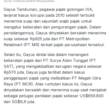
Source: Direktorat Jenderal Pemasyarkatan
Gayus Tambunan, pegawai pajak golongan IIIA,
terjerat kasus korupsi pada 2010 setelah terbukti
menerima suap dari sejumlah wajib pajak untuk
mengatur keberatan dan pengurangan pajak. Dalam
persidangannya, Gayus dinyatakan bersalah menerima
suap sebesar Rp925 juta dari PT Metropolitan
Retailmart (PT MR) terkait pajak perusahaan tersebut.
Selain itu, Gayus dinilai lalai dalam menangani
keberatan pajak dari PT Surya Alam Tunggal (PT
SAT), yang mengakibatkan kerugian negara sebesar
Rp570 juta. Gayus juga terlibat dalam kasus
penggelapan pajak yang melibatkan PT Megah Citra
Raya (PT MCR). Atas runtutan kasus ini, Gayus
dinyatakan bersalah dan menerima suap saat menjabat
sebagai petugas penilaian pajak sebesar US$659.800
dan SG$9,6 juta.