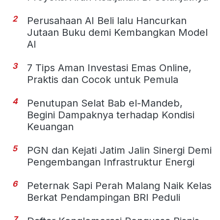
2
Perusahaan AI Beli lalu Hancurkan
Jutaan Buku demi Kembangkan Model
AI
3
7 Tips Aman Investasi Emas Online,
Praktis dan Cocok untuk Pemula
4
Penutupan Selat Bab el-Mandeb,
Begini Dampaknya terhadap Kondisi
Keuangan
5
PGN dan Kejati Jatim Jalin Sinergi Demi
Pengembangan Infrastruktur Energi
6
Peternak Sapi Perah Malang Naik Kelas
Berkat Pendampingan BRI Peduli
7