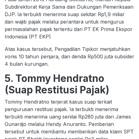
Subdirektorat Kerja Sama dan Dukungan Pemeriksaan
DJP. Ia terbukti menerima suap sekitar Rp1,9 miliar
dari wajib pajak melalui perantara untuk mengurus
permasalahan pajak tertentu dari PT EK Prima Ekspor
Indonesia (PT EKP)
Atas kasus tersebut, Pengadilan Tipikor menjatuhkan
vonis 10 tahun penjara, dan denda Rp500 juta subsider
4 bulan kurungan.
5. Tommy Hendratno
(Suap Restitusi Pajak)
Tommy Hendratno terjerat kasus suap terkait
pengurusan restitusi pajak. Ia terbukti menerima
terbukti menerima uang senilai Rp280 juta dari James
Gunardjo melalui Hendy Anuranto. Pemberian
tersebut untuk membantu memberikan data klaim SPT
pajak PT Bhakti Investama senilai Rp3 miliar.