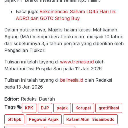
Baca juga:
Rekomendasi Saham LQ45 Hari Ini:
ADRO dan GOTO Strong Buy
Dalam putusannya, Majelis hakim kasasi Mahkamah
Agung (MA) memperberat hukuman menjadi 10 tahun
dari sebelumnya 3,5 tahun penjara yang diberikan oleh
Pengadilan Tipikor.
Tulisan ini telah tayang di
www.trenasia.id
oleh
Maharani Dwi Puspita Sari pada 12 Jan 2026
Tulisan ini telah tayang di
balinesia.id
oleh Redaksi
pada 13 Jan 2026
Editor:
Redaksi Daerah
Tags
KPK
DJP
pajak
Korupsi
gratifikasi
ott kpk
Pegawai Pajak
Rafael Alun Trisambodo