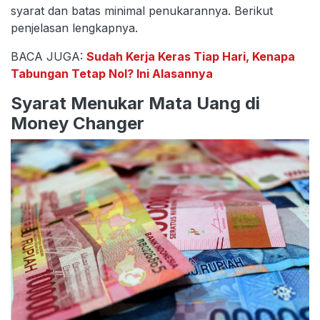
syarat dan batas minimal penukarannya. Berikut
penjelasan lengkapnya.
BACA JUGA:
Sudah Kerja Keras Tiap Hari, Kenapa
Tabungan Tetap Nol? Ini Alasannya
Syarat Menukar Mata Uang di
Money Changer