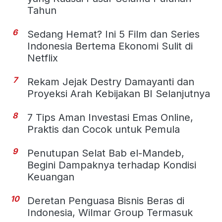
Tahun
6
Sedang Hemat? Ini 5 Film dan Series
Indonesia Bertema Ekonomi Sulit di
Netflix
7
Rekam Jejak Destry Damayanti dan
Proyeksi Arah Kebijakan BI Selanjutnya
8
7 Tips Aman Investasi Emas Online,
Praktis dan Cocok untuk Pemula
9
Penutupan Selat Bab el-Mandeb,
Begini Dampaknya terhadap Kondisi
Keuangan
10
Deretan Penguasa Bisnis Beras di
Indonesia, Wilmar Group Termasuk