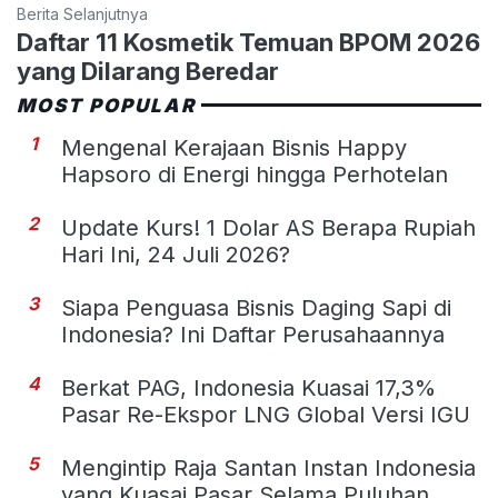
Berita Selanjutnya
Daftar 11 Kosmetik Temuan BPOM 2026
yang Dilarang Beredar
MOST POPULAR
1
Mengenal Kerajaan Bisnis Happy
Hapsoro di Energi hingga Perhotelan
2
Update Kurs! 1 Dolar AS Berapa Rupiah
Hari Ini, 24 Juli 2026?
3
Siapa Penguasa Bisnis Daging Sapi di
Indonesia? Ini Daftar Perusahaannya
4
Berkat PAG, Indonesia Kuasai 17,3%
Pasar Re-Ekspor LNG Global Versi IGU
5
Mengintip Raja Santan Instan Indonesia
yang Kuasai Pasar Selama Puluhan