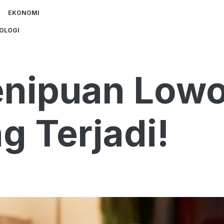
EKONOMI
OLOGI
enipuan Low
ng Terjadi!