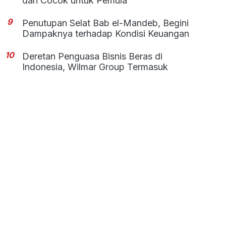
dan Cocok untuk Pemula
9
Penutupan Selat Bab el-Mandeb, Begini
Dampaknya terhadap Kondisi Keuangan
10
Deretan Penguasa Bisnis Beras di
Indonesia, Wilmar Group Termasuk