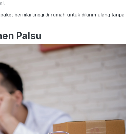
al.
aket bernilai tinggi di rumah untuk dikirim ulang tanpa
men Palsu