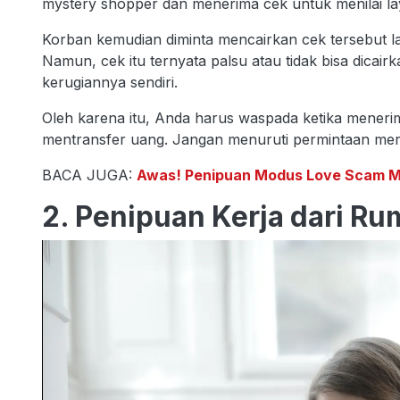
mystery shopper dan menerima cek untuk menilai l
Korban kemudian diminta mencairkan cek tersebut l
Namun, cek itu ternyata palsu atau tidak bisa dica
kerugiannya sendiri.
Oleh karena itu, Anda harus waspada ketika menerim
mentransfer uang. Jangan menuruti permintaan mere
BACA JUGA:
Awas! Penipuan Modus Love Scam Mak
2. Penipuan Kerja dari R