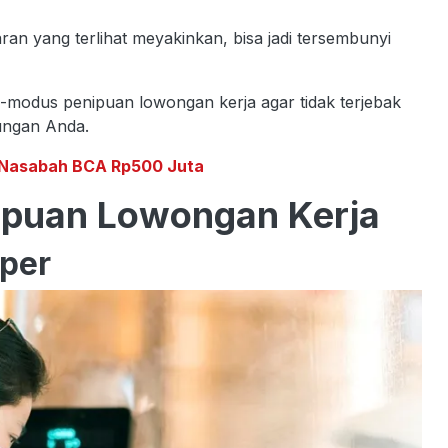
an yang terlihat meyakinkan, bisa jadi tersembunyi
-modus penipuan lowongan kerja agar tidak terjebak
bungan Anda.
n Nasabah BCA Rp500 Juta
ipuan Lowongan Kerja
pper