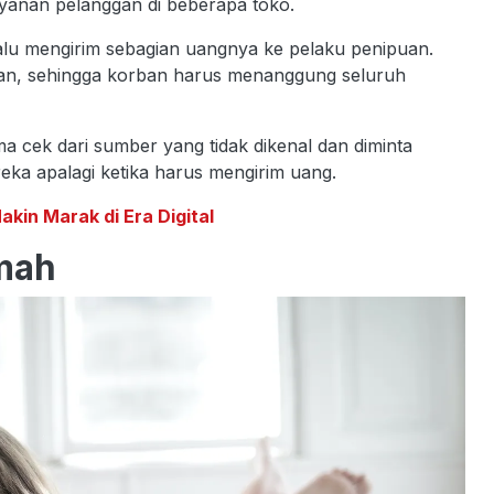
ayanan pelanggan di beberapa toko.
alu mengirim sebagian uangnya ke pelaku penipuan.
irkan, sehingga korban harus menanggung seluruh
a cek dari sumber yang tidak dikenal dan diminta
ka apalagi ketika harus mengirim uang.
in Marak di Era Digital
umah