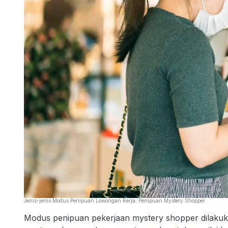
Jenis-jenis Modus Penipuan Lowongan Kerja: Penipuan Mystery Shopper
Modus penipuan pekerjaan mystery shopper dilakuka