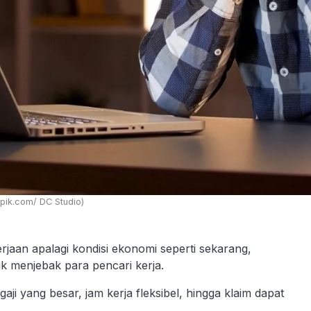
pik.com/ DC Studio)
jaan apalagi kondisi ekonomi seperti sekarang,
 menjebak para pencari kerja.
ji yang besar, jam kerja fleksibel, hingga klaim dapat