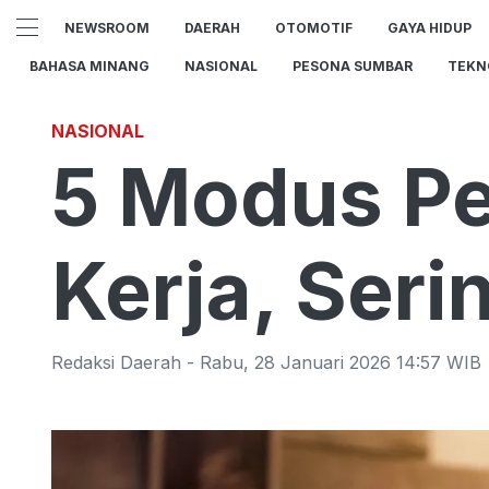
NEWSROOM
DAERAH
OTOMOTIF
GAYA HIDUP
BAHASA MINANG
NASIONAL
PESONA SUMBAR
TEKN
NASIONAL
5 Modus P
Kerja, Seri
Redaksi Daerah
-
Rabu
,
28 Januari 2026 14:57
WIB