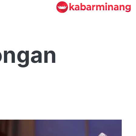
ongan