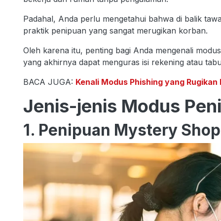
Padahal, Anda perlu mengetahui bahwa di balik tawar
praktik penipuan yang sangat merugikan korban.
Oleh karena itu, penting bagi Anda mengenali modus
yang akhirnya dapat menguras isi rekening atau ta
BACA JUGA:
Kenali Modus Phishing yang Rugika
Jenis-jenis Modus Pen
1. Penipuan Mystery Sho