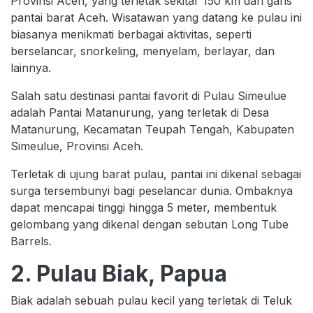
Provinsi Aceh, yang terletak sekitar 150 km dari garis
pantai barat Aceh. Wisatawan yang datang ke pulau ini
biasanya menikmati berbagai aktivitas, seperti
berselancar, snorkeling, menyelam, berlayar, dan
lainnya.
Salah satu destinasi pantai favorit di Pulau Simeulue
adalah Pantai Matanurung, yang terletak di Desa
Matanurung, Kecamatan Teupah Tengah, Kabupaten
Simeulue, Provinsi Aceh.
Terletak di ujung barat pulau, pantai ini dikenal sebagai
surga tersembunyi bagi peselancar dunia. Ombaknya
dapat mencapai tinggi hingga 5 meter, membentuk
gelombang yang dikenal dengan sebutan Long Tube
Barrels.
2. Pulau Biak, Papua
Biak adalah sebuah pulau kecil yang terletak di Teluk