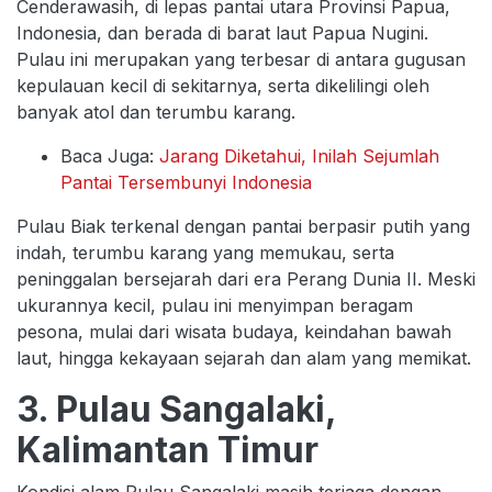
Cenderawasih, di lepas pantai utara Provinsi Papua,
Indonesia, dan berada di barat laut Papua Nugini.
Pulau ini merupakan yang terbesar di antara gugusan
kepulauan kecil di sekitarnya, serta dikelilingi oleh
banyak atol dan terumbu karang.
Baca Juga:
Jarang Diketahui, Inilah Sejumlah
Pantai Tersembunyi Indonesia
Pulau Biak terkenal dengan pantai berpasir putih yang
indah, terumbu karang yang memukau, serta
peninggalan bersejarah dari era Perang Dunia II. Meski
ukurannya kecil, pulau ini menyimpan beragam
pesona, mulai dari wisata budaya, keindahan bawah
laut, hingga kekayaan sejarah dan alam yang memikat.
3. Pulau Sangalaki,
Kalimantan Timur
Kondisi alam Pulau Sangalaki masih terjaga dengan