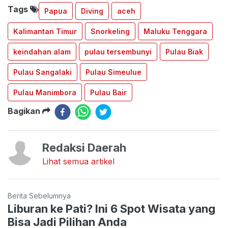
Tags
Papua
Diving
aceh
Kalimantan Timur
Snorkeling
Maluku Tenggara
keindahan alam
pulau tersembunyi
Pulau Biak
Pulau Sangalaki
Pulau Simeulue
Pulau Manimbora
Pulau Bair
Bagikan
Redaksi Daerah
Lihat semua artikel
Berita Sebelumnya
Liburan ke Pati? Ini 6 Spot Wisata yang
Bisa Jadi Pilihan Anda