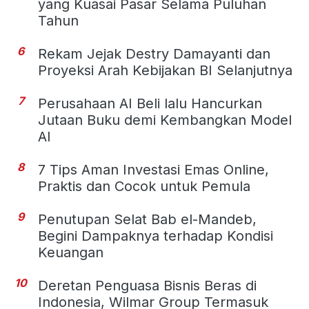
yang Kuasai Pasar Selama Puluhan
Tahun
6
Rekam Jejak Destry Damayanti dan
Proyeksi Arah Kebijakan BI Selanjutnya
7
Perusahaan AI Beli lalu Hancurkan
Jutaan Buku demi Kembangkan Model
AI
8
7 Tips Aman Investasi Emas Online,
Praktis dan Cocok untuk Pemula
9
Penutupan Selat Bab el-Mandeb,
Begini Dampaknya terhadap Kondisi
Keuangan
10
Deretan Penguasa Bisnis Beras di
Indonesia, Wilmar Group Termasuk