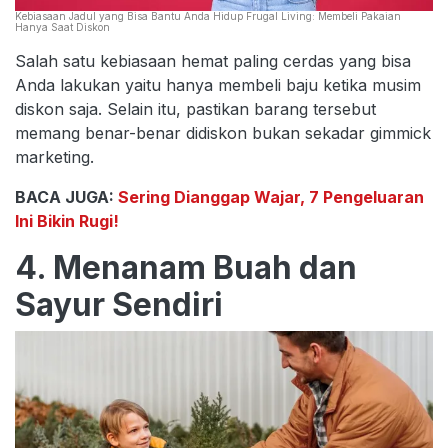
Kebiasaan Jadul yang Bisa Bantu Anda Hidup Frugal Living: Membeli Pakaian
Hanya Saat Diskon
Salah satu kebiasaan hemat paling cerdas yang bisa
Anda lakukan yaitu hanya membeli baju ketika musim
diskon saja. Selain itu, pastikan barang tersebut
memang benar-benar didiskon bukan sekadar gimmick
marketing.
BACA JUGA:
Sering Dianggap Wajar, 7 Pengeluaran
Ini Bikin Rugi!
4. Menanam Buah dan
Sayur Sendiri