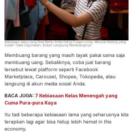
Kebiasaan Jadul yang Bisa Bantu Anda Hidup Frugal Living: Menjual Barang yang
Sudah Tidak Digunakan, Bukan Langsung Membuangnya
Membuang barang yang masih layak pakai sama saja
membuang uang. Sebaliknya, coba jual barang
tersebut lewat platform seperti Facebook
Marketplace, Carousel, Shopee, Tokopedia, atau
langsung di akun media sosial Anda.
BACA JUGA:
7 Kebiasaan Kelas Menengah yang
Cuma Pura-pura Kaya
Itu tadi beberapa kebiasaan lama yang seharusnya kita
terapkan lagi agar bisa hidup lebih hemat in this
economy.