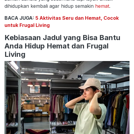
dihidupkan kembali agar hidup semakin
hemat
.
BACA JUGA:
5 Aktivitas Seru dan Hemat, Cocok
untuk Frugal Living
Kebiasaan Jadul yang Bisa Bantu
Anda Hidup Hemat dan Frugal
Living