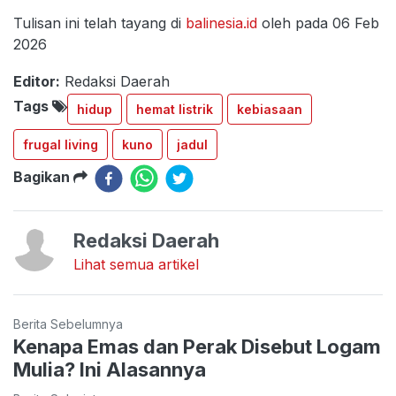
Tulisan ini telah tayang di
balinesia.id
oleh pada 06 Feb
2026
Editor:
Redaksi Daerah
Tags
hidup
hemat listrik
kebiasaan
frugal living
kuno
jadul
Bagikan
Redaksi Daerah
Lihat semua artikel
Berita Sebelumnya
Kenapa Emas dan Perak Disebut Logam
Mulia? Ini Alasannya