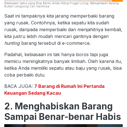
Kebiasaan Jadul yang Bisa Bantu Anda Hidup Frugal Living: Memperbaiki Barang
Bukan Langsung Cari Gantinya
Saat ini tampaknya kita jarang memperbaiki barang
yang rusak. Contohnya, ketika sepatu kita sudah
rusak, daripada memperbaiki dan menjahitnya kembali,
kita justru lebih mudah mencari gantinya dengan
hunting
barang tersebut di e-commerce.
Padahal, kebiasaan ini tak hanya boros tapi juga
memicu meningkatnya banyak limbah. Oleh karena itu,
ketika Anda memiliki sepatu atau baju yang rusak, bisa
coba perbaiki dulu.
BACA JUGA:
7 Barang di Rumah Ini Pertanda
Keuangan Sedang Kacau
2. Menghabiskan Barang
Sampai Benar-benar Habis