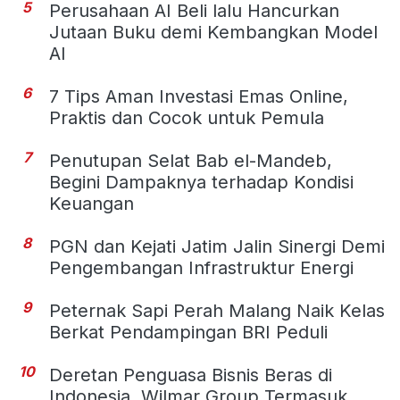
5
Perusahaan AI Beli lalu Hancurkan
Jutaan Buku demi Kembangkan Model
AI
6
7 Tips Aman Investasi Emas Online,
Praktis dan Cocok untuk Pemula
7
Penutupan Selat Bab el-Mandeb,
Begini Dampaknya terhadap Kondisi
Keuangan
8
PGN dan Kejati Jatim Jalin Sinergi Demi
Pengembangan Infrastruktur Energi
9
Peternak Sapi Perah Malang Naik Kelas
Berkat Pendampingan BRI Peduli
10
Deretan Penguasa Bisnis Beras di
Indonesia, Wilmar Group Termasuk