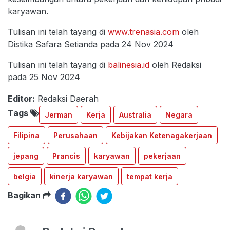
karyawan.
Tulisan ini telah tayang di
www.trenasia.com
oleh
Distika Safara Setianda pada 24 Nov 2024
Tulisan ini telah tayang di
balinesia.id
oleh Redaksi
pada 25 Nov 2024
Editor:
Redaksi Daerah
Tags
Jerman
Kerja
Australia
Negara
Filipina
Perusahaan
Kebijakan Ketenagakerjaan
jepang
Prancis
karyawan
pekerjaan
belgia
kinerja karyawan
tempat kerja
Bagikan