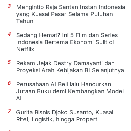
3
Mengintip Raja Santan Instan Indonesia
yang Kuasai Pasar Selama Puluhan
Tahun
4
Sedang Hemat? Ini 5 Film dan Series
Indonesia Bertema Ekonomi Sulit di
Netflix
5
Rekam Jejak Destry Damayanti dan
Proyeksi Arah Kebijakan BI Selanjutnya
6
Perusahaan AI Beli lalu Hancurkan
Jutaan Buku demi Kembangkan Model
AI
7
Gurita Bisnis Djoko Susanto, Kuasai
Ritel, Logistik, hingga Properti