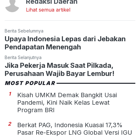
Redaksi Daerah
Lihat semua artikel
Berita Sebelumnya
Upaya Indonesia Lepas dari Jebakan
Pendapatan Menengah
Berita Selanjutnya
Jika Pekerja Masuk Saat Pilkada,
Perusahaan Wajib Bayar Lembur!
MOST POPULAR
1
Kisah UMKM Demak Bangkit Usai
Pandemi, Kini Naik Kelas Lewat
Program BRI
2
Berkat PAG, Indonesia Kuasai 17,3%
Pasar Re-Ekspor LNG Global Versi IGU