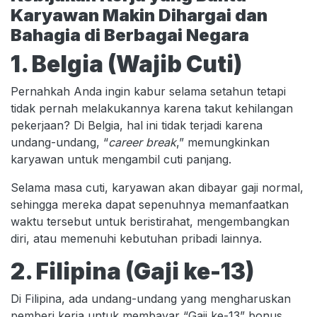
Karyawan Makin Dihargai dan
Bahagia di Berbagai Negara
1. Belgia (Wajib Cuti)
Pernahkah Anda ingin kabur selama setahun tetapi
tidak pernah melakukannya karena takut kehilangan
pekerjaan? Di Belgia, hal ini tidak terjadi karena
undang-undang, “
career break
,” memungkinkan
karyawan untuk mengambil cuti panjang.
Selama masa cuti, karyawan akan dibayar gaji normal,
sehingga mereka dapat sepenuhnya memanfaatkan
waktu tersebut untuk beristirahat, mengembangkan
diri, atau memenuhi kebutuhan pribadi lainnya.
2. Filipina (Gaji ke-13)
Di Filipina, ada undang-undang yang mengharuskan
pemberi kerja untuk membayar “Gaji ke-13” bonus