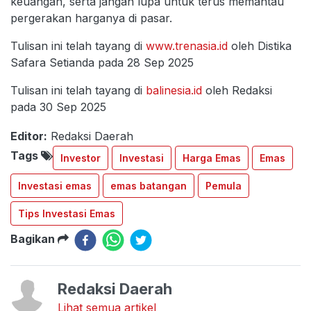
keuangan, serta jangan lupa untuk terus memantau
pergerakan harganya di pasar.
Tulisan ini telah tayang di
www.trenasia.id
oleh Distika
Safara Setianda pada 28 Sep 2025
Tulisan ini telah tayang di
balinesia.id
oleh Redaksi
pada 30 Sep 2025
Editor:
Redaksi Daerah
Tags
Investor
Investasi
Harga Emas
Emas
Investasi emas
emas batangan
Pemula
Tips Investasi Emas
Bagikan
Redaksi Daerah
Lihat semua artikel