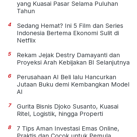
yang Kuasai Pasar Selama Puluhan
Tahun
4
Sedang Hemat? Ini 5 Film dan Series
Indonesia Bertema Ekonomi Sulit di
Netflix
5
Rekam Jejak Destry Damayanti dan
Proyeksi Arah Kebijakan BI Selanjutnya
6
Perusahaan AI Beli lalu Hancurkan
Jutaan Buku demi Kembangkan Model
AI
7
Gurita Bisnis Djoko Susanto, Kuasai
Ritel, Logistik, hingga Properti
8
7 Tips Aman Investasi Emas Online,
Praktis dan Cocok untuk Pemula