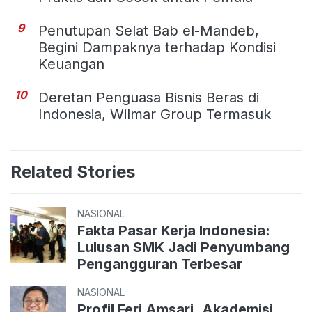
9
Penutupan Selat Bab el-Mandeb,
Begini Dampaknya terhadap Kondisi
Keuangan
10
Deretan Penguasa Bisnis Beras di
Indonesia, Wilmar Group Termasuk
Related Stories
NASIONAL
Fakta Pasar Kerja Indonesia:
Lulusan SMK Jadi Penyumbang
Pengangguran Terbesar
NASIONAL
Profil Feri Amsari, Akademisi