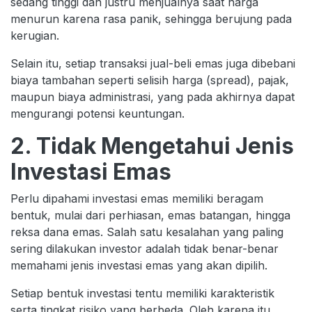
sedang tinggi dan justru menjualnya saat harga
menurun karena rasa panik, sehingga berujung pada
kerugian.
Selain itu, setiap transaksi jual-beli emas juga dibebani
biaya tambahan seperti selisih harga (spread), pajak,
maupun biaya administrasi, yang pada akhirnya dapat
mengurangi potensi keuntungan.
2. Tidak Mengetahui Jenis
Investasi Emas
Perlu dipahami investasi emas memiliki beragam
bentuk, mulai dari perhiasan, emas batangan, hingga
reksa dana emas. Salah satu kesalahan yang paling
sering dilakukan investor adalah tidak benar-benar
memahami jenis investasi emas yang akan dipilih.
Setiap bentuk investasi tentu memiliki karakteristik
serta tingkat risiko yang berbeda. Oleh karena itu,