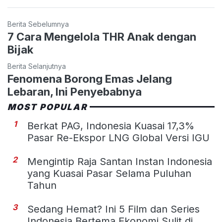
Berita Sebelumnya
7 Cara Mengelola THR Anak dengan
Bijak
Berita Selanjutnya
Fenomena Borong Emas Jelang
Lebaran, Ini Penyebabnya
MOST POPULAR
1
Berkat PAG, Indonesia Kuasai 17,3%
Pasar Re-Ekspor LNG Global Versi IGU
2
Mengintip Raja Santan Instan Indonesia
yang Kuasai Pasar Selama Puluhan
Tahun
3
Sedang Hemat? Ini 5 Film dan Series
Indonesia Bertema Ekonomi Sulit di