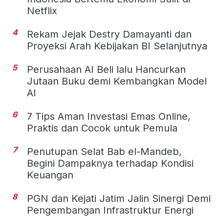
Netflix
4
Rekam Jejak Destry Damayanti dan
Proyeksi Arah Kebijakan BI Selanjutnya
5
Perusahaan AI Beli lalu Hancurkan
Jutaan Buku demi Kembangkan Model
AI
6
7 Tips Aman Investasi Emas Online,
Praktis dan Cocok untuk Pemula
7
Penutupan Selat Bab el-Mandeb,
Begini Dampaknya terhadap Kondisi
Keuangan
8
PGN dan Kejati Jatim Jalin Sinergi Demi
Pengembangan Infrastruktur Energi