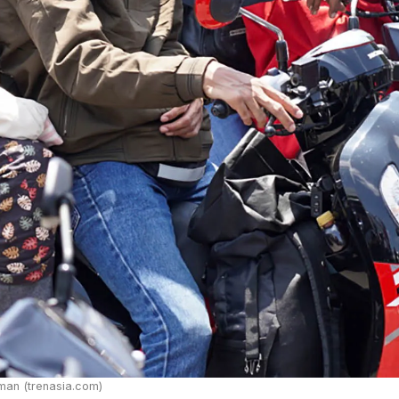
man (trenasia.com)