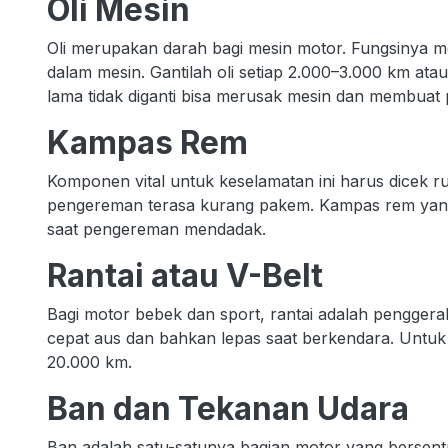
Oli Mesin
Oli merupakan darah bagi mesin motor. Fungsinya 
dalam mesin. Gantilah oli setiap 2.000–3.000 km atau
lama tidak diganti bisa merusak mesin dan membuat
Kampas Rem
Komponen vital untuk keselamatan ini harus dicek rut
pengereman terasa kurang pakem. Kampas rem yang
saat pengereman mendadak.
Rantai atau V-Belt
Bagi motor bebek dan sport, rantai adalah penggerak
cepat aus dan bahkan lepas saat berkendara. Untuk m
20.000 km.
Ban dan Tekanan Udara
Ban adalah satu-satunya bagian motor yang bersentu