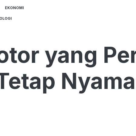
EKONOMI
OLOGI
otor yang Per
 Tetap Nyam