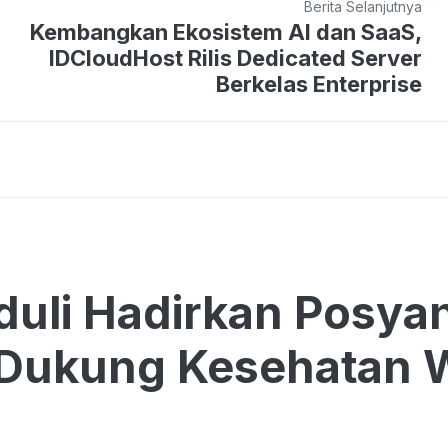
Berita Selanjutnya
Kembangkan Ekosistem AI dan SaaS,
IDCloudHost Rilis Dedicated Server
Berkelas Enterprise
duli Hadirkan Posya
 Dukung Kesehatan 