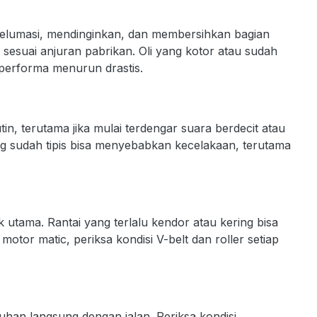
melumasi, mendinginkan, dan membersihkan bagian
 sesuai anjuran pabrikan. Oli yang kotor atau sudah
 performa menurun drastis.
in, terutama jika mulai terdengar suara berdecit atau
 sudah tipis bisa menyebabkan kecelakaan, terutama
 utama. Rantai yang terlalu kendor atau kering bisa
otor matic, periksa kondisi V-belt dan roller setiap
han langsung dengan jalan. Periksa kondisi