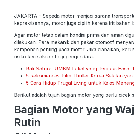
JAKARTA - Sepeda motor menjadi sarana transportasi
kepraktisannya, motor juga dipilih karena irit baha
Agar motor tetap dalam kondisi prima dan aman digu
dilakukan. Para mekanik dan pakar otomotif menyar
komponen penting pada motor. Jika diabaikan, kerus
risiko kecelakaan bagi pengendara.
Bali Nature, UMKM Lokal yang Tembus Pasar I
5 Rekomendasi Film Thriller Korea Selatan y
5 Cara Hidup Frugal Living untuk Kelas Meneng
Berikut adalah tujuh bagian motor yang perlu dicek 
Bagian Motor yang Waj
Rutin