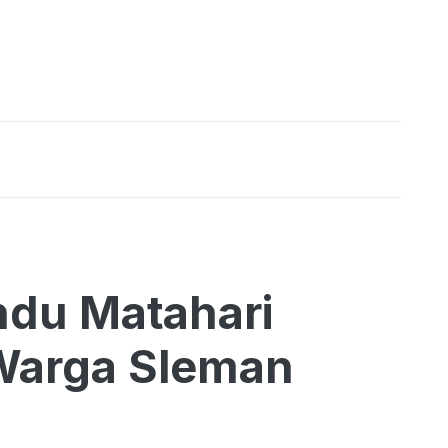
ndu Matahari
Warga Sleman