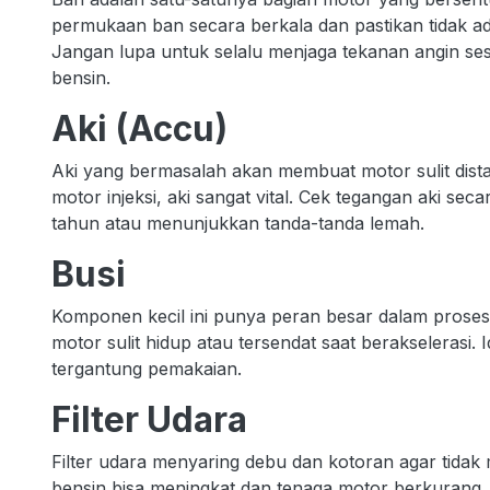
permukaan ban secara berkala dan pastikan tidak ada
Jangan lupa untuk selalu menjaga tekanan angin sesu
bensin.
Aki (Accu)
Aki yang bermasalah akan membuat motor sulit distar
motor injeksi, aki sangat vital. Cek tegangan aki seca
tahun atau menunjukkan tanda-tanda lemah.
Busi
Komponen kecil ini punya peran besar dalam prose
motor sulit hidup atau tersendat saat berakselerasi. 
tergantung pemakaian.
Filter Udara
Filter udara menyaring debu dan kotoran agar tidak
bensin bisa meningkat dan tenaga motor berkurang. B