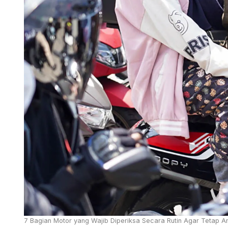
7 Bagian Motor yang Wajib Diperiksa Secara Rutin Agar Tetap A