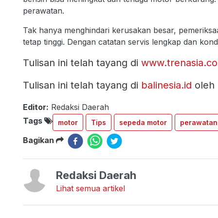
perawatan.
Tak hanya menghindari kerusakan besar, pemeriksaa
tetap tinggi. Dengan catatan servis lengkap dan kondis
Tulisan ini telah tayang di
www.trenasia.c
Tulisan ini telah tayang di
balinesia.id
oleh
Editor:
Redaksi Daerah
Tags
motor
Tips
sepeda motor
perawatan
Bagikan
Redaksi Daerah
Lihat semua artikel