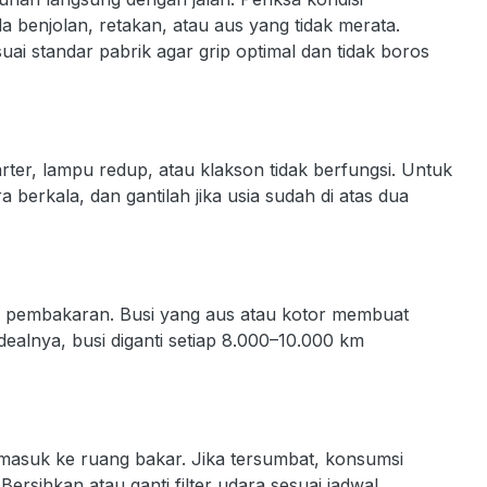
 benjolan, retakan, atau aus yang tidak merata.
ai standar pabrik agar grip optimal dan tidak boros
ter, lampu redup, atau klakson tidak berfungsi. Untuk
ra berkala, dan gantilah jika usia sudah di atas dua
s pembakaran. Busi yang aus atau kotor membuat
Idealnya, busi diganti setiap 8.000–10.000 km
 masuk ke ruang bakar. Jika tersumbat, konsumsi
ersihkan atau ganti filter udara sesuai jadwal