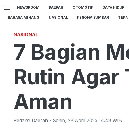
NEWSROOM
DAERAH
OTOMOTIF
GAYA HIDUP
BAHASA MINANG
NASIONAL
PESONA SUMBAR
TEKN
NASIONAL
7 Bagian M
Rutin Agar
Aman
Redaksi Daerah
-
Senin
,
28 April 2025 14:48
WIB