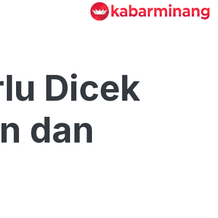
lu Dicek
an dan