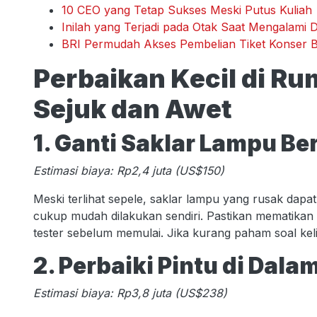
10 CEO yang Tetap Sukses Meski Putus Kuliah
Inilah yang Terjadi pada Otak Saat Mengalami D
BRI Permudah Akses Pembelian Tiket Konser B
Perbaikan Kecil di Ru
Sejuk dan Awet
1. Ganti Saklar Lampu B
Estimasi biaya: Rp2,4 juta (US$150)
Meski terlihat sepele, saklar lampu yang rusak dap
cukup mudah dilakukan sendiri. Pastikan mematikan 
tester sebelum memulai. Jika kurang paham soal keli
2. Perbaiki Pintu di Dal
Estimasi biaya: Rp3,8 juta (US$238)