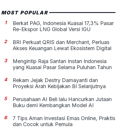
MOST POPULAR
1
Berkat PAG, Indonesia Kuasai 17,3% Pasar
Re-Ekspor LNG Global Versi IGU
2
BRI Perkuat QRIS dan Merchant, Perluas
Akses Keuangan Lewat Ekosistem Digital
3
Mengintip Raja Santan Instan Indonesia
yang Kuasai Pasar Selama Puluhan Tahun
4
Rekam Jejak Destry Damayanti dan
Proyeksi Arah Kebijakan BI Selanjutnya
5
Perusahaan AI Beli lalu Hancurkan Jutaan
Buku demi Kembangkan Model AI
6
7 Tips Aman Investasi Emas Online, Praktis
dan Cocok untuk Pemula