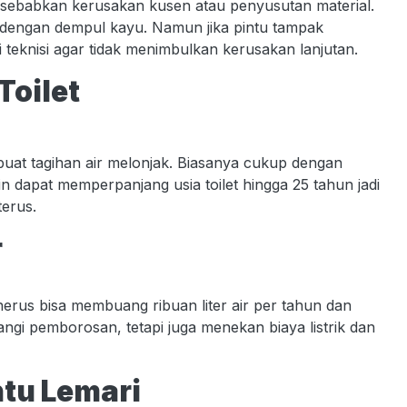
sa disebabkan kerusakan kusen atau penyusutan material.
 dengan dempul kayu. Namun jika pintu tampak
i teknisi agar tidak menimbulkan kerusakan lanjutan.
Toilet
buat tagihan air melonjak. Biasanya cukup dengan
in dapat memperpanjang usia toilet hingga 25 tahun jadi
terus.
r
enerus bisa membuang ribuan liter air per tahun dan
gi pemborosan, tetapi juga menekan biaya listrik dan
ntu Lemari