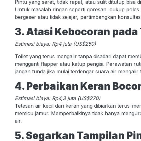
Pintu yang seret, tidak rapat, atau sulit ditutup bi
Untuk masalah ringan seperti goresan, cukup poles
bergeser atau tidak sejajar, pertimbangkan konsultas
3. Atasi Kebocoran pada 
Estimasi biaya: Rp4 juta (US$250)
Toilet yang terus mengalir tanpa disadari dapat mem
mengganti flapper atau katup pengisi. Perawatan rut
jangan tunda jika mulai terdengar suara air mengalir 
4. Perbaikan Keran Boco
Estimasi biaya: Rp4,3 juta (US$270)
Tetesan air kecil dari keran yang dibiarkan terus-m
memicu jamur. Memperbaikinya tidak hanya menguran
air.
5. Segarkan Tampilan Pi