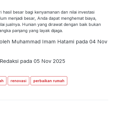
 hasil besar bagi kenyamanan dan nilai investasi
lum menjadi besar, Anda dapat menghemat biaya,
ai jualnya. Hunian yang dirawat dengan baik bukan
angka panjang yang layak dijaga.
oleh Muhammad Imam Hatami pada 04 Nov
 Redaksi pada 05 Nov 2025
ah
renovasi
perbaikan rumah