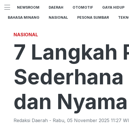
NEWSROOM
DAERAH
OTOMOTIF
GAYA HIDUP
BAHASA MINANG
NASIONAL
PESONA SUMBAR
TEKN
NASIONAL
7 Langkah
Sederhana 
dan Nyama
Redaksi Daerah
-
Rabu
,
05 November 2025 11:27
WI