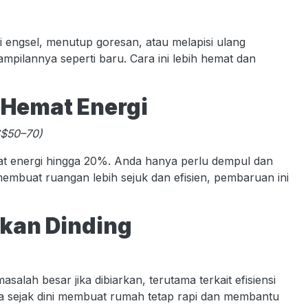
i engsel, menutup goresan, atau melapisi ulang
ilannya seperti baru. Cara ini lebih hemat dan
 Hemat Energi
US$50–70)
at energi hingga 20%. Anda hanya perlu dempul dan
 membuat ruangan lebih sejuk dan efisien, pembaruan ini
akan Dinding
salah besar jika dibiarkan, terutama terkait efisiensi
a sejak dini membuat rumah tetap rapi dan membantu