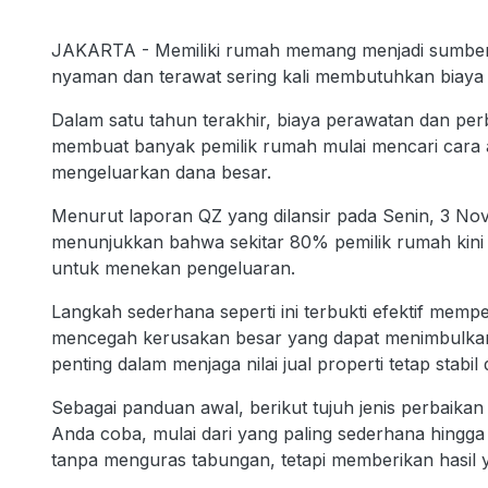
JAKARTA - Memiliki rumah memang menjadi sumber 
nyaman dan terawat sering kali membutuhkan biaya ya
Dalam satu tahun terakhir, biaya perawatan dan per
membuat banyak pemilik rumah mulai mencari cara 
mengeluarkan dana besar.
Menurut laporan QZ yang dilansir pada Senin, 3 Nov
menunjukkan bahwa sekitar 80% pemilik rumah kini 
untuk menekan pengeluaran.
Langkah sederhana seperti ini terbukti efektif mem
mencegah kerusakan besar yang dapat menimbulkan bi
penting dalam menjaga nilai jual properti tetap stabil
Sebagai panduan awal, berikut tujuh jenis perbaika
Anda coba, mulai dari yang paling sederhana hingga
tanpa menguras tabungan, tetapi memberikan hasil 