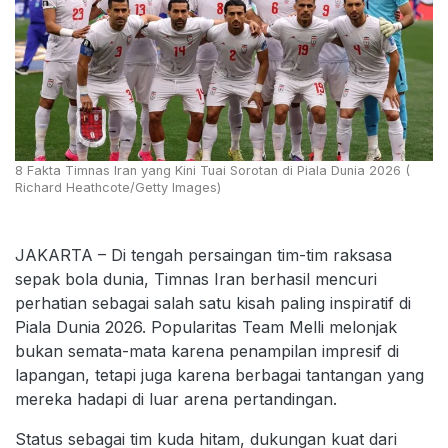
8 Fakta Timnas Iran yang Kini Tuai Sorotan di Piala Dunia 2026 (
Richard Heathcote/Getty Images)
JAKARTA – Di tengah persaingan tim-tim raksasa
sepak bola dunia, Timnas Iran berhasil mencuri
perhatian sebagai salah satu kisah paling inspiratif di
Piala Dunia 2026. Popularitas Team Melli melonjak
bukan semata-mata karena penampilan impresif di
lapangan, tetapi juga karena berbagai tantangan yang
mereka hadapi di luar arena pertandingan.
Status sebagai tim kuda hitam, dukungan kuat dari