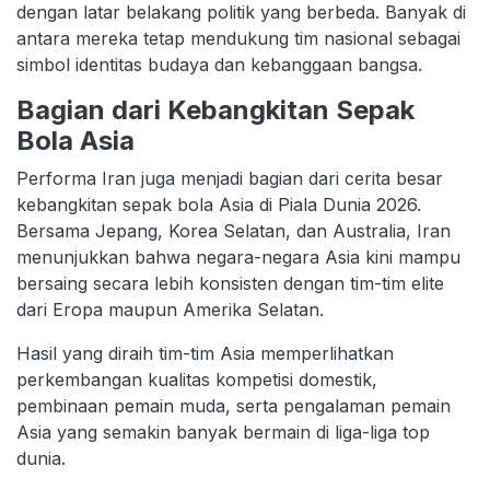
dengan latar belakang politik yang berbeda. Banyak di
antara mereka tetap mendukung tim nasional sebagai
simbol identitas budaya dan kebanggaan bangsa.
Bagian dari Kebangkitan Sepak
Bola Asia
Performa Iran juga menjadi bagian dari cerita besar
kebangkitan sepak bola Asia di Piala Dunia 2026.
Bersama Jepang, Korea Selatan, dan Australia, Iran
menunjukkan bahwa negara-negara Asia kini mampu
bersaing secara lebih konsisten dengan tim-tim elite
dari Eropa maupun Amerika Selatan.
Hasil yang diraih tim-tim Asia memperlihatkan
perkembangan kualitas kompetisi domestik,
pembinaan pemain muda, serta pengalaman pemain
Asia yang semakin banyak bermain di liga-liga top
dunia.