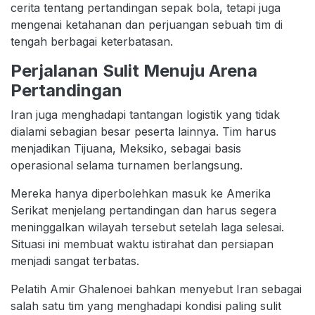
cerita tentang pertandingan sepak bola, tetapi juga
mengenai ketahanan dan perjuangan sebuah tim di
tengah berbagai keterbatasan.
Perjalanan Sulit Menuju Arena
Pertandingan
Iran juga menghadapi tantangan logistik yang tidak
dialami sebagian besar peserta lainnya. Tim harus
menjadikan Tijuana, Meksiko, sebagai basis
operasional selama turnamen berlangsung.
Mereka hanya diperbolehkan masuk ke Amerika
Serikat menjelang pertandingan dan harus segera
meninggalkan wilayah tersebut setelah laga selesai.
Situasi ini membuat waktu istirahat dan persiapan
menjadi sangat terbatas.
Pelatih Amir Ghalenoei bahkan menyebut Iran sebagai
salah satu tim yang menghadapi kondisi paling sulit