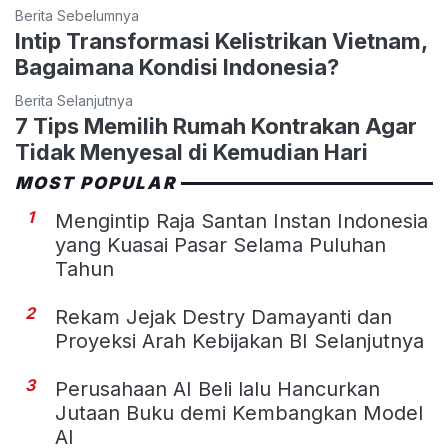
Berita Sebelumnya
Intip Transformasi Kelistrikan Vietnam,
Bagaimana Kondisi Indonesia?
Berita Selanjutnya
7 Tips Memilih Rumah Kontrakan Agar
Tidak Menyesal di Kemudian Hari
MOST POPULAR
1
Mengintip Raja Santan Instan Indonesia
yang Kuasai Pasar Selama Puluhan
Tahun
2
Rekam Jejak Destry Damayanti dan
Proyeksi Arah Kebijakan BI Selanjutnya
3
Perusahaan AI Beli lalu Hancurkan
Jutaan Buku demi Kembangkan Model
AI