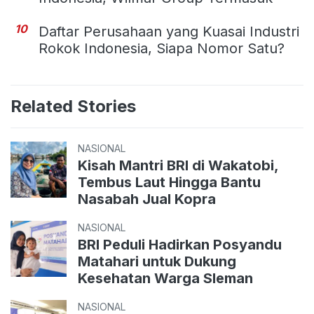
10
Daftar Perusahaan yang Kuasai Industri
Rokok Indonesia, Siapa Nomor Satu?
Related Stories
NASIONAL
Kisah Mantri BRI di Wakatobi,
Tembus Laut Hingga Bantu
Nasabah Jual Kopra
NASIONAL
BRI Peduli Hadirkan Posyandu
Matahari untuk Dukung
Kesehatan Warga Sleman
NASIONAL