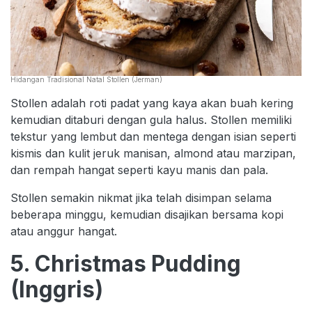
Hidangan Tradisional Natal Stollen (Jerman)
Stollen adalah roti padat yang kaya akan buah kering
kemudian ditaburi dengan gula halus. Stollen memiliki
tekstur yang lembut dan mentega dengan isian seperti
kismis dan kulit jeruk manisan, almond atau marzipan,
dan rempah hangat seperti kayu manis dan pala.
Stollen semakin nikmat jika telah disimpan selama
beberapa minggu, kemudian disajikan bersama kopi
atau anggur hangat.
5. Christmas Pudding
(Inggris)