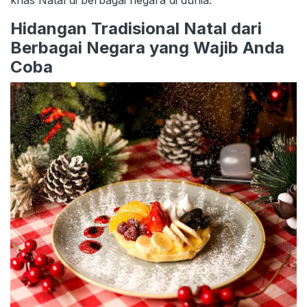
khas Natal di berbagai negara di dunia.
Hidangan Tradisional Natal dari
Berbagai Negara yang Wajib Anda
Coba