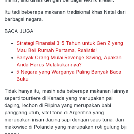
manis, lalu dihias dengan berbagai teknik kreatif.
Itu tadi beberapa makanan tradisional khas Natal dari
berbagai negara.
BACA JUGA:
Strategi Finansial 3–5 Tahun untuk Gen Z yang
Mau Beli Rumah Pertama, Realistis!
Banyak Orang Mulai Revenge Saving, Apakah
Anda Harus Melakukannya?
5 Negara yang Warganya Paling Banyak Baca
Buku
Tidak hanya itu, masih ada beberapa makanan lainnya
seperti tourtiere di Kanada yang merupakan pai
daging, lechon di Filipina yang merupakan babi
panggang utuh, vitel tone di Argentina yang
merupakan irisan daging sapi dengan saus tuna, dan
makowiec di Polandia yang merupakan roti gulung biji