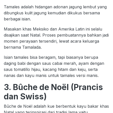
Tamales adalah hidangan adonan jagung lembut yang
dibungkus kulit jagung kemudian dikukus bersama
berbagai isian.
Masakan khas Meksiko dan Amerika Latin ini selalu
disajikan saat Natal. Proses pembuatannya bahkan jadi
momen perayaan tersendiri, lewat acara keluarga
bernama Tamalada.
Isian tamales bisa beragam, tapi biasanya berupa
daging babi dengan saus cabai merah, ayam dengan
saus tomatillo hijau, kacang hitam dan keju, serta
nanas dan kayu manis untuk tamales versi manis.
3. Bûche de Noël (Prancis
dan Swiss)
Bûche de Noël adalah kue berbentuk kayu bakar khas
Natal yang terinspirasi dari tradisi lama yaitu