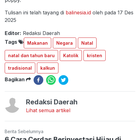
poppy.
Tulisan ini telah tayang di
balinesia.id
oleh pada 17 Des
2025
Editor:
Redaksi Daerah
Tags
Makanan
Negara
Natal
natal dan tahun baru
Katolik
kristen
tradisional
kalkun
Bagikan
Redaksi Daerah
Lihat semua artikel
Berita Sebelumnya
6 Cara Cerdas Berinvestasi Hijau di