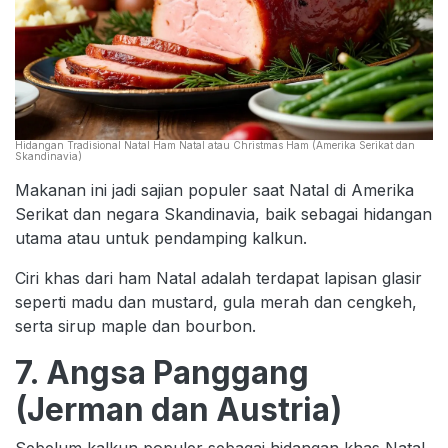
Hidangan Tradisional Natal Ham Natal atau Christmas Ham (Amerika Serikat dan
Skandinavia)
Makanan ini jadi sajian populer saat Natal di Amerika
Serikat dan negara Skandinavia, baik sebagai hidangan
utama atau untuk pendamping kalkun.
Ciri khas dari ham Natal adalah terdapat lapisan glasir
seperti madu dan mustard, gula merah dan cengkeh,
serta sirup maple dan bourbon.
7. Angsa Panggang
(Jerman dan Austria)
Sebelum kalkun populer sebagai hidangan khas Natal,