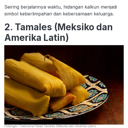
Seiring berjalannya waktu, hidangan kalkun menjadi
simbol keberlimpahan dan kebersamaan keluarga.
2. Tamales (Meksiko dan
Amerika Latin)
Hidangan Tradisional Natal Tamales (Meksiko dan Amerika Latin)