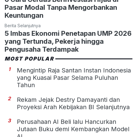
Pasar Modal Tanpa Mengorbankan
Keuntungan
Berita Selanjutnya
5 Imbas Ekonomi Penetapan UMP 2026
yang Tertunda, Pekerja hingga
Pengusaha Terdampak
MOST POPULAR
1
Mengintip Raja Santan Instan Indonesia
yang Kuasai Pasar Selama Puluhan
Tahun
2
Rekam Jejak Destry Damayanti dan
Proyeksi Arah Kebijakan BI Selanjutnya
3
Perusahaan AI Beli lalu Hancurkan
Jutaan Buku demi Kembangkan Model
AI