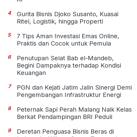
4
Gurita Bisnis Djoko Susanto, Kuasai
Ritel, Logistik, hingga Properti
5
7 Tips Aman Investasi Emas Online,
Praktis dan Cocok untuk Pemula
6
Penutupan Selat Bab el-Mandeb,
Begini Dampaknya terhadap Kondisi
Keuangan
7
PGN dan Kejati Jatim Jalin Sinergi Demi
Pengembangan Infrastruktur Energi
8
Peternak Sapi Perah Malang Naik Kelas
Berkat Pendampingan BRI Peduli
9
Deretan Penguasa Bisnis Beras di