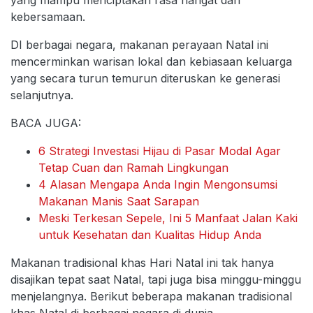
yang mampu menciptakan rasa hangat dan
kebersamaan.
DI berbagai negara, makanan perayaan Natal ini
mencerminkan warisan lokal dan kebiasaan keluarga
yang secara turun temurun diteruskan ke generasi
selanjutnya.
BACA JUGA:
6 Strategi Investasi Hijau di Pasar Modal Agar
Tetap Cuan dan Ramah Lingkungan
4 Alasan Mengapa Anda Ingin Mengonsumsi
Makanan Manis Saat Sarapan
Meski Terkesan Sepele, Ini 5 Manfaat Jalan Kaki
untuk Kesehatan dan Kualitas Hidup Anda
Makanan tradisional khas Hari Natal ini tak hanya
disajikan tepat saat Natal, tapi juga bisa minggu-minggu
menjelangnya. Berikut beberapa makanan tradisional