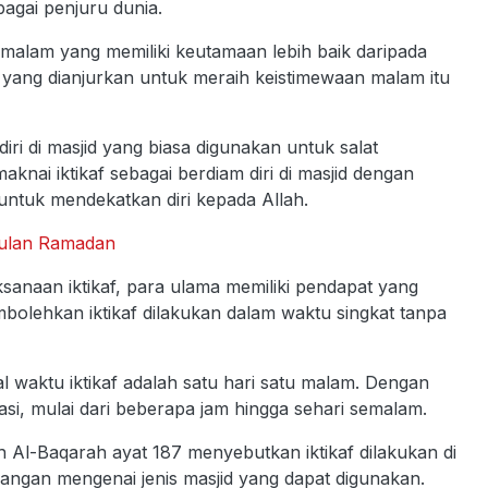
bagai penjuru dunia.
 malam yang memiliki keutamaan lebih baik daripada
an yang dianjurkan untuk meraih keistimewaan malam itu
iri di masjid yang biasa digunakan untuk salat
nai iktikaf sebagai berdiam diri di masjid dengan
untuk mendekatkan diri kepada Allah.
 Bulan Ramadan
ksanaan iktikaf, para ulama memiliki pendapat yang
bolehkan iktikaf dilakukan dalam waktu singkat tanpa
 waktu iktikaf adalah satu hari satu malam. Dengan
rasi, mulai dari beberapa jam hingga sehari semalam.
h Al-Baqarah ayat 187 menyebutkan iktikaf dilakukan di
angan mengenai jenis masjid yang dapat digunakan.