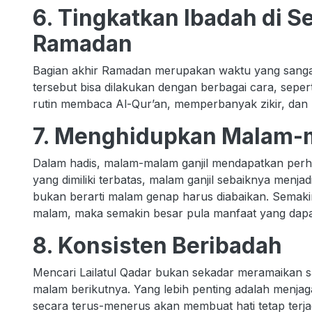
6. Tingkatkan Ibadah di 
Ramadan
Bagian akhir Ramadan merupakan waktu yang sanga
tersebut bisa dilakukan dengan berbagai cara, sep
rutin membaca Al-Qur’an, memperbanyak zikir, da
7. Menghidupkan Malam-m
Dalam hadis, malam-malam ganjil mendapatkan perhat
yang dimiliki terbatas, malam ganjil sebaiknya menjad
bukan berarti malam genap harus diabaikan. Semakin
malam, maka semakin besar pula manfaat yang dapa
8. Konsisten Beribadah
Mencari Lailatul Qadar bukan sekadar meramaikan sa
malam berikutnya. Yang lebih penting adalah menjag
secara terus-menerus akan membuat hati tetap ter