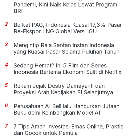
Pandemi, Kini Naik Kelas Lewat Program
BRI
2
Berkat PAG, Indonesia Kuasai 17,3% Pasar
Re-Ekspor LNG Global Versi IGU
3
Mengintip Raja Santan Instan Indonesia
yang Kuasai Pasar Selama Puluhan Tahun
4
Sedang Hemat? Ini 5 Film dan Series
Indonesia Bertema Ekonomi Sulit di Netflix
5
Rekam Jejak Destry Damayanti dan
Proyeksi Arah Kebijakan BI Selanjutnya
6
Perusahaan AI Beli lalu Hancurkan Jutaan
Buku demi Kembangkan Model AI
7
7 Tips Aman Investasi Emas Online, Praktis
dan Cocok untuk Pemula