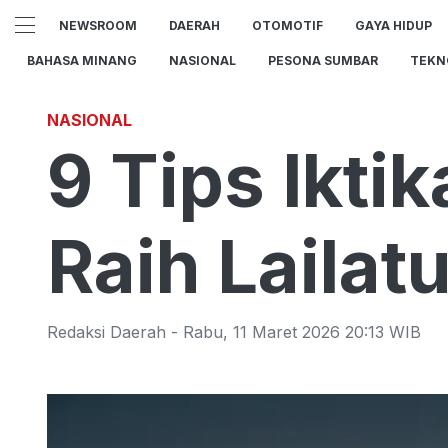
NEWSROOM
DAERAH
OTOMOTIF
GAYA HIDUP
BAHASA MINANG
NASIONAL
PESONA SUMBAR
TEKN
NASIONAL
9 Tips Ikti
Raih Lailat
Redaksi Daerah
-
Rabu
,
11 Maret 2026 20:13
WIB