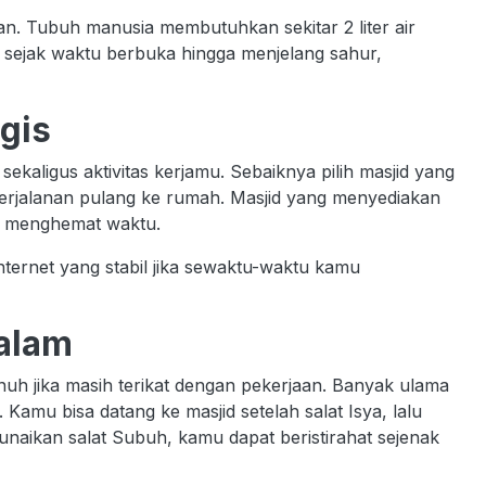
ran. Tubuh manusia membutuhkan sekitar 2 liter air
i, sejak waktu berbuka hingga menjelang sahur,
egis
ekaligus aktivitas kerjamu. Sebaiknya pilih masjid yang
 perjalanan pulang ke rumah. Masjid yang menyediakan
tu menghemat waktu.
 internet yang stabil jika sewaktu-waktu kamu
Malam
nuh jika masih terikat dengan pekerjaan. Banyak ulama
Kamu bisa datang ke masjid setelah salat Isya, lalu
unaikan salat Subuh, kamu dapat beristirahat sejenak