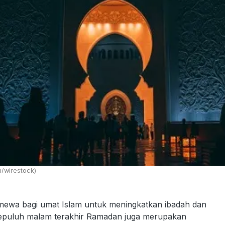
m/wirestock)
mewa bagi umat Islam untuk meningkatkan ibadah dan
, sepuluh malam terakhir Ramadan juga merupakan