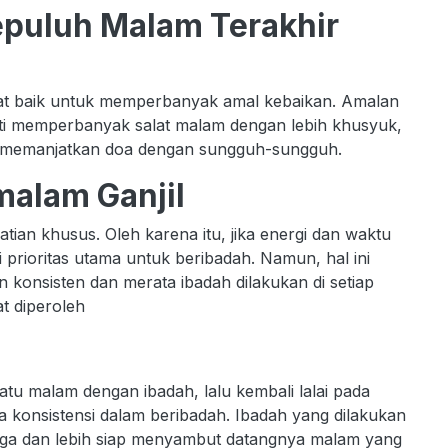
Sepuluh Malam Terakhir
t baik untuk memperbanyak amal kebaikan. Amalan
erti memperbanyak salat malam dengan lebih khusyuk,
n memanjatkan doa dengan sungguh-sungguh.
alam Ganjil
ian khusus. Oleh karena itu, jika energi dan waktu
i prioritas utama untuk beribadah. Namun, hal ini
 konsisten dan merata ibadah dilakukan di setiap
t diperoleh
tu malam dengan ibadah, lalu kembali lalai pada
a konsistensi dalam beribadah. Ibadah yang dilakukan
jaga dan lebih siap menyambut datangnya malam yang