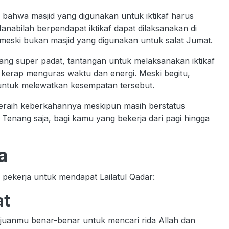
 bahwa masjid yang digunakan untuk iktikaf harus
nabilah berpendapat iktikaf dapat dilaksanakan di
 meski bukan masjid yang digunakan untuk salat Jumat.
ang super padat, tantangan untuk melaksanakan iktikaf
aan kerap menguras waktu dan energi. Meski begitu,
 untuk melewatkan kesempatan tersebut.
eraih keberkahannya meskipun masih berstatus
 Tenang saja, bagi kamu yang bekerja dari pagi hingga
a
 pekerja untuk mendapat Lailatul Qadar:
at
tujuanmu benar-benar untuk mencari rida Allah dan