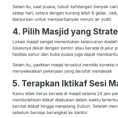
Selain itu, saat puasa, tubuh kehilangan banyak cai
setiap hari, setara dengan kurang lebih 8 gelas. Jad
dianjurkan untuk memperbanyak minum air putih.
4. Pilih Masjid yang Strat
Lokasi masjid sangat menentukan kelancaran ibadah s
lokasinya dekat dengan kantor atau berada di jalur
fasilitas sahur dan buka puasa juga dapat memban
Selain itu, pastikan masjid tersebut memiliki koneksi
menyelesaikan pekerjaan yang bersifat mendesak
5. Terapkan Iktikaf Sesi 
Kamu tidak harus berada di masjid selama 24 jam pe
membolehkan iktikaf dilakukan dalam waktu tertentu. 
berniat iktikaf hingga menjelang Subuh. Setelah men
sebelum bersiap berangkat ke kantor.