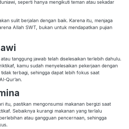
uniawi, seperti hanya mengikuti teman atau sekadar
akan sulit berjalan dengan baik. Karena itu, menjaga
 karena Allah SWT, bukan untuk mendapatkan pujian
iawi
atau tanggung jawab telah diselesaikan terlebih dahulu.
iktikaf, kamu sudah menyelesaikan pekerjaan dengan
 tidak terbagi, sehingga dapat lebih fokus saat
Al-Qur’an.
amina
ri itu, pastikan mengonsumsi makanan bergizi saat
tikaf. Sebaiknya kurangi makanan yang terlalu
berlebihan atau gangguan pencernaan, sehingga
kus.