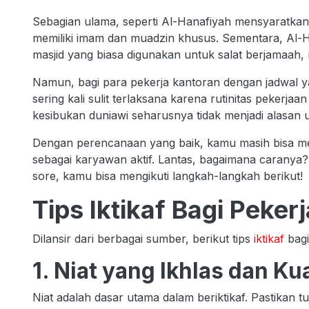
Sebagian ulama, seperti Al-Hanafiyah mensyaratkan
memiliki imam dan muadzin khusus. Sementara, Al-Ha
masjid yang biasa digunakan untuk salat berjamaah,
Namun, bagi para pekerja kantoran dengan jadwal y
sering kali sulit terlaksana karena rutinitas pekerj
kesibukan duniawi seharusnya tidak menjadi alasan
Dengan perencanaan yang baik, kamu masih bisa m
sebagai karyawan aktif. Lantas, bagaimana caranya?
sore, kamu bisa mengikuti langkah-langkah berikut!
Tips Iktikaf Bagi Pekerj
Dilansir dari berbagai sumber, berikut tips
iktikaf
bagi
1. Niat yang Ikhlas dan Ku
Niat adalah dasar utama dalam beriktikaf. Pastikan 