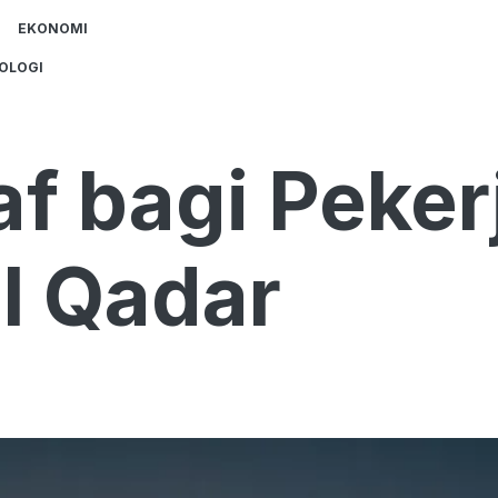
EKONOMI
OLOGI
kaf bagi Peker
ul Qadar