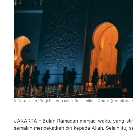
9 Cara Iktikaf Bagi Pekerja untuk Raih Lailatul Qadar (freepik.co
JAKARTA – Bulan Ramadan menjadi waktu yang isti
semakin mendekatkan diri kepada Allah. Selain itu