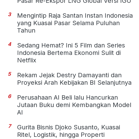
Pasar Re-Ekspor LNG Global Versi IGU
3
Mengintip Raja Santan Instan Indonesia
yang Kuasai Pasar Selama Puluhan
Tahun
4
Sedang Hemat? Ini 5 Film dan Series
Indonesia Bertema Ekonomi Sulit di
Netflix
5
Rekam Jejak Destry Damayanti dan
Proyeksi Arah Kebijakan BI Selanjutnya
6
Perusahaan AI Beli lalu Hancurkan
Jutaan Buku demi Kembangkan Model
AI
7
Gurita Bisnis Djoko Susanto, Kuasai
Ritel, Logistik, hingga Properti