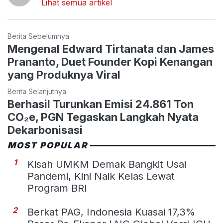
Lihat semua artikel
Berita Sebelumnya
Mengenal Edward Tirtanata dan James
Prananto, Duet Founder Kopi Kenangan
yang Produknya Viral
Berita Selanjutnya
Berhasil Turunkan Emisi 24.861 Ton
CO₂e, PGN Tegaskan Langkah Nyata
Dekarbonisasi
MOST POPULAR
1
Kisah UMKM Demak Bangkit Usai
Pandemi, Kini Naik Kelas Lewat
Program BRI
2
Berkat PAG, Indonesia Kuasai 17,3%