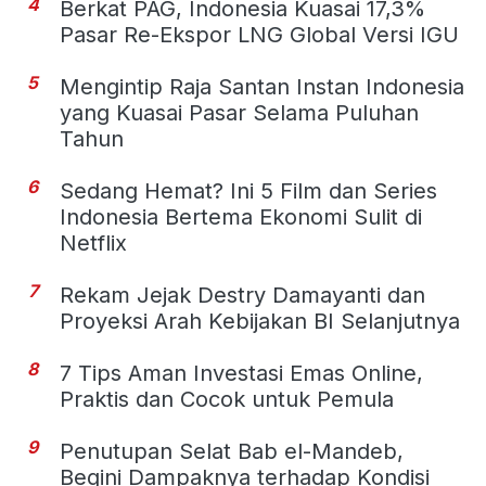
4
Berkat PAG, Indonesia Kuasai 17,3%
Pasar Re-Ekspor LNG Global Versi IGU
5
Mengintip Raja Santan Instan Indonesia
yang Kuasai Pasar Selama Puluhan
Tahun
6
Sedang Hemat? Ini 5 Film dan Series
Indonesia Bertema Ekonomi Sulit di
Netflix
7
Rekam Jejak Destry Damayanti dan
Proyeksi Arah Kebijakan BI Selanjutnya
8
7 Tips Aman Investasi Emas Online,
Praktis dan Cocok untuk Pemula
9
Penutupan Selat Bab el-Mandeb,
Begini Dampaknya terhadap Kondisi