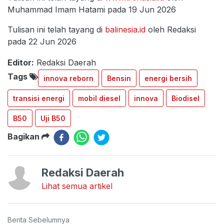
Muhammad Imam Hatami pada 19 Jun 2026
Tulisan ini telah tayang di
balinesia.id
oleh Redaksi
pada 22 Jun 2026
Editor:
Redaksi Daerah
Tags
innova reborn
Bensin
energi bersih
transisi energi
mobil diesel
innova
Biodisel
B50
Uji B50
Bagikan
Redaksi Daerah
Lihat semua artikel
Berita Sebelumnya