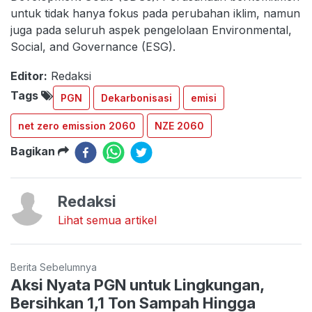
untuk tidak hanya fokus pada perubahan iklim, namun
juga pada seluruh aspek pengelolaan Environmental,
Social, and Governance (ESG).
Editor:
Redaksi
Tags
PGN
Dekarbonisasi
emisi
net zero emission 2060
NZE 2060
Bagikan
Redaksi
Lihat semua artikel
Berita Sebelumnya
Aksi Nyata PGN untuk Lingkungan,
Bersihkan 1,1 Ton Sampah Hingga