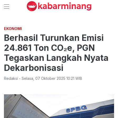
EKONOMI
Berhasil Turunkan Emisi
24.861 Ton CO₂e, PGN
Tegaskan Langkah Nyata
Dekarbonisasi
Redaksi
-
Selasa
,
07 Oktober 2025 10:21
WIB