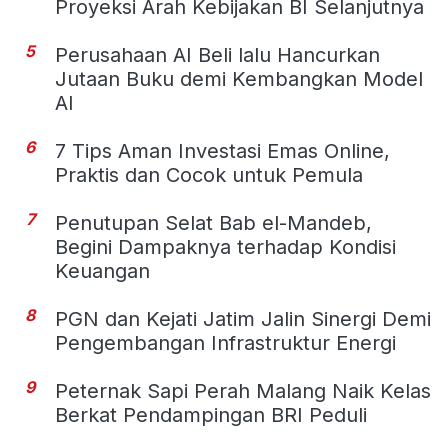
Proyeksi Arah Kebijakan BI Selanjutnya
5
Perusahaan AI Beli lalu Hancurkan
Jutaan Buku demi Kembangkan Model
AI
6
7 Tips Aman Investasi Emas Online,
Praktis dan Cocok untuk Pemula
7
Penutupan Selat Bab el-Mandeb,
Begini Dampaknya terhadap Kondisi
Keuangan
8
PGN dan Kejati Jatim Jalin Sinergi Demi
Pengembangan Infrastruktur Energi
9
Peternak Sapi Perah Malang Naik Kelas
Berkat Pendampingan BRI Peduli