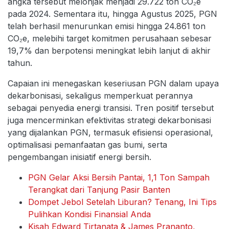
angka tersebut melonjak menjadi 29.722 ton CO₂e
pada 2024. Sementara itu, hingga Agustus 2025, PGN
telah berhasil menurunkan emisi hingga 24.861 ton
CO₂e, melebihi target komitmen perusahaan sebesar
19,7% dan berpotensi meningkat lebih lanjut di akhir
tahun.
Capaian ini menegaskan keseriusan PGN dalam upaya
dekarbonisasi, sekaligus memperkuat perannya
sebagai penyedia energi transisi. Tren positif tersebut
juga mencerminkan efektivitas strategi dekarbonisasi
yang dijalankan PGN, termasuk efisiensi operasional,
optimalisasi pemanfaatan gas bumi, serta
pengembangan inisiatif energi bersih.
PGN Gelar Aksi Bersih Pantai, 1,1 Ton Sampah
Terangkat dari Tanjung Pasir Banten
Dompet Jebol Setelah Liburan? Tenang, Ini Tips
Pulihkan Kondisi Finansial Anda
Kisah Edward Tirtanata & James Prananto,