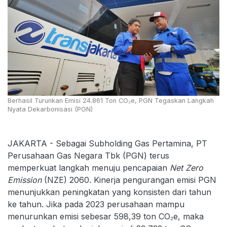
Berhasil Turunkan Emisi 24.861 Ton CO₂e, PGN Tegaskan Langkah
Nyata Dekarbonisasi (PGN)
JAKARTA - Sebagai Subholding Gas Pertamina, PT
Perusahaan Gas Negara Tbk (PGN) terus
memperkuat langkah menuju pencapaian
Net Zero
Emission
(NZE) 2060. Kinerja pengurangan emisi PGN
menunjukkan peningkatan yang konsisten dari tahun
ke tahun. Jika pada 2023 perusahaan mampu
menurunkan emisi sebesar 598,39 ton CO₂e, maka