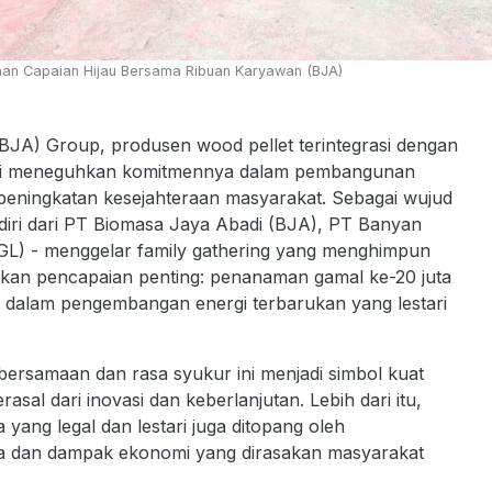
an Capaian Hijau Bersama Ribuan Karyawan (BJA)
BJA) Group, produsen wood pellet terintegrasi dengan
embali meneguhkan komitmennya dalam pembangunan
 peningkatan kesejahteraan masyarakat. Sebagai wujud
diri dari PT Biomasa Jaya Abadi (BJA), PT Banyan
IGL) - menggelar family gathering yang menghimpun
kan pencapaian penting: penanaman gamal ke-20 juta
 dalam pengembangan energi terbarukan yang lestari
rsamaan dan rasa syukur ini menjadi simbol kuat
sal dari inovasi dan keberlanjutan. Lebih dari itu,
ang legal dan lestari juga ditopang oleh
ya dan dampak ekonomi yang dirasakan masyarakat