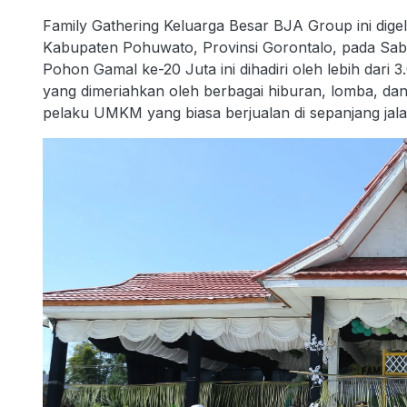
Family Gathering Keluarga Besar BJA Group ini dig
Kabupaten Pohuwato, Provinsi Gorontalo, pada Sa
Pohon Gamal ke-20 Juta ini dihadiri oleh lebih dar
yang dimeriahkan oleh berbagai hiburan, lomba, dan 
pelaku UMKM yang biasa berjualan di sepanjang jala