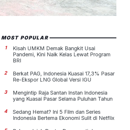
MOST POPULAR
1
Kisah UMKM Demak Bangkit Usai
Pandemi, Kini Naik Kelas Lewat Program
BRI
2
Berkat PAG, Indonesia Kuasai 17,3% Pasar
Re-Ekspor LNG Global Versi IGU
3
Mengintip Raja Santan Instan Indonesia
yang Kuasai Pasar Selama Puluhan Tahun
4
Sedang Hemat? Ini 5 Film dan Series
Indonesia Bertema Ekonomi Sulit di Netflix