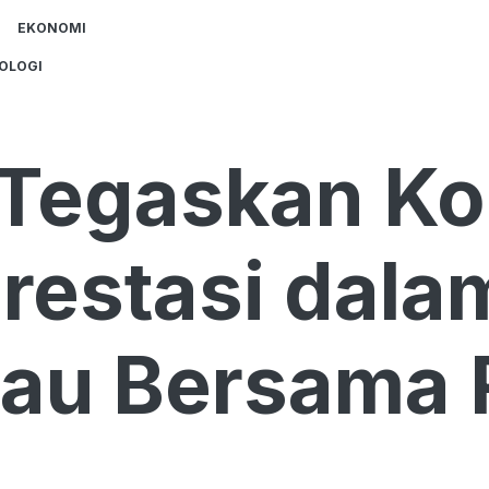
EKONOMI
OLOGI
 Tegaskan K
restasi dala
jau Bersama 