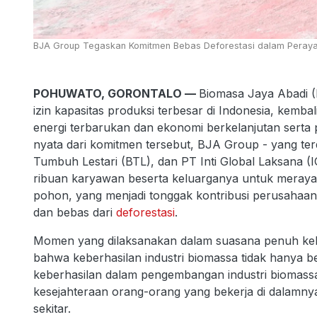
BJA Group Tegaskan Komitmen Bebas Deforestasi dalam Peraya
POHUWATO, GORONTALO —
Biomasa Jaya Abadi (
izin kapasitas produksi terbesar di Indonesia, k
energi terbarukan dan ekonomi berkelanjutan serta
nyata dari komitmen tersebut, BJA Group - yang ter
Tumbuh Lestari (BTL), dan PT Inti Global Laksana (
ribuan karyawan beserta keluarganya untuk meraya
pohon, yang menjadi tonggak kontribusi perusahaan
dan bebas dari
deforestasi
.
Momen yang dilaksanakan dalam suasana penuh kebe
bahwa keberhasilan industri biomassa tidak hanya bera
keberhasilan dalam pengembangan industri biomassa y
kesejahteraan orang-orang yang bekerja di dalamn
sekitar.