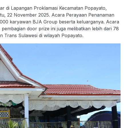
elar di Lapangan Proklamasi Kecamatan Popayato,
btu, 22 November 2025. Acara Perayaan Penanaman
i 3.000 karyawan BJA Group beserta keluarganya. Acara
pembagian door prize ini juga melibatkan lebih dari 78
n Trans Sulawesi di wilayah Popayato.