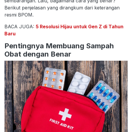
sembarangan. Lalu, bagaimana cara yang benar?
Berikut penjelasan yang dirangkum dari keterangan
resmi BPOM.
BACA JUGA:
5 Resolusi Hijau untuk Gen Z di Tahun
Baru
Pentingnya Membuang Sampah
Obat dengan Benar