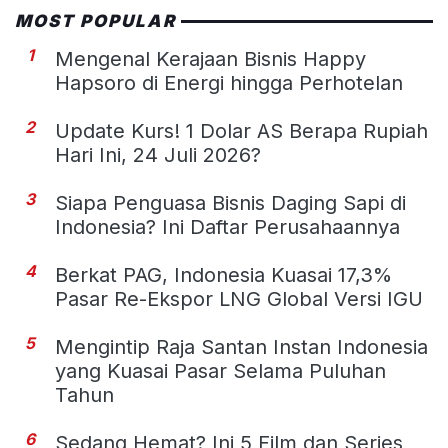
MOST POPULAR
1
Mengenal Kerajaan Bisnis Happy
Hapsoro di Energi hingga Perhotelan
2
Update Kurs! 1 Dolar AS Berapa Rupiah
Hari Ini, 24 Juli 2026?
3
Siapa Penguasa Bisnis Daging Sapi di
Indonesia? Ini Daftar Perusahaannya
4
Berkat PAG, Indonesia Kuasai 17,3%
Pasar Re-Ekspor LNG Global Versi IGU
5
Mengintip Raja Santan Instan Indonesia
yang Kuasai Pasar Selama Puluhan
Tahun
6
Sedang Hemat? Ini 5 Film dan Series