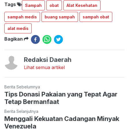
Tags
Sampah
obat
Alat Kesehatan
sampah medis
buang sampah
sampah obat
alat medis
Bagikan
Redaksi Daerah
Lihat semua artikel
Berita Sebelumnya
Tips Donasi Pakaian yang Tepat Agar
Tetap Bermanfaat
Berita Selanjutnya
Menggali Kekuatan Cadangan Minyak
Venezuela