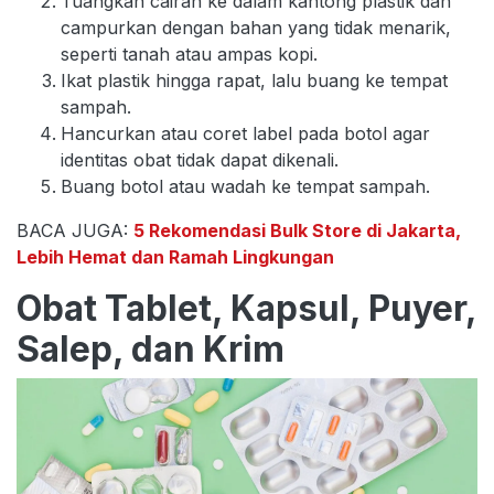
Tuangkan cairan ke dalam kantong plastik dan
campurkan dengan bahan yang tidak menarik,
seperti tanah atau ampas kopi.
Ikat plastik hingga rapat, lalu buang ke tempat
sampah.
Hancurkan atau coret label pada botol agar
identitas obat tidak dapat dikenali.
Buang botol atau wadah ke tempat sampah.
BACA JUGA:
5 Rekomendasi Bulk Store di Jakarta,
Lebih Hemat dan Ramah Lingkungan
Obat Tablet, Kapsul, Puyer,
Salep, dan Krim