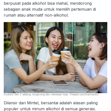
berpusat pada alkohol bisa mahal, mendorong
sebagian anak muda untuk memilih pertemuan di
rumah atau alternatif non-alkohol.
Ilustrasi Gen Z sedang nongkrong dan memesan kopi. (freepik.com/tirachardz)
Dilansir dari Mintel, bersantai adalah alasan paling
populer untuk minum alkohol di semua generasi.