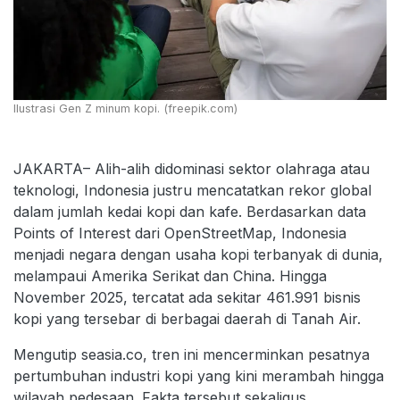
Ilustrasi Gen Z minum kopi. (freepik.com)
JAKARTA– Alih-alih didominasi sektor olahraga atau
teknologi, Indonesia justru mencatatkan rekor global
dalam jumlah kedai kopi dan kafe. Berdasarkan data
Points of Interest dari OpenStreetMap, Indonesia
menjadi negara dengan usaha kopi terbanyak di dunia,
melampaui Amerika Serikat dan China. Hingga
November 2025, tercatat ada sekitar 461.991 bisnis
kopi yang tersebar di berbagai daerah di Tanah Air.
Mengutip seasia.co, tren ini mencerminkan pesatnya
pertumbuhan industri kopi yang kini merambah hingga
wilayah pedesaan. Fakta tersebut sekaligus