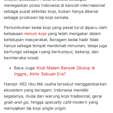
menegaskan posisi Indonesia di kancah internasional
sebagai pusat aktivitas kopi, bukan hanya dikenal
sebagai produsen biji kopi semata.
Pertumbuhan kedai kopi yang pesat turut dipacu oleh
kebiasaan
minum kopi
yang telah mengakar dalam
kehidupan masyarakat. Beragam kedai hadir tidak
hanya sebagai tempat menikmati minuman, tetapi juga
berfungsi sebagai ruang berkumpul, bekerja, dan
berinteraksi sosial.
Baca Juga:
Klub Malam Banyak Ditutup di
Inggris, Akhir Sebuah Era?
Hampir 462 ribu titik usaha tersebut menggambarkan
ekosistem yang beragam. Indonesia memiliki
segalanya, mulai dari warung kopi tradisional, gerai
grab-and-go
, hingga
specialty café
modern yang
menyajikan biji kopi
single origin
.