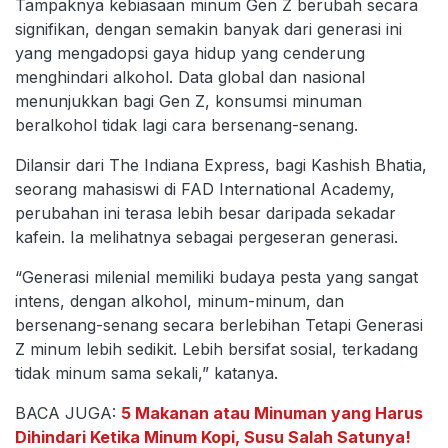
Tampaknya kebiasaan minum Gen Z berubah secara
signifikan, dengan semakin banyak dari generasi ini
yang mengadopsi gaya hidup yang cenderung
menghindari alkohol. Data global dan nasional
menunjukkan bagi Gen Z, konsumsi minuman
beralkohol tidak lagi cara bersenang-senang.
Dilansir dari The Indiana Express, bagi Kashish Bhatia,
seorang mahasiswi di FAD International Academy,
perubahan ini terasa lebih besar daripada sekadar
kafein. Ia melihatnya sebagai pergeseran generasi.
“Generasi milenial memiliki budaya pesta yang sangat
intens, dengan alkohol, minum-minum, dan
bersenang-senang secara berlebihan Tetapi Generasi
Z minum lebih sedikit. Lebih bersifat sosial, terkadang
tidak minum sama sekali,” katanya.
BACA JUGA:
5 Makanan atau Minuman yang Harus
Dihindari Ketika Minum Kopi, Susu Salah Satunya!