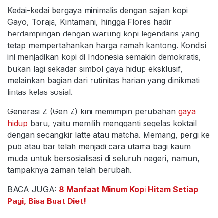
Kedai-kedai bergaya minimalis dengan sajian kopi
Gayo, Toraja, Kintamani, hingga Flores hadir
berdampingan dengan warung kopi legendaris yang
tetap mempertahankan harga ramah kantong. Kondisi
ini menjadikan kopi di Indonesia semakin demokratis,
bukan lagi sekadar simbol gaya hidup eksklusif,
melainkan bagian dari rutinitas harian yang dinikmati
lintas kelas sosial.
Generasi Z (Gen Z) kini memimpin perubahan
gaya
hidup
baru, yaitu memilih mengganti segelas koktail
dengan secangkir latte atau matcha. Memang, pergi ke
pub atau bar telah menjadi cara utama bagi kaum
muda untuk bersosialisasi di seluruh negeri, namun,
tampaknya zaman telah berubah.
BACA JUGA:
8 Manfaat Minum Kopi Hitam Setiap
Pagi, Bisa Buat Diet!