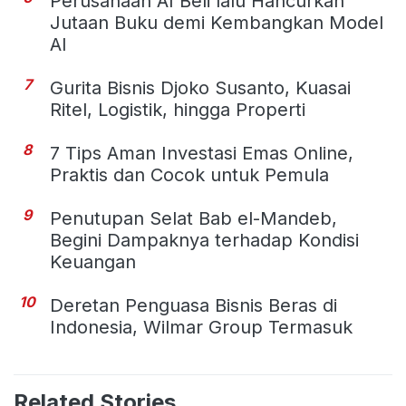
Perusahaan AI Beli lalu Hancurkan
Jutaan Buku demi Kembangkan Model
AI
7
Gurita Bisnis Djoko Susanto, Kuasai
Ritel, Logistik, hingga Properti
8
7 Tips Aman Investasi Emas Online,
Praktis dan Cocok untuk Pemula
9
Penutupan Selat Bab el-Mandeb,
Begini Dampaknya terhadap Kondisi
Keuangan
10
Deretan Penguasa Bisnis Beras di
Indonesia, Wilmar Group Termasuk
Related Stories