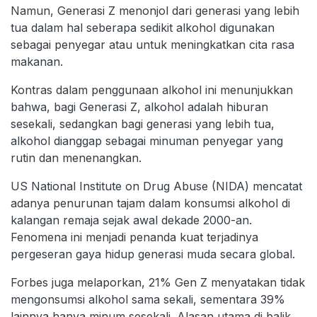
Namun, Generasi Z menonjol dari generasi yang lebih
tua dalam hal seberapa sedikit alkohol digunakan
sebagai penyegar atau untuk meningkatkan cita rasa
makanan.
Kontras dalam penggunaan alkohol ini menunjukkan
bahwa, bagi Generasi Z, alkohol adalah hiburan
sesekali, sedangkan bagi generasi yang lebih tua,
alkohol dianggap sebagai minuman penyegar yang
rutin dan menenangkan.
US National Institute on Drug Abuse (NIDA) mencatat
adanya penurunan tajam dalam konsumsi alkohol di
kalangan remaja sejak awal dekade 2000-an.
Fenomena ini menjadi penanda kuat terjadinya
pergeseran gaya hidup generasi muda secara global.
Forbes juga melaporkan, 21% Gen Z menyatakan tidak
mengonsumsi alkohol sama sekali, sementara 39%
lainnya hanya minum sesekali. Alasan utama di balik