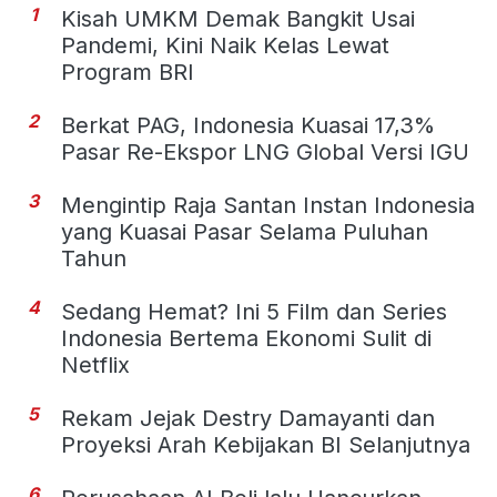
1
Kisah UMKM Demak Bangkit Usai
Pandemi, Kini Naik Kelas Lewat
Program BRI
2
Berkat PAG, Indonesia Kuasai 17,3%
Pasar Re-Ekspor LNG Global Versi IGU
3
Mengintip Raja Santan Instan Indonesia
yang Kuasai Pasar Selama Puluhan
Tahun
4
Sedang Hemat? Ini 5 Film dan Series
Indonesia Bertema Ekonomi Sulit di
Netflix
5
Rekam Jejak Destry Damayanti dan
Proyeksi Arah Kebijakan BI Selanjutnya
6