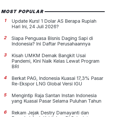
MOST POPULAR
1
Update Kurs! 1 Dolar AS Berapa Rupiah
Hari Ini, 24 Juli 2026?
2
Siapa Penguasa Bisnis Daging Sapi di
Indonesia? Ini Daftar Perusahaannya
3
Kisah UMKM Demak Bangkit Usai
Pandemi, Kini Naik Kelas Lewat Program
BRI
4
Berkat PAG, Indonesia Kuasai 17,3% Pasar
Re-Ekspor LNG Global Versi IGU
5
Mengintip Raja Santan Instan Indonesia
yang Kuasai Pasar Selama Puluhan Tahun
6
Rekam Jejak Destry Damayanti dan