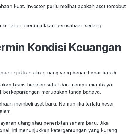
sahaan kuat. Investor perlu melihat apakah aset tersebut
ahun ke tahun menunjukkan perusahaan sedang
Cermin Kondisi Keuangan
 menunjukkan aliran uang yang benar-benar terjadi.
ndakan bisnis berjalan sehat dan mampu membiayai
atif berkepanjangan merupakan tanda bahaya.
ahaan membeli aset baru. Namun jika terlalu besar
dalam.
ayaran utang atau penerbitan saham baru. Jika
onal, ini menunjukkan ketergantungan yang kurang