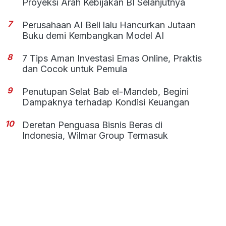
Proyeksi Arah Kebijakan BI Selanjutnya
7
Perusahaan AI Beli lalu Hancurkan Jutaan
Buku demi Kembangkan Model AI
8
7 Tips Aman Investasi Emas Online, Praktis
dan Cocok untuk Pemula
9
Penutupan Selat Bab el-Mandeb, Begini
Dampaknya terhadap Kondisi Keuangan
10
Deretan Penguasa Bisnis Beras di
Indonesia, Wilmar Group Termasuk