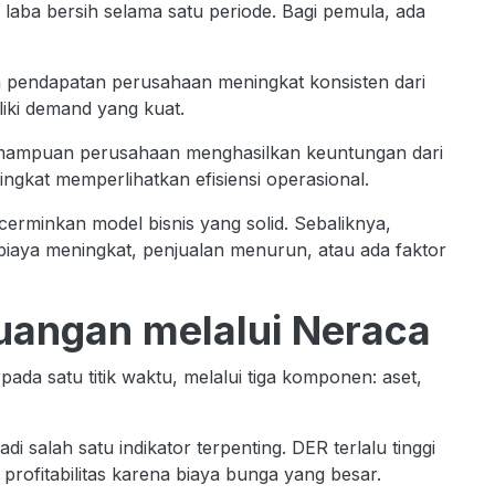
laba bersih selama satu periode. Bagi pemula, ada
 pendapatan perusahaan meningkat konsisten dari
liki demand yang kuat.
emampuan perusahaan menghasilkan keuntungan dari
ingkat memperlihatkan efisiensi operasional.
cerminkan model bisnis yang solid. Sebaliknya,
biaya meningkat, penjualan menurun, atau ada faktor
euangan melalui Neraca
a satu titik waktu, melalui tiga komponen: aset,
di salah satu indikator terpenting. DER terlalu tinggi
rofitabilitas karena biaya bunga yang besar.