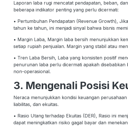
Laporan laba rugi mencatat pendapatan, beban, dan 
beberapa indikator penting yang perlu dicermati:
• Pertumbuhan Pendapatan (Revenue Growth), Jika
tahun ke tahun, ini menjadi sinyal bahwa bisnis memi
• Margin Laba, Margin laba bersih menunjukkan k
setiap rupiah penjualan. Margin yang stabil atau men
• Tren Laba Bersih, Laba yang konsisten positif men
penurunan laba perlu dicermati apakah disebabkan 
non-operasional.
3. Mengenali Posisi K
Neraca menunjukkan kondisi keuangan perusahaan pad
liabilitas, dan ekuitas.
• Rasio Utang terhadap Ekuitas (DER), Rasio ini menja
dapat meningkatkan risiko gagal bayar dan menekan p