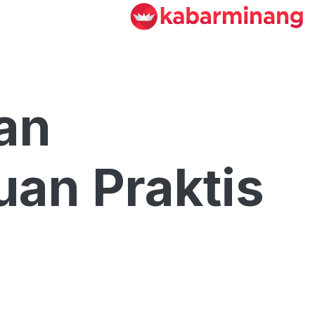
an
an Praktis