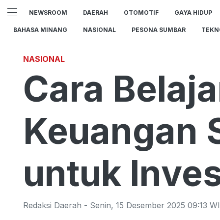
NEWSROOM
DAERAH
OTOMOTIF
GAYA HIDUP
BAHASA MINANG
NASIONAL
PESONA SUMBAR
TEKN
NASIONAL
Cara Belaj
Keuangan S
untuk Inve
Redaksi Daerah
-
Senin
,
15 Desember 2025 09:13
WI