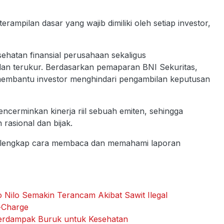
pilan dasar yang wajib dimiliki oleh setiap investor,
sehatan finansial perusahaan sekaligus
 dan terukur. Berdasarkan pemaparan BNI Sekuritas,
 membantu investor menghindari pengambilan keputusan
ncerminkan kinerja riil sebuah emiten, sehingga
 rasional dan bijak.
n lengkap cara membaca dan memahami laporan
 Nilo Semakin Terancam Akibat Sawit Ilegal
-Charge
Berdampak Buruk untuk Kesehatan