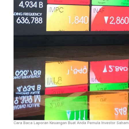
Cara Baca Laporan Keuangan Buat Anda Pemula Investor Saham 