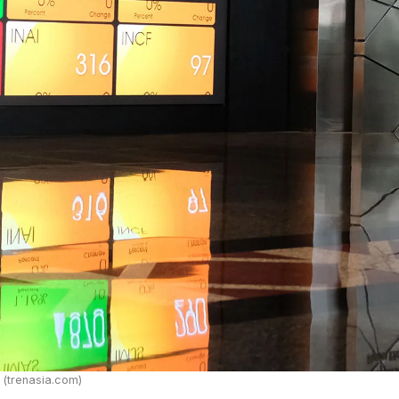
(trenasia.com)