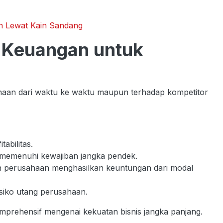
n Lewat Kain Sandang
 Keuangan untuk
an dari waktu ke waktu maupun terhadap kompetitor
abilitas.
 memenuhi kewajiban jangka pendek.
 perusahaan menghasilkan keuntungan dari modal
isiko utang perusahaan.
mprehensif mengenai kekuatan bisnis jangka panjang.