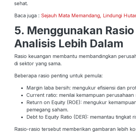
sehat.
Baca juga :
Sejauh Mata Memandang, Lindungi Huta
5. Menggunakan Rasio
Analisis Lebih Dalam
Rasio keuangan membantu membandingkan perusaha
di sektor yang sama.
Beberapa rasio penting untuk pemula:
Margin laba bersih: mengukur efisiensi dan profit
Current ratio: menilai kemampuan perusahaan
Return on Equity (ROE): mengukur kemampuan
pemegang saham.
Debt to Equity Ratio (DER): memantau tingkat r
Rasio-rasio tersebut memberikan gambaran lebih ko