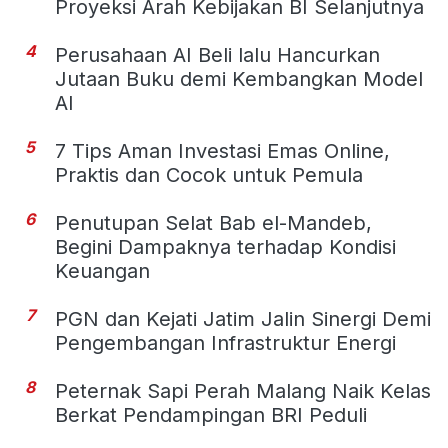
Proyeksi Arah Kebijakan BI Selanjutnya
4
Perusahaan AI Beli lalu Hancurkan
Jutaan Buku demi Kembangkan Model
AI
5
7 Tips Aman Investasi Emas Online,
Praktis dan Cocok untuk Pemula
6
Penutupan Selat Bab el-Mandeb,
Begini Dampaknya terhadap Kondisi
Keuangan
7
PGN dan Kejati Jatim Jalin Sinergi Demi
Pengembangan Infrastruktur Energi
8
Peternak Sapi Perah Malang Naik Kelas
Berkat Pendampingan BRI Peduli