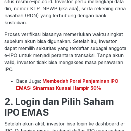
situs resmi e-ipo.co.id. Investor perlu melengkapi data
diri, nomor KTP, NPWP (jika ada), serta rekening dana
nasabah (RDN) yang terhubung dengan bank
kustodian.
Proses verifikasi biasanya memerlukan waktu singkat
sebelum akun bisa digunakan. Setelah itu, investor
dapat memilih sekuritas yang terdaftar sebagai anggota
e-IPO untuk menjadi perantara transaksi. Tanpa akun
valid, investor tidak bisa mengakses masa penawaran
IPO.
Baca Juga:
Membedah Porsi Penjaminan IPO
EMAS: Sinarmas Kuasai Hampir 50%
2. Login dan Pilih Saham
IPO EMAS
Setelah akun aktif, investor bisa login ke dashboard e-
IPO. Di bagian menu, terdapat daftar IPO yang sedang