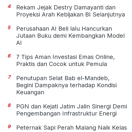
4
Rekam Jejak Destry Damayanti dan
Proyeksi Arah Kebijakan BI Selanjutnya
5
Perusahaan AI Beli lalu Hancurkan
Jutaan Buku demi Kembangkan Model
AI
6
7 Tips Aman Investasi Emas Online,
Praktis dan Cocok untuk Pemula
7
Penutupan Selat Bab el-Mandeb,
Begini Dampaknya terhadap Kondisi
Keuangan
8
PGN dan Kejati Jatim Jalin Sinergi Demi
Pengembangan Infrastruktur Energi
9
Peternak Sapi Perah Malang Naik Kelas