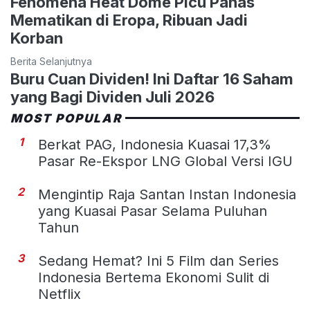
Fenomena Heat Dome Picu Panas
Mematikan di Eropa, Ribuan Jadi
Korban
Berita Selanjutnya
Buru Cuan Dividen! Ini Daftar 16 Saham
yang Bagi Dividen Juli 2026
MOST POPULAR
1
Berkat PAG, Indonesia Kuasai 17,3%
Pasar Re-Ekspor LNG Global Versi IGU
2
Mengintip Raja Santan Instan Indonesia
yang Kuasai Pasar Selama Puluhan
Tahun
3
Sedang Hemat? Ini 5 Film dan Series
Indonesia Bertema Ekonomi Sulit di
Netflix