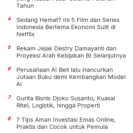
Tahun
4
Sedang Hemat? Ini 5 Film dan Series
Indonesia Bertema Ekonomi Sulit di
Netflix
5
Rekam Jejak Destry Damayanti dan
Proyeksi Arah Kebijakan BI Selanjutnya
6
Perusahaan AI Beli lalu Hancurkan
Jutaan Buku demi Kembangkan Model
AI
7
Gurita Bisnis Djoko Susanto, Kuasai
Ritel, Logistik, hingga Properti
8
7 Tips Aman Investasi Emas Online,
Praktis dan Cocok untuk Pemula