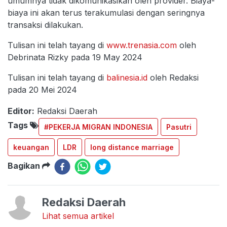
umumnya tidak dikomunikasikan oleh provider. Biaya-
biaya ini akan terus terakumulasi dengan seringnya
transaksi dilakukan.
Tulisan ini telah tayang di
www.trenasia.com
oleh
Debrinata Rizky pada 19 May 2024
Tulisan ini telah tayang di
balinesia.id
oleh Redaksi
pada 20 Mei 2024
Editor:
Redaksi Daerah
Tags
#PEKERJA MIGRAN INDONESIA
Pasutri
keuangan
LDR
long distance marriage
Bagikan
Redaksi Daerah
Lihat semua artikel