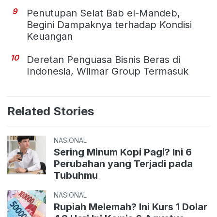
9
Penutupan Selat Bab el-Mandeb,
Begini Dampaknya terhadap Kondisi
Keuangan
10
Deretan Penguasa Bisnis Beras di
Indonesia, Wilmar Group Termasuk
Related Stories
NASIONAL
Sering Minum Kopi Pagi? Ini 6
Perubahan yang Terjadi pada
Tubuhmu
NASIONAL
Rupiah Melemah? Ini Kurs 1 Dolar