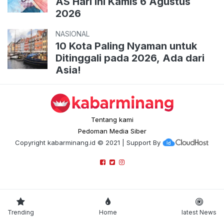
AS Hari Ini Kamis 6 Agustus
2026
NASIONAL
10 Kota Paling Nyaman untuk
Ditinggali pada 2026, Ada dari
Asia!
Tentang kami
Pedoman Media Siber
Copyright
kabarminang.id
© 2021 | Support By
Trending
Home
latest News