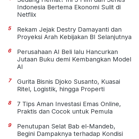
Indonesia Bertema Ekonomi Sulit di
Netflix
5
Rekam Jejak Destry Damayanti dan
Proyeksi Arah Kebijakan BI Selanjutnya
6
Perusahaan AI Beli lalu Hancurkan
Jutaan Buku demi Kembangkan Model
AI
7
Gurita Bisnis Djoko Susanto, Kuasai
Ritel, Logistik, hingga Properti
8
7 Tips Aman Investasi Emas Online,
Praktis dan Cocok untuk Pemula
9
Penutupan Selat Bab el-Mandeb,
Begini Dampaknya terhadap Kondisi