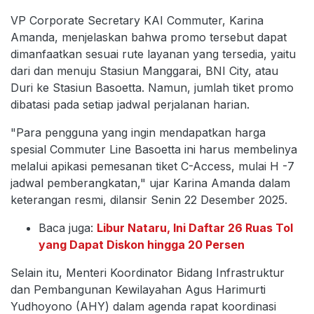
VP Corporate Secretary KAI Commuter, Karina
Amanda, menjelaskan bahwa promo tersebut dapat
dimanfaatkan sesuai rute layanan yang tersedia, yaitu
dari dan menuju Stasiun Manggarai, BNI City, atau
Duri ke Stasiun Basoetta. Namun, jumlah tiket promo
dibatasi pada setiap jadwal perjalanan harian.
"Para pengguna yang ingin mendapatkan harga
spesial Commuter Line Basoetta ini harus membelinya
melalui apikasi pemesanan tiket C-Access, mulai H -7
jadwal pemberangkatan," ujar Karina Amanda dalam
keterangan resmi, dilansir Senin 22 Desember 2025.
Baca juga:
Libur Nataru, Ini Daftar 26 Ruas Tol
yang Dapat Diskon hingga 20 Persen
Selain itu, Menteri Koordinator Bidang Infrastruktur
dan Pembangunan Kewilayahan Agus Harimurti
Yudhoyono (AHY) dalam agenda rapat koordinasi