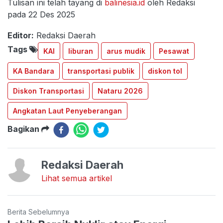
Tulisan ini telah tayang di
balinesia.id
oleh Redaksi
pada 22 Des 2025
Editor:
Redaksi Daerah
Tags
KAI
liburan
arus mudik
Pesawat
KA Bandara
transportasi publik
diskon tol
Diskon Transportasi
Nataru 2026
Angkatan Laut Penyeberangan
Bagikan
Redaksi Daerah
Lihat semua artikel
Berita Sebelumnya