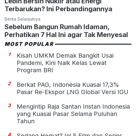
Lebih Bersih Nuklir atau Energi
Terbarukan? Ini Perbandingannya
Berita Selanjutnya
Sebelum Bangun Rumah Idaman,
Perhatikan 7 Hal Ini agar Tak Menyesal
MOST POPULAR
1
Kisah UMKM Demak Bangkit Usai
Pandemi, Kini Naik Kelas Lewat
Program BRI
2
Berkat PAG, Indonesia Kuasai 17,3%
Pasar Re-Ekspor LNG Global Versi IGU
3
Mengintip Raja Santan Instan Indonesia
yang Kuasai Pasar Selama Puluhan
Tahun
4
Sedang Hemat? Ini 5 Film dan Series