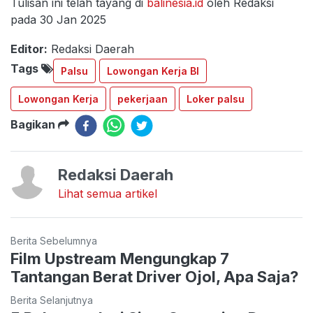
Tulisan ini telah tayang di
balinesia.id
oleh Redaksi
pada 30 Jan 2025
Editor:
Redaksi Daerah
Tags
Palsu
Lowongan Kerja BI
Lowongan Kerja
pekerjaan
Loker palsu
Bagikan
Redaksi Daerah
Lihat semua artikel
Berita Sebelumnya
Film Upstream Mengungkap 7
Tantangan Berat Driver Ojol, Apa Saja?
Berita Selanjutnya