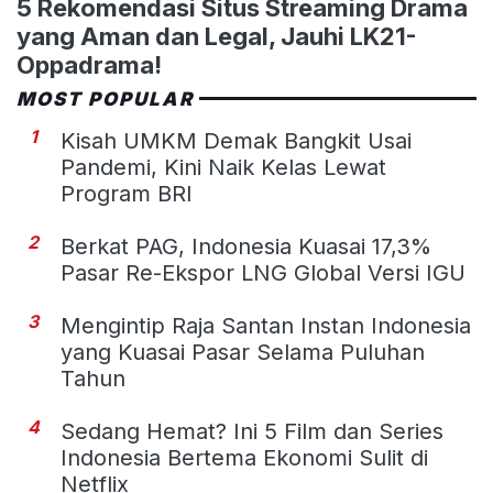
5 Rekomendasi Situs Streaming Drama
yang Aman dan Legal, Jauhi LK21-
Oppadrama!
MOST POPULAR
1
Kisah UMKM Demak Bangkit Usai
Pandemi, Kini Naik Kelas Lewat
Program BRI
2
Berkat PAG, Indonesia Kuasai 17,3%
Pasar Re-Ekspor LNG Global Versi IGU
3
Mengintip Raja Santan Instan Indonesia
yang Kuasai Pasar Selama Puluhan
Tahun
4
Sedang Hemat? Ini 5 Film dan Series
Indonesia Bertema Ekonomi Sulit di
Netflix