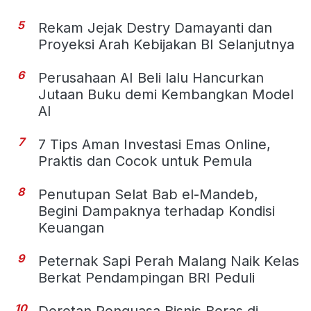
5
Rekam Jejak Destry Damayanti dan
Proyeksi Arah Kebijakan BI Selanjutnya
6
Perusahaan AI Beli lalu Hancurkan
Jutaan Buku demi Kembangkan Model
AI
7
7 Tips Aman Investasi Emas Online,
Praktis dan Cocok untuk Pemula
8
Penutupan Selat Bab el-Mandeb,
Begini Dampaknya terhadap Kondisi
Keuangan
9
Peternak Sapi Perah Malang Naik Kelas
Berkat Pendampingan BRI Peduli
10
Deretan Penguasa Bisnis Beras di