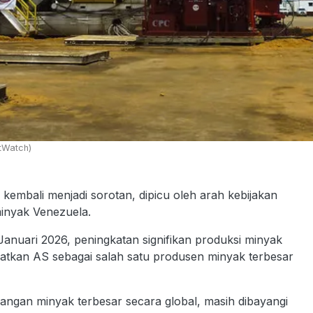
tWatch)
embali menjadi sorotan, dipicu oleh arah kebijakan
minyak Venezuela.
 Januari 2026, peningkatan signifikan produksi minyak
atkan AS sebagai salah satu produsen minyak terbesar
dangan minyak terbesar secara global, masih dibayangi