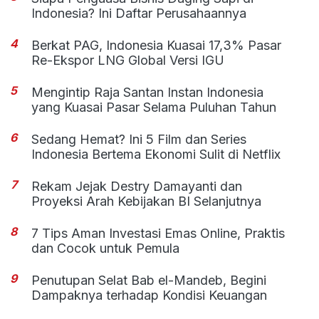
Indonesia? Ini Daftar Perusahaannya
4
Berkat PAG, Indonesia Kuasai 17,3% Pasar
Re-Ekspor LNG Global Versi IGU
5
Mengintip Raja Santan Instan Indonesia
yang Kuasai Pasar Selama Puluhan Tahun
6
Sedang Hemat? Ini 5 Film dan Series
Indonesia Bertema Ekonomi Sulit di Netflix
7
Rekam Jejak Destry Damayanti dan
Proyeksi Arah Kebijakan BI Selanjutnya
8
7 Tips Aman Investasi Emas Online, Praktis
dan Cocok untuk Pemula
9
Penutupan Selat Bab el-Mandeb, Begini
Dampaknya terhadap Kondisi Keuangan