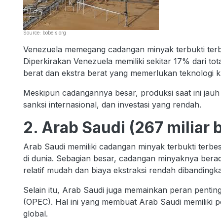
Source: bobels.org
Venezuela memegang cadangan minyak terbukti terbes
Diperkirakan Venezuela memiliki sekitar 17% dari tot
berat dan ekstra berat yang memerlukan teknologi k
Meskipun cadangannya besar, produksi saat ini jauh 
sanksi internasional, dan investasi yang rendah.
2. Arab Saudi (267 miliar 
Arab Saudi memiliki cadangan minyak terbukti terb
di dunia. Sebagian besar, cadangan minyaknya bera
relatif mudah dan biaya ekstraksi rendah dibandingk
Selain itu, Arab Saudi juga memainkan peran penti
(OPEC). Hal ini yang membuat Arab Saudi memiliki p
global.