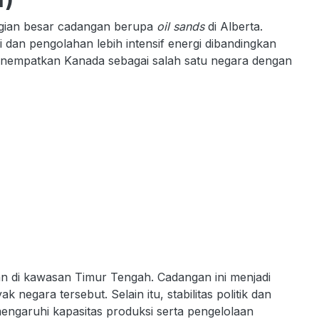
gian besar cadangan berupa
oil sands
di Alberta.
dan pengolahan lebih intensif energi dibandingkan
enempatkan Kanada sebagai salah satu negara dengan
kan di kawasan Timur Tengah. Cadangan ini menjadi
egara tersebut. Selain itu, stabilitas politik dan
ngaruhi kapasitas produksi serta pengelolaan