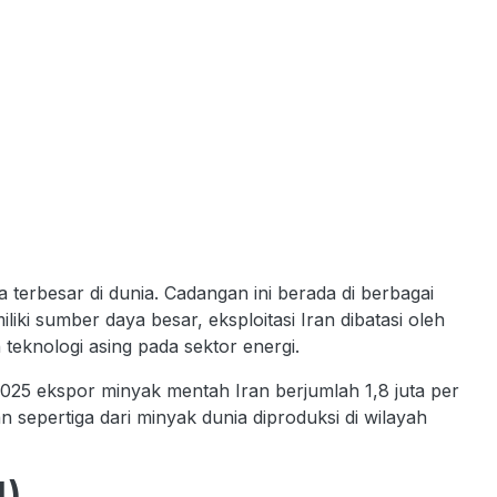
a terbesar di dunia. Cadangan ini berada di berbagai
ki sumber daya besar, eksploitasi Iran dibatasi oleh
 teknologi asing pada sektor energi.
2025 ekspor minyak mentah Iran berjumlah 1,8 juta per
 sepertiga dari minyak dunia diproduksi di wilayah
l)