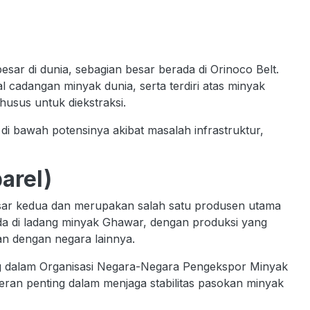
ar di dunia, sebagian besar berada di Orinoco Belt.
al cadangan minyak dunia, serta terdiri atas minyak
husus untuk diekstraksi.
di bawah potensinya akibat masalah infrastruktur,
barel)
esar kedua dan merupakan salah satu produsen utama
da di ladang minyak Ghawar, dengan produksi yang
an dengan negara lainnya.
ng dalam Organisasi Negara-Negara Pengekspor Minyak
eran penting dalam menjaga stabilitas pasokan minyak