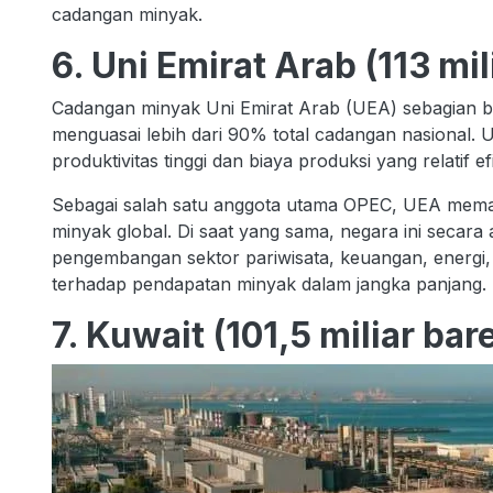
cadangan minyak.
6. Uni Emirat Arab (113 mil
Cadangan minyak Uni Emirat Arab (UEA) sebagian be
menguasai lebih dari 90% total cadangan nasional. U
produktivitas tinggi dan biaya produksi yang relatif ef
Sebagai salah satu anggota utama OPEC, UEA memai
minyak global. Di saat yang sama, negara ini secara a
pengembangan sektor pariwisata, keuangan, energi,
terhadap pendapatan minyak dalam jangka panjang.
7. Kuwait (101,5 miliar bare