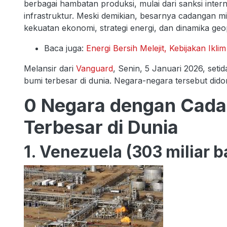
berbagai hambatan produksi, mulai dari sanksi intern
infrastruktur. Meski demikian, besarnya cadangan mi
kekuatan ekonomi, strategi energi, dan dinamika geo
Baca juga:
Energi Bersih Melejit, Kebijakan Ikl
Melansir dari
Vanguard
, Senin, 5 Januari 2026, set
bumi terbesar di dunia. Negara-negara tersebut dido
0 Negara dengan Cada
Terbesar di Dunia
1. Venezuela (303 miliar b