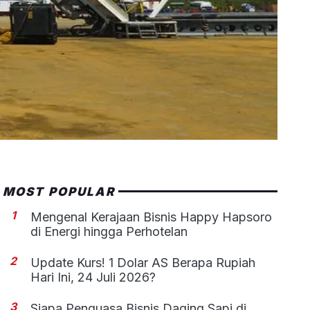
MOST POPULAR
1
Mengenal Kerajaan Bisnis Happy Hapsoro
di Energi hingga Perhotelan
2
Update Kurs! 1 Dolar AS Berapa Rupiah
Hari Ini, 24 Juli 2026?
3
Siapa Penguasa Bisnis Daging Sapi di