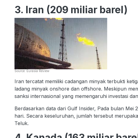
3. Iran (209 miliar barel)
Source: Eurasia Review
Iran tercatat memiliki cadangan minyak terbukti ketig
ladang minyak onshore dan offshore. Meskipun memili
sanksi internasional yang memengaruhi investasi dan
Berdasarkan data dari Gulf Insider, Pada bulan Mei 
hari. Secara keseluruhan, jumlah tersebut merupakan
Teluk.
4. Kanada (163 miliar bare