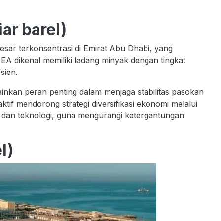
iar barel)
sar terkonsentrasi di Emirat Abu Dhabi, yang
EA dikenal memiliki ladang minyak dengan tingkat
isien.
nkan peran penting dalam menjaga stabilitas pasokan
ktif mendorong strategi diversifikasi ekonomi melalui
 dan teknologi, guna mengurangi ketergantungan
l)