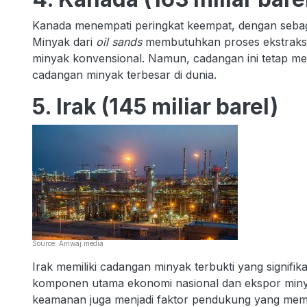
Kanada menempati peringkat keempat, dengan seba
Minyak dari
oil sands
membutuhkan proses ekstraksi 
minyak konvensional. Namun, cadangan ini tetap m
cadangan minyak terbesar di dunia.
5. Irak (145 miliar barel)
Source: Amwaj.media
Irak memiliki cadangan minyak terbukti yang signifi
komponen utama ekonomi nasional dan ekspor minyak n
keamanan juga menjadi faktor pendukung yang meme