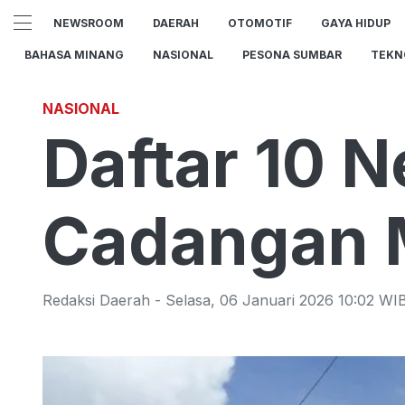
NEWSROOM
DAERAH
OTOMOTIF
GAYA HIDUP
BAHASA MINANG
NASIONAL
PESONA SUMBAR
TEKN
NASIONAL
Daftar 10 
Cadangan 
Redaksi Daerah
-
Selasa
,
06 Januari 2026 10:02
WI