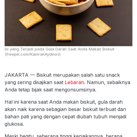
Ini yang Terjadi pada Gula Darah Saat Anda Makan Biskuit
(freepik.com/KamranAydinov)
JAKARTA — Biskuit merupakan salah satu snack
yang sering disajikan saat
Lebaran
. Namun, sebaiknya
Anda tetap bijak saat mengonsumsinya.
Hal ini karena saat Anda makan biskuit, gula darah
akan naik karena sebagian besar biskuit terbuat dari
bahan pati yang dengan cepat diubah tubuh menjadi
glukosa.
Meski begitu, seberapa tinggi kenaikannya, berapa