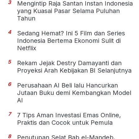
3
Mengintip Raja Santan Instan Indonesia
yang Kuasai Pasar Selama Puluhan
Tahun
4
Sedang Hemat? Ini 5 Film dan Series
Indonesia Bertema Ekonomi Sulit di
Netflix
5
Rekam Jejak Destry Damayanti dan
Proyeksi Arah Kebijakan BI Selanjutnya
6
Perusahaan AI Beli lalu Hancurkan
Jutaan Buku demi Kembangkan Model
AI
7
7 Tips Aman Investasi Emas Online,
Praktis dan Cocok untuk Pemula
8
Penutupan Selat Bab el-Mandeb,