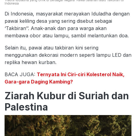
Tradisi Iduladha yang Unik di Berbagai Negara: Pawai Jalanan atau Takbiran di
Indonesia
Di Indonesia, masyarakat merayakan Iduladha dengan
pawai keliling desa yang sering disebut sebagai
‘Takbiran’’. Anak-anak dan para warga akan
membawa obor atau lampu, sambil melantunkan doa.
Selain itu, pawai atau takbiran kini sering
menggunakan dekorasi modern seperti lampu LED dan
replika hewan kurban.
BACA JUGA:
Ternyata Ini Ciri-ciri Kolesterol Naik,
Gara-gara Daging Kambing?
Ziarah Kubur di Suriah dan
Palestina