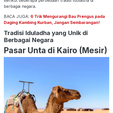
Berikut beberapa perbedaan tradisi Iduladha di
berbagai negara.
BACA JUGA:
6 Trik Mengurangi Bau Prengus pada
Daging Kambing Kurban, Jangan Sembarangan!
Tradisi Iduladha yang Unik di
Berbagai Negara
Pasar Unta di Kairo (Mesir)