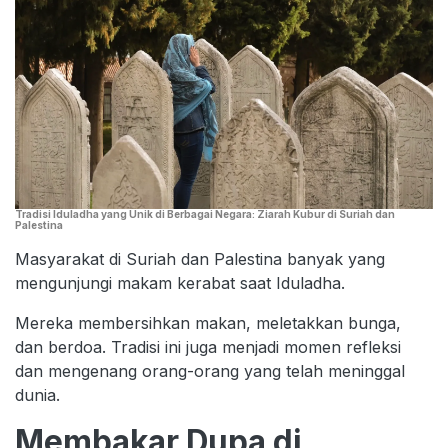
Tradisi Iduladha yang Unik di Berbagai Negara: Ziarah Kubur di Suriah dan
Palestina
Masyarakat di Suriah dan Palestina banyak yang
mengunjungi makam kerabat saat Iduladha.
Mereka membersihkan makan, meletakkan bunga,
dan berdoa. Tradisi ini juga menjadi momen refleksi
dan mengenang orang-orang yang telah meninggal
dunia.
Membakar Dupa di