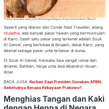
Tradisi Iduladha yang Unik di Berbagai Negara: Pasar Unta di Kairo (Mesir)
Seperti yang dilansir dari Conde Nast Traveller, jelang
Iduladha
, ada banyak pasar hewan yang bermunculan
di Kairo. Salah satu pasar yang terkenal adalah Souk
Al Gamal, yang berlokasi di Birqash, dekat Kairo, yang
dikenal sebagai pasar unta terbesar di dunia.
Di Souk Al Gamal, transaksi bisa sangat ramai dan
dinamis. Bahkan, harga unta bisa dibandrol ribuan
dolar.
BACA JUGA:
Kurban Sapi Presiden Gunakan APBN,
Sebetulnya Berapa Kekayaan Prabowo?
Menghias Tangan dan Kaki
dengan Henna di Negara