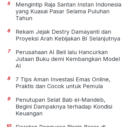
5
Mengintip Raja Santan Instan Indonesia
yang Kuasai Pasar Selama Puluhan
Tahun
6
Rekam Jejak Destry Damayanti dan
Proyeksi Arah Kebijakan BI Selanjutnya
7
Perusahaan AI Beli lalu Hancurkan
Jutaan Buku demi Kembangkan Model
AI
8
7 Tips Aman Investasi Emas Online,
Praktis dan Cocok untuk Pemula
9
Penutupan Selat Bab el-Mandeb,
Begini Dampaknya terhadap Kondisi
Keuangan
10
Deretan Penguasa Bisnis Beras di