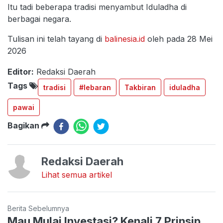
Itu tadi beberapa tradisi menyambut Iduladha di
berbagai negara.
Tulisan ini telah tayang di
balinesia.id
oleh pada 28 Mei
2026
Editor:
Redaksi Daerah
Tags
tradisi
#lebaran
Takbiran
iduladha
pawai
Bagikan
Redaksi Daerah
Lihat semua artikel
Berita Sebelumnya
Mau Mulai Investasi? Kenali 7 Prinsip