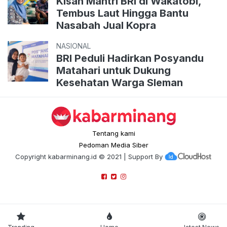
Kisah Mantri BRI di Wakatobi,
Tembus Laut Hingga Bantu
Nasabah Jual Kopra
NASIONAL
BRI Peduli Hadirkan Posyandu
Matahari untuk Dukung
Kesehatan Warga Sleman
Tentang kami
Pedoman Media Siber
Copyright
kabarminang.id
© 2021 | Support By