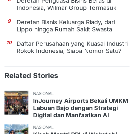
Deretan Penguasa Bisnis Beras di
Indonesia, Wilmar Group Termasuk
9
Deretan Bisnis Keluarga Riady, dari
Lippo hingga Rumah Sakit Swasta
10
Daftar Perusahaan yang Kuasai Industri
Rokok Indonesia, Siapa Nomor Satu?
Related Stories
NASIONAL
InJourney Airports Bekali UMKM
Labuan Bajo dengan Strategi
Digital dan Manfaatkan AI
NASIONAL