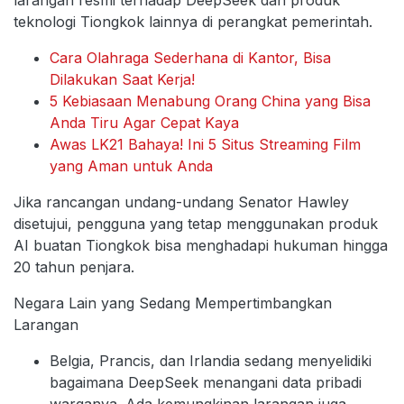
larangan resmi terhadap DeepSeek dan produk
teknologi Tiongkok lainnya di perangkat pemerintah.
Cara Olahraga Sederhana di Kantor, Bisa
Dilakukan Saat Kerja!
5 Kebiasaan Menabung Orang China yang Bisa
Anda Tiru Agar Cepat Kaya
Awas LK21 Bahaya! Ini 5 Situs Streaming Film
yang Aman untuk Anda
Jika rancangan undang-undang Senator Hawley
disetujui, pengguna yang tetap menggunakan produk
AI buatan Tiongkok bisa menghadapi hukuman hingga
20 tahun penjara.
Negara Lain yang Sedang Mempertimbangkan
Larangan
Belgia, Prancis, dan Irlandia sedang menyelidiki
bagaimana DeepSeek menangani data pribadi