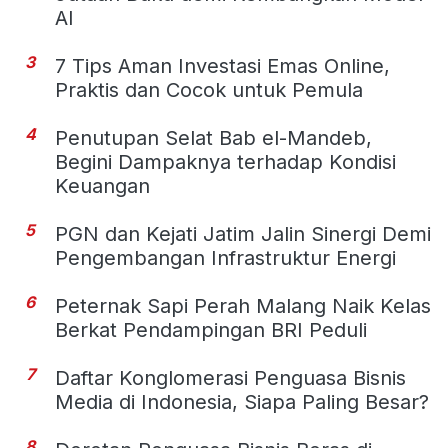
AI
3
7 Tips Aman Investasi Emas Online,
Praktis dan Cocok untuk Pemula
4
Penutupan Selat Bab el-Mandeb,
Begini Dampaknya terhadap Kondisi
Keuangan
5
PGN dan Kejati Jatim Jalin Sinergi Demi
Pengembangan Infrastruktur Energi
6
Peternak Sapi Perah Malang Naik Kelas
Berkat Pendampingan BRI Peduli
7
Daftar Konglomerasi Penguasa Bisnis
Media di Indonesia, Siapa Paling Besar?
8