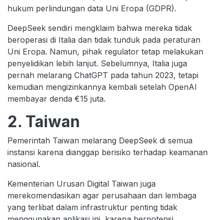
hukum perlindungan data Uni Eropa (GDPR).
DeepSeek sendiri mengklaim bahwa mereka tidak
beroperasi di Italia dan tidak tunduk pada peraturan
Uni Eropa. Namun, pihak regulator tetap melakukan
penyelidikan lebih lanjut. Sebelumnya, Italia juga
pernah melarang ChatGPT pada tahun 2023, tetapi
kemudian mengizinkannya kembali setelah OpenAI
membayar denda €15 juta.
2. Taiwan
Pemerintah Taiwan melarang DeepSeek di semua
instansi karena dianggap berisiko terhadap keamanan
nasional.
Kementerian Urusan Digital Taiwan juga
merekomendasikan agar perusahaan dan lembaga
yang terlibat dalam infrastruktur penting tidak
menggunakan aplikasi ini, karena berpotensi