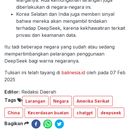
warganya. Ada kemungkinan larangan juga
diberlakukan di negara-negara ini.
Korea Selatan dan India juga memberi sinyal
bahwa mereka akan mengambil tindakan
terhadap DeepSeek, karena kekhawatiran terkait
privasi dan keamanan data.
Itu tadi beberapa negara yang sudah atau sedang
mempertimbangkan pelarangan penggunaan
DeepSeek bagi warna negaranya.
Tulisan ini telah tayang di
balinesia.id
oleh pada 07 Feb
2025
Editor:
Redaksi Daerah
Tags
Larangan
Negara
Amerika Serikat
China
Kecerdasan buatan
chatgpt
deepseek
Bagikan