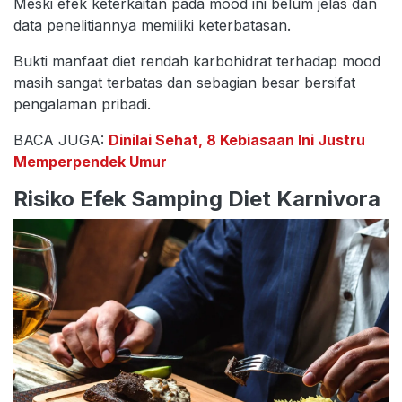
Meski efek keterkaitan pada mood ini belum jelas dan
data penelitiannya memiliki keterbatasan.
Bukti manfaat diet rendah karbohidrat terhadap mood
masih sangat terbatas dan sebagian besar bersifat
pengalaman pribadi.
BACA JUGA:
Dinilai Sehat, 8 Kebiasaan Ini Justru
Memperpendek Umur
Risiko Efek Samping Diet Karnivora