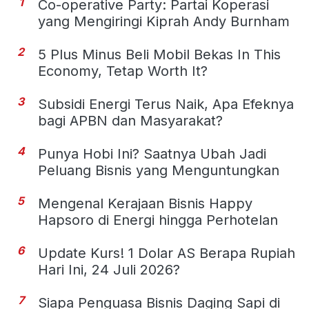
1
Co-operative Party: Partai Koperasi
yang Mengiringi Kiprah Andy Burnham
2
5 Plus Minus Beli Mobil Bekas In This
Economy, Tetap Worth It?
3
Subsidi Energi Terus Naik, Apa Efeknya
bagi APBN dan Masyarakat?
4
Punya Hobi Ini? Saatnya Ubah Jadi
Peluang Bisnis yang Menguntungkan
5
Mengenal Kerajaan Bisnis Happy
Hapsoro di Energi hingga Perhotelan
6
Update Kurs! 1 Dolar AS Berapa Rupiah
Hari Ini, 24 Juli 2026?
7
Siapa Penguasa Bisnis Daging Sapi di