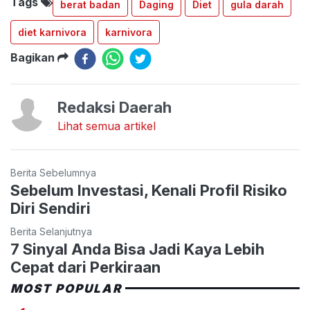
Tags
berat badan
Daging
Diet
gula darah
diet karnivora
karnivora
Bagikan
Redaksi Daerah
Lihat semua artikel
Berita Sebelumnya
Sebelum Investasi, Kenali Profil Risiko
Diri Sendiri
Berita Selanjutnya
7 Sinyal Anda Bisa Jadi Kaya Lebih
Cepat dari Perkiraan
MOST POPULAR