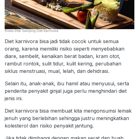
Risiko Efek Samping Diet Karnivora
Diet karnivora bisa jadi tidak cocok untuk semua
orang, karena memiliki risiko seperti menyebabkan
diare, sembelit, kenaikan berat badan, kram otot,
rambut rontok, sulit tidur, kulit kering, perubahan
siklus menstruasi, mual, lelah, dan dehidrasi.
Selain itu, anak-anak, ibu hamil atau menyusui, serta
penderita penyakit ginjal juga perlu menghindari diet
jenis ini.
Diet karnivora bisa membuat kita mengonsumsi lemak
jenuh yang berlebihan sehingga justru meningkatkan
kolesterol dan risiko penyakit jantung.
Jika tidak diimbangi dengan makan serat dan buah,