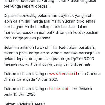
lama membuat emas kurang menarik dibanding aset
berbunga seperti obligasi.
Di pasar domestik, pelemahan buyback yang jauh
lebih dalam dari harga jual menunjukkan toko emas
dan Logam Mulia bersikap lebih hati-hati dalam
menyerap pasokan jual balik di tengah ketidakpastian
arah harga jangka pendek.
Selama sentimen hawkish The Fed belum berubah,
tekanan pada harga emas Antam berisiko berlanjut ke
pekan depan, dengan level psikologis Rp2.650.000
menjadi support berikutnya yang perlu dicermati.
Tulisan ini telah tayang di
www.trenasia.id
oleh Chrisna
Chanis Cara pada 19 Jun 2026
Tulisan ini telah tayang di
balinesia.id
oleh Redaksi
pada 19 Jun 2026
Editor:
Redaksi Daerah