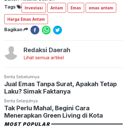
Tags
Investasi
Antam
Emas
emas antam
Harga Emas Antam
Bagikan
Redaksi Daerah
Lihat semua artikel
Berita Sebelumnya
Jual Emas Tanpa Surat, Apakah Tetap
Laku? Simak Faktanya
Berita Selanjutnya
Tak Perlu Mahal, Begini Cara
Menerapkan Green Living di Kota
MOST POPULAR