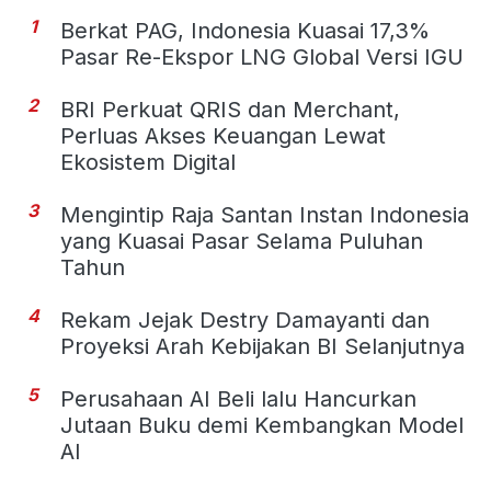
1
Berkat PAG, Indonesia Kuasai 17,3%
Pasar Re-Ekspor LNG Global Versi IGU
2
BRI Perkuat QRIS dan Merchant,
Perluas Akses Keuangan Lewat
Ekosistem Digital
3
Mengintip Raja Santan Instan Indonesia
yang Kuasai Pasar Selama Puluhan
Tahun
4
Rekam Jejak Destry Damayanti dan
Proyeksi Arah Kebijakan BI Selanjutnya
5
Perusahaan AI Beli lalu Hancurkan
Jutaan Buku demi Kembangkan Model
AI