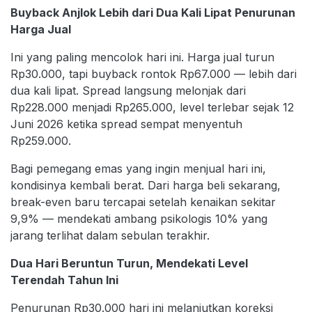
Buyback Anjlok Lebih dari Dua Kali Lipat Penurunan
Harga Jual
Ini yang paling mencolok hari ini. Harga jual turun
Rp30.000, tapi buyback rontok Rp67.000 — lebih dari
dua kali lipat. Spread langsung melonjak dari
Rp228.000 menjadi Rp265.000, level terlebar sejak 12
Juni 2026 ketika spread sempat menyentuh
Rp259.000.
Bagi pemegang emas yang ingin menjual hari ini,
kondisinya kembali berat. Dari harga beli sekarang,
break-even baru tercapai setelah kenaikan sekitar
9,9% — mendekati ambang psikologis 10% yang
jarang terlihat dalam sebulan terakhir.
Dua Hari Beruntun Turun, Mendekati Level
Terendah Tahun Ini
Penurunan Rp30.000 hari ini melanjutkan koreksi