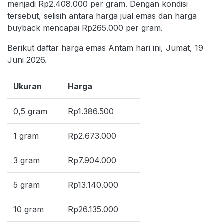
menjadi Rp2.408.000 per gram. Dengan kondisi
tersebut, selisih antara harga jual emas dan harga
buyback mencapai Rp265.000 per gram.
Berikut daftar harga emas Antam hari ini, Jumat, 19
Juni 2026.
Ukuran
Harga
0,5 gram
Rp1.386.500
1 gram
Rp2.673.000
3 gram
Rp7.904.000
5 gram
Rp13.140.000
10 gram
Rp26.135.000