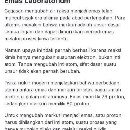
Emas Laboratorium
Gagasan mengubah air raksa menjadi emas telah
muncul sejak era alkimia pada abad pertengahan. Para
alkemis meyakini bahwa merkuri adalah unsur dasar
semua logam dan dapat dimurnikan menjadi emas
melalui proses kimia tertentu.
Namun upaya ini tidak pernah berhasil karena reaksi
kimia hanya mengubah susunan elektron, bukan inti
atom. Tanpa mengubah inti atom, sifat dasar suatu
unsur tidak akan pernah berubah.
Fisika nuklir modern menjelaskan bahwa perbedaan
utama antara emas dan merkuri terletak pada jumlah
proton di dalam inti atomnya. Emas memiliki 79 proton,
sedangkan merkuri memiliki 80 proton.
Untuk mengubah merkuri menjadi emas, satu proton
harus dihilangkan dari inti atom, suatu proses yang
hanya mungkin dilakukan melalui reaksi nuklir