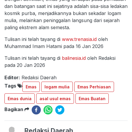
dan batangan saat ini sejatinya adalah sisa-sisa ledakan
kosmik purba, menjadikannya bukan sekadar logam
mulia, melainkan peninggalan langsung dari sejarah
paling ekstrem alam semesta.
Tulisan ini telah tayang di
www.trenasia.id
oleh
Muhammad Imam Hatami pada 16 Jan 2026
Tulisan ini telah tayang di
balinesia.id
oleh Redaksi
pada 20 Jan 2026
Editor:
Redaksi Daerah
Tags
Emas
logam mulia
Emas Perhiasan
Emas dunia
asal usul emas
Emas Buatan
Bagikan
Redaksi Daerah