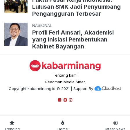
Lulusan SMK Jadi Penyumbang
Pengangguran Terbesar
NASIONAL
Profil Feri Amsari, Akademisi
yang Inisiasi Pembentukan
Kabinet Bayangan
Tentang kami
Pedoman Media Siber
Copyright
kabarminang.id
© 2021 | Support By
Trending
Home
latest News