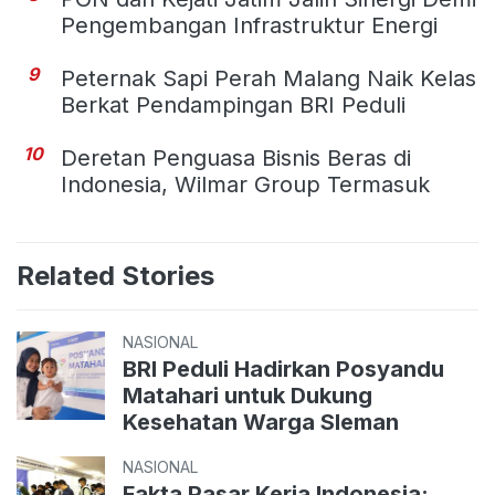
Pengembangan Infrastruktur Energi
9
Peternak Sapi Perah Malang Naik Kelas
Berkat Pendampingan BRI Peduli
10
Deretan Penguasa Bisnis Beras di
Indonesia, Wilmar Group Termasuk
Related Stories
NASIONAL
BRI Peduli Hadirkan Posyandu
Matahari untuk Dukung
Kesehatan Warga Sleman
NASIONAL
Fakta Pasar Kerja Indonesia: