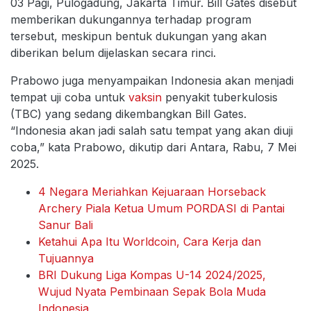
03 Pagi, Pulogadung, Jakarta Timur. Bill Gates disebut
memberikan dukungannya terhadap program
tersebut, meskipun bentuk dukungan yang akan
diberikan belum dijelaskan secara rinci.
Prabowo juga menyampaikan Indonesia akan menjadi
tempat uji coba untuk
vaksin
penyakit tuberkulosis
(TBC) yang sedang dikembangkan Bill Gates.
“Indonesia akan jadi salah satu tempat yang akan diuji
coba,” kata Prabowo, dikutip dari Antara, Rabu, 7 Mei
2025.
4 Negara Meriahkan Kejuaraan Horseback
Archery Piala Ketua Umum PORDASI di Pantai
Sanur Bali
Ketahui Apa Itu Worldcoin, Cara Kerja dan
Tujuannya
BRI Dukung Liga Kompas U-14 2024/2025,
Wujud Nyata Pembinaan Sepak Bola Muda
Indonesia