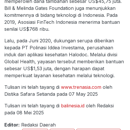
memperoleh dana tambahan sebesar US$45,75 juta.
Bill & Melinda Gates Foundation juga menunjukkan
komitmennya di bidang teknologi di Indonesia. Pada
2019, Asosiasi FinTech Indonesia menerima bantuan
senilai US$768 ribu.
Lalu, pada Juni 2020, dukungan serupa diberikan
kepada PT Polinasi Iddea Investama, perusahaan
induk dari aplikasi kesehatan Halodoc. Melalui divisi
Global Health, yayasan tersebut memberikan bantuan
sebesar US$1,53 juta, dengan harapan dapat
memperkuat layanan kesehatan melalui teknologi.
Tulisan ini telah tayang di
www.trenasia.com
oleh
Distika Safara Setianda pada 07 May 2025
Tulisan ini telah tayang di
balinesia.id
oleh Redaksi
pada 08 Mei 2025
Editor:
Redaksi Daerah