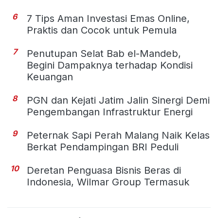
6
7 Tips Aman Investasi Emas Online,
Praktis dan Cocok untuk Pemula
7
Penutupan Selat Bab el-Mandeb,
Begini Dampaknya terhadap Kondisi
Keuangan
8
PGN dan Kejati Jatim Jalin Sinergi Demi
Pengembangan Infrastruktur Energi
9
Peternak Sapi Perah Malang Naik Kelas
Berkat Pendampingan BRI Peduli
10
Deretan Penguasa Bisnis Beras di
Indonesia, Wilmar Group Termasuk