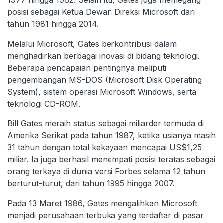
1977 hingga 1982. Selain itu, Gates juga memegang
posisi sebagai Ketua Dewan Direksi Microsoft dari
tahun 1981 hingga 2014.
Melalui Microsoft, Gates berkontribusi dalam
menghadirkan berbagai inovasi di bidang teknologi.
Beberapa pencapaian pentingnya meliputi
pengembangan MS-DOS (Microsoft Disk Operating
System), sistem operasi Microsoft Windows, serta
teknologi CD-ROM.
Bill Gates meraih status sebagai miliarder termuda di
Amerika Serikat pada tahun 1987, ketika usianya masih
31 tahun dengan total kekayaan mencapai US$1,25
miliar. Ia juga berhasil menempati posisi teratas sebagai
orang terkaya di dunia versi Forbes selama 12 tahun
berturut-turut, dari tahun 1995 hingga 2007.
Pada 13 Maret 1986, Gates mengalihkan Microsoft
menjadi perusahaan terbuka yang terdaftar di pasar