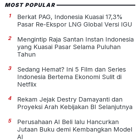
MOST POPULAR
1
Berkat PAG, Indonesia Kuasai 17,3%
Pasar Re-Ekspor LNG Global Versi IGU
2
Mengintip Raja Santan Instan Indonesia
yang Kuasai Pasar Selama Puluhan
Tahun
3
Sedang Hemat? Ini 5 Film dan Series
Indonesia Bertema Ekonomi Sulit di
Netflix
4
Rekam Jejak Destry Damayanti dan
Proyeksi Arah Kebijakan BI Selanjutnya
5
Perusahaan AI Beli lalu Hancurkan
Jutaan Buku demi Kembangkan Model
AI