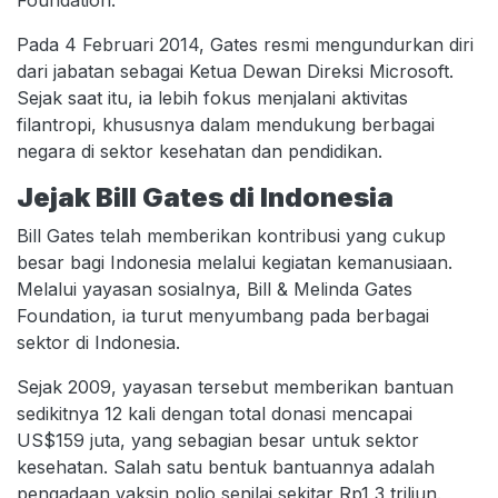
Foundation.
Pada 4 Februari 2014, Gates resmi mengundurkan diri
dari jabatan sebagai Ketua Dewan Direksi Microsoft.
Sejak saat itu, ia lebih fokus menjalani aktivitas
filantropi, khususnya dalam mendukung berbagai
negara di sektor kesehatan dan pendidikan.
Jejak Bill Gates di Indonesia
Bill Gates telah memberikan kontribusi yang cukup
besar bagi Indonesia melalui kegiatan kemanusiaan.
Melalui yayasan sosialnya, Bill & Melinda Gates
Foundation, ia turut menyumbang pada berbagai
sektor di Indonesia.
Sejak 2009, yayasan tersebut memberikan bantuan
sedikitnya 12 kali dengan total donasi mencapai
US$159 juta, yang sebagian besar untuk sektor
kesehatan. Salah satu bentuk bantuannya adalah
pengadaan vaksin polio senilai sekitar Rp1,3 triliun.