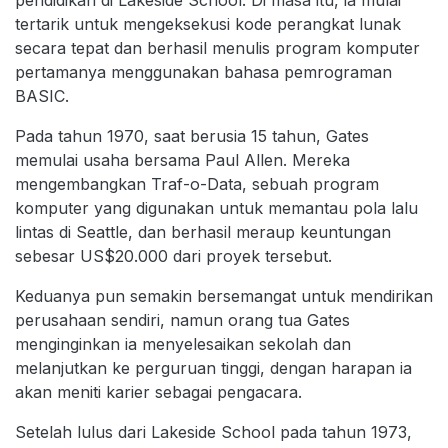
pendidikan di Lakeside School. Di masa itu, ia mulai
tertarik untuk mengeksekusi kode perangkat lunak
secara tepat dan berhasil menulis program komputer
pertamanya menggunakan bahasa pemrograman
BASIC.
Pada tahun 1970, saat berusia 15 tahun, Gates
memulai usaha bersama Paul Allen. Mereka
mengembangkan Traf-o-Data, sebuah program
komputer yang digunakan untuk memantau pola lalu
lintas di Seattle, dan berhasil meraup keuntungan
sebesar US$20.000 dari proyek tersebut.
Keduanya pun semakin bersemangat untuk mendirikan
perusahaan sendiri, namun orang tua Gates
menginginkan ia menyelesaikan sekolah dan
melanjutkan ke perguruan tinggi, dengan harapan ia
akan meniti karier sebagai pengacara.
Setelah lulus dari Lakeside School pada tahun 1973,