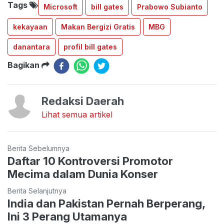
Tags
Microsoft
bill gates
Prabowo Subianto
kekayaan
Makan Bergizi Gratis
MBG
danantara
profil bill gates
Bagikan
Redaksi Daerah
Lihat semua artikel
Berita Sebelumnya
Daftar 10 Kontroversi Promotor
Mecima dalam Dunia Konser
Berita Selanjutnya
India dan Pakistan Pernah Berperang,
Ini 3 Perang Utamanya