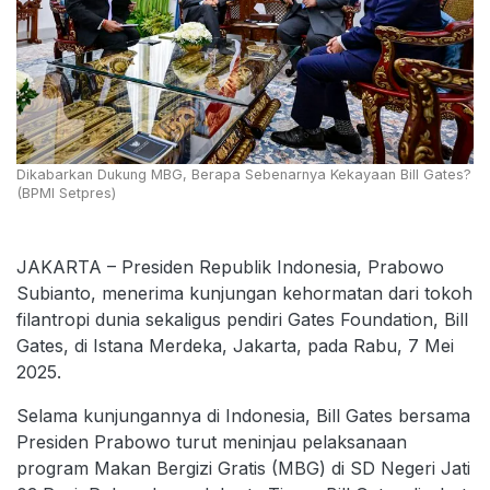
Dikabarkan Dukung MBG, Berapa Sebenarnya Kekayaan Bill Gates?
(BPMI Setpres)
JAKARTA – Presiden Republik Indonesia, Prabowo
Subianto, menerima kunjungan kehormatan dari tokoh
filantropi dunia sekaligus pendiri Gates Foundation, Bill
Gates, di Istana Merdeka, Jakarta, pada Rabu, 7 Mei
2025.
Selama kunjungannya di Indonesia, Bill Gates bersama
Presiden Prabowo turut meninjau pelaksanaan
program Makan Bergizi Gratis (MBG) di SD Negeri Jati