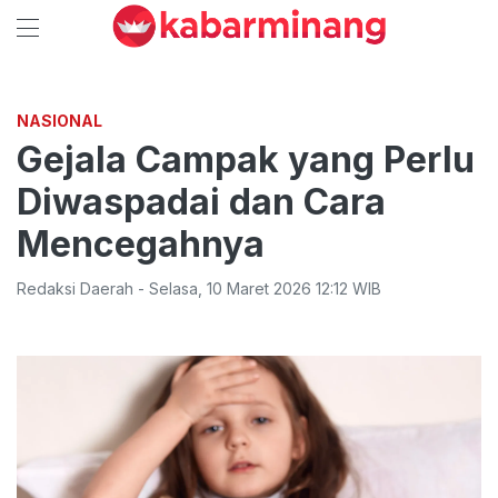
NASIONAL
Gejala Campak yang Perlu
Diwaspadai dan Cara
Mencegahnya
Redaksi Daerah
-
Selasa
,
10 Maret 2026 12:12
WIB