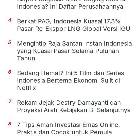
Indonesia? Ini Daftar Perusahaannya
4
Berkat PAG, Indonesia Kuasai 17,3%
Pasar Re-Ekspor LNG Global Versi IGU
5
Mengintip Raja Santan Instan Indonesia
yang Kuasai Pasar Selama Puluhan
Tahun
6
Sedang Hemat? Ini 5 Film dan Series
Indonesia Bertema Ekonomi Sulit di
Netflix
7
Rekam Jejak Destry Damayanti dan
Proyeksi Arah Kebijakan BI Selanjutnya
8
7 Tips Aman Investasi Emas Online,
Praktis dan Cocok untuk Pemula