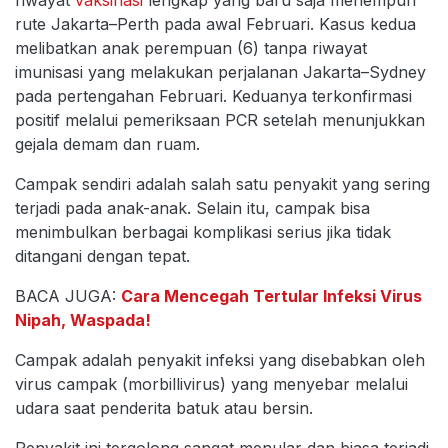
rute Jakarta–Perth pada awal Februari. Kasus kedua
melibatkan anak perempuan (6) tanpa riwayat
imunisasi yang melakukan perjalanan Jakarta–Sydney
pada pertengahan Februari. Keduanya terkonfirmasi
positif melalui pemeriksaan PCR setelah menunjukkan
gejala demam dan ruam.
Campak sendiri adalah salah satu penyakit yang sering
terjadi pada anak-anak. Selain itu, campak bisa
menimbulkan berbagai komplikasi serius jika tidak
ditangani dengan tepat.
BACA JUGA:
Cara Mencegah Tertular Infeksi Virus
Nipah, Waspada!
Campak adalah penyakit infeksi yang disebabkan oleh
virus campak (morbillivirus) yang menyebar melalui
udara saat penderita batuk atau bersin.
Penyakit ini tergolong sangat menular dan biasa terjadi