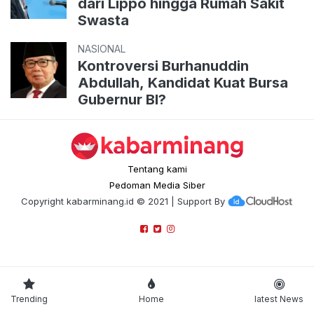
dari Lippo hingga Rumah Sakit
Swasta
NASIONAL
Kontroversi Burhanuddin
Abdullah, Kandidat Kuat Bursa
Gubernur BI?
Tentang kami
Pedoman Media Siber
Copyright
kabarminang.id
© 2021 | Support By
Trending
Home
latest News