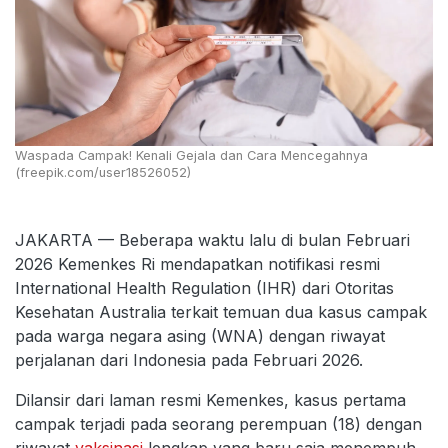
Waspada Campak! Kenali Gejala dan Cara Mencegahnya
(freepik.com/user18526052)
JAKARTA — Beberapa waktu lalu di bulan Februari
2026 Kemenkes Ri mendapatkan notifikasi resmi
International Health Regulation (IHR) dari Otoritas
Kesehatan Australia terkait temuan dua kasus campak
pada warga negara asing (WNA) dengan riwayat
perjalanan dari Indonesia pada Februari 2026.
Dilansir dari laman resmi Kemenkes, kasus pertama
campak terjadi pada seorang perempuan (18) dengan
riwayat
vaksinasi
lengkap yang baru saja menempuh