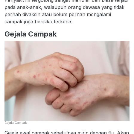
pada anak-anak, walaupun orang dewasa yang tidak
pernah divaksin atau belum pernah mengalami
campak juga berisiko terkena.
Gejala Campak
Gejala Campak
Gejala awal campak sebetulnya mirip dengan flu. Akan