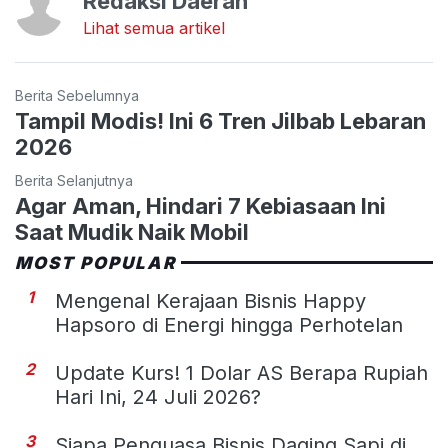
Redaksi Daerah
Lihat semua artikel
Berita Sebelumnya
Tampil Modis! Ini 6 Tren Jilbab Lebaran
2026
Berita Selanjutnya
Agar Aman, Hindari 7 Kebiasaan Ini
Saat Mudik Naik Mobil
MOST POPULAR
1
Mengenal Kerajaan Bisnis Happy
Hapsoro di Energi hingga Perhotelan
2
Update Kurs! 1 Dolar AS Berapa Rupiah
Hari Ini, 24 Juli 2026?
3
Siapa Penguasa Bisnis Daging Sapi di