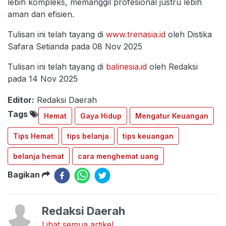
lebih kompleks, memanggil profesional justru lebih
aman dan efisien.
Tulisan ini telah tayang di
www.trenasia.id
oleh Distika
Safara Setianda pada 08 Nov 2025
Tulisan ini telah tayang di
balinesia.id
oleh Redaksi
pada 14 Nov 2025
Editor:
Redaksi Daerah
Tags
Hemat
Gaya Hidup
Mengatur Keuangan
Tips Hemat
tips belanja
tips keuangan
belanja hemat
cara menghemat uang
Bagikan
Redaksi Daerah
Lihat semua artikel