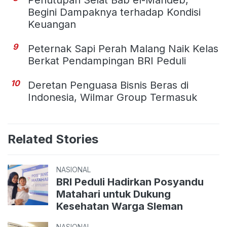
Penutupan Selat Bab el-Mandeb,
Begini Dampaknya terhadap Kondisi
Keuangan
9
Peternak Sapi Perah Malang Naik Kelas
Berkat Pendampingan BRI Peduli
10
Deretan Penguasa Bisnis Beras di
Indonesia, Wilmar Group Termasuk
Related Stories
NASIONAL
BRI Peduli Hadirkan Posyandu
Matahari untuk Dukung
Kesehatan Warga Sleman
NASIONAL