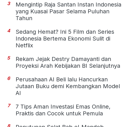
3
Mengintip Raja Santan Instan Indonesia
yang Kuasai Pasar Selama Puluhan
Tahun
4
Sedang Hemat? Ini 5 Film dan Series
Indonesia Bertema Ekonomi Sulit di
Netflix
5
Rekam Jejak Destry Damayanti dan
Proyeksi Arah Kebijakan BI Selanjutnya
6
Perusahaan AI Beli lalu Hancurkan
Jutaan Buku demi Kembangkan Model
AI
7
7 Tips Aman Investasi Emas Online,
Praktis dan Cocok untuk Pemula
8