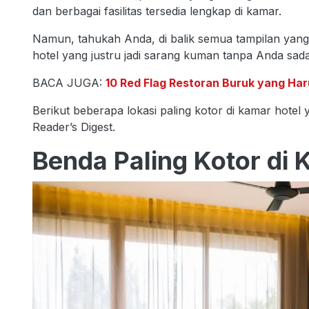
dan berbagai fasilitas tersedia lengkap di kamar.
Namun, tahukah Anda, di balik semua tampilan yang b
hotel yang justru jadi sarang kuman tanpa Anda sada
BACA JUGA:
10 Red Flag Restoran Buruk yang Ha
Berikut beberapa lokasi paling kotor di kamar hotel 
Reader’s Digest.
Benda Paling Kotor di 