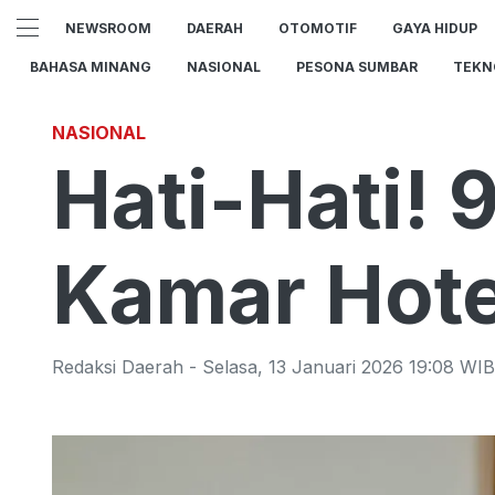
NEWSROOM
DAERAH
OTOMOTIF
GAYA HIDUP
BAHASA MINANG
NASIONAL
PESONA SUMBAR
TEKN
NASIONAL
Hati-Hati! 
Kamar Hote
Redaksi Daerah
-
Selasa
,
13 Januari 2026 19:08
WIB