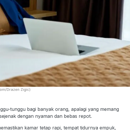
.com/Drazen Zigic)
ggu-tunggu bagi banyak orang, apalagi yang memang
at sejenak dengan nyaman dan bebas repot.
memastikan kamar tetap rapi, tempat tidurnya empuk,