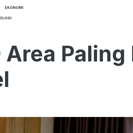
EKONOMI
OLOGI
9 Area Paling 
l