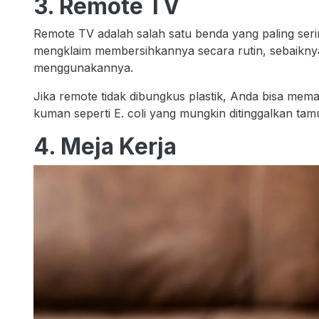
3. Remote TV
Remote TV adalah salah satu benda yang paling seri
mengklaim membersihkannya secara rutin, sebaikny
menggunakannya.
Jika remote tidak dibungkus plastik, Anda bisa memas
kuman seperti E. coli yang mungkin ditinggalkan ta
4. Meja Kerja