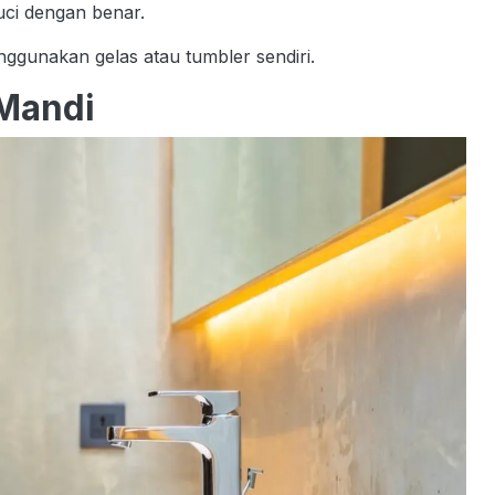
uci dengan benar.
unakan gelas atau tumbler sendiri.
 Mandi