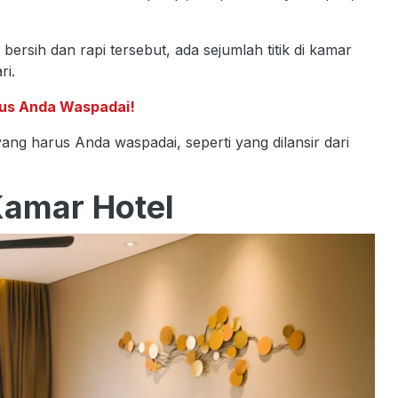
ersih dan rapi tersebut, ada sejumlah titik di kamar
ri.
rus Anda Waspadai!
yang harus Anda waspadai, seperti yang dilansir dari
Kamar Hotel