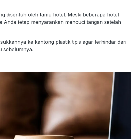
ng disentuh oleh tamu hotel. Meski beberapa hotel
a Anda tetap menyarankan mencuci tangan setelah
ukkannya ke kantong plastik tipis agar terhindar dari
mu sebelumnya.