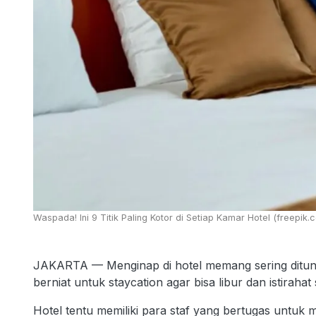
Waspada! Ini 9 Titik Paling Kotor di Setiap Kamar Hotel (freepik
JAKARTA — Menginap di hotel memang sering ditun
berniat untuk staycation agar bisa libur dan istirah
Hotel tentu memiliki para staf yang bertugas untuk 