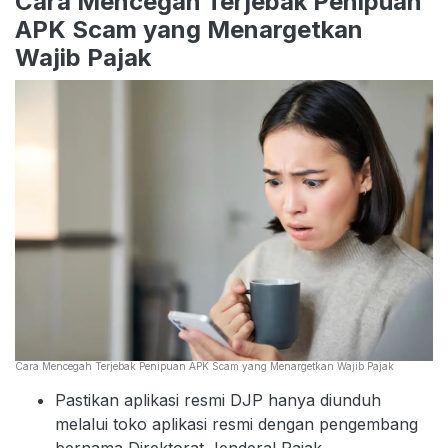
Cara Mencegah Terjebak Penipuan
APK Scam yang Menargetkan
Wajib Pajak
Cara Mencegah Terjebak Penipuan APK Scam yang Menargetkan Wajib Pajak
Pastikan aplikasi resmi DJP hanya diunduh
melalui toko aplikasi resmi dengan pengembang