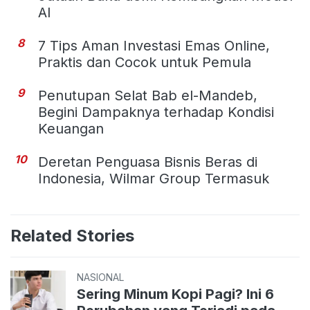
AI
8
7 Tips Aman Investasi Emas Online,
Praktis dan Cocok untuk Pemula
9
Penutupan Selat Bab el-Mandeb,
Begini Dampaknya terhadap Kondisi
Keuangan
10
Deretan Penguasa Bisnis Beras di
Indonesia, Wilmar Group Termasuk
Related Stories
NASIONAL
Sering Minum Kopi Pagi? Ini 6