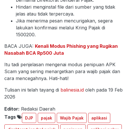
bernama Direktorat Jenderal Pajak.
Hindari menginstal file dari sumber yang tidak
jelas atau tidak terpercaya.
Jika menerima pesan mencurigakan, segera
lakukan konfirmasi melalui Kring Pajak di
1500200.
BACA JUGA:
Kenali Modus Phishing yang Rugikan
Nasabah BCA Rp500 Juta
Itu tadi penjelasan mengenai modus penipuan APK
Scam yang sering menargetkan para wajib pajak dan
cara mencegahnya. Hati-hati!
Tulisan ini telah tayang di
balinesia.id
oleh pada 19 Feb
2026
Editor:
Redaksi Daerah
Tags
DJP
pajak
Wajib Pajak
aplikasi