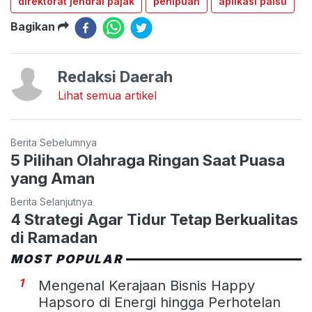
direktorat jendral pajak
penipuan
aplikasi palsu
Bagikan
Redaksi Daerah
Lihat semua artikel
Berita Sebelumnya
5 Pilihan Olahraga Ringan Saat Puasa
yang Aman
Berita Selanjutnya
4 Strategi Agar Tidur Tetap Berkualitas
di Ramadan
MOST POPULAR
1
Mengenal Kerajaan Bisnis Happy
Hapsoro di Energi hingga Perhotelan