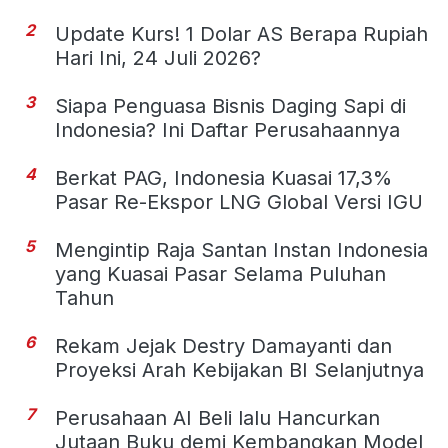
2
Update Kurs! 1 Dolar AS Berapa Rupiah
Hari Ini, 24 Juli 2026?
3
Siapa Penguasa Bisnis Daging Sapi di
Indonesia? Ini Daftar Perusahaannya
4
Berkat PAG, Indonesia Kuasai 17,3%
Pasar Re-Ekspor LNG Global Versi IGU
5
Mengintip Raja Santan Instan Indonesia
yang Kuasai Pasar Selama Puluhan
Tahun
6
Rekam Jejak Destry Damayanti dan
Proyeksi Arah Kebijakan BI Selanjutnya
7
Perusahaan AI Beli lalu Hancurkan
Jutaan Buku demi Kembangkan Model