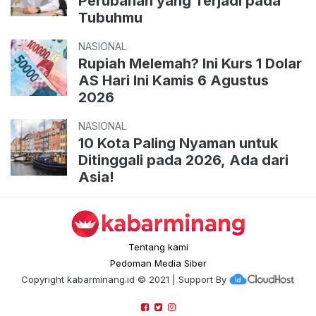
Perubahan yang Terjadi pada
Tubuhmu
NASIONAL
Rupiah Melemah? Ini Kurs 1 Dolar
AS Hari Ini Kamis 6 Agustus
2026
NASIONAL
10 Kota Paling Nyaman untuk
Ditinggali pada 2026, Ada dari
Asia!
Tentang kami
Pedoman Media Siber
Copyright
kabarminang.id
© 2021 | Support By