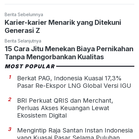
Berita Sebelumnya
Karier-karier Menarik yang Ditekuni
Generasi Z
Berita Selanjutnya
15 Cara Jitu Menekan Biaya Pernikahan
Tanpa Mengorbankan Kualitas
MOST POPULAR
1
Berkat PAG, Indonesia Kuasai 17,3%
Pasar Re-Ekspor LNG Global Versi IGU
2
BRI Perkuat QRIS dan Merchant,
Perluas Akses Keuangan Lewat
Ekosistem Digital
3
Mengintip Raja Santan Instan Indonesia
yang Kuasai Pasar Selama Puluhan