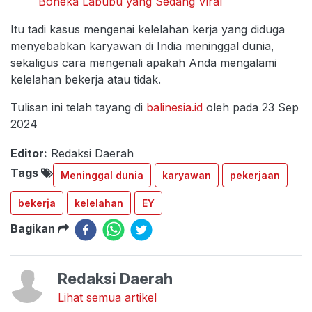
Boneka Labubu yang Sedang Viral
Itu tadi kasus mengenai kelelahan kerja yang diduga
menyebabkan karyawan di India meninggal dunia,
sekaligus cara mengenali apakah Anda mengalami
kelelahan bekerja atau tidak.
Tulisan ini telah tayang di
balinesia.id
oleh pada 23 Sep
2024
Editor:
Redaksi Daerah
Tags
Meninggal dunia
karyawan
pekerjaan
bekerja
kelelahan
EY
Bagikan
Redaksi Daerah
Lihat semua artikel