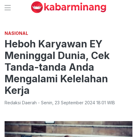
NASIONAL
Heboh Karyawan EY
Meninggal Dunia, Cek
Tanda-tanda Anda
Mengalami Kelelahan
Kerja
Redaksi Daerah
-
Senin
,
23 September 2024 18:01
WIB