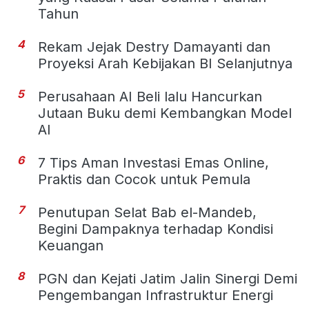
Tahun
4
Rekam Jejak Destry Damayanti dan
Proyeksi Arah Kebijakan BI Selanjutnya
5
Perusahaan AI Beli lalu Hancurkan
Jutaan Buku demi Kembangkan Model
AI
6
7 Tips Aman Investasi Emas Online,
Praktis dan Cocok untuk Pemula
7
Penutupan Selat Bab el-Mandeb,
Begini Dampaknya terhadap Kondisi
Keuangan
8
PGN dan Kejati Jatim Jalin Sinergi Demi
Pengembangan Infrastruktur Energi