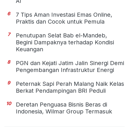
AI
6
7 Tips Aman Investasi Emas Online,
Praktis dan Cocok untuk Pemula
7
Penutupan Selat Bab el-Mandeb,
Begini Dampaknya terhadap Kondisi
Keuangan
8
PGN dan Kejati Jatim Jalin Sinergi Demi
Pengembangan Infrastruktur Energi
9
Peternak Sapi Perah Malang Naik Kelas
Berkat Pendampingan BRI Peduli
10
Deretan Penguasa Bisnis Beras di
Indonesia, Wilmar Group Termasuk