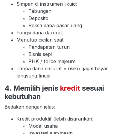
Simpan di instrumen likuid:
Tabungan
Deposito
Reksa dana pasar uang
Fungsi dana darurat:
Menutup cicilan saat:
Pendapatan turun
Bisnis sepi
PHK / force majeure
Tanpa dana darurat = risiko gagal bayar
langsung tinggi
4. Memilih jenis
kredit
sesuai
kebutuhan
Bedakan dengan jelas:
Kredit produktif (lebih disarankan)
Modal usaha
Investasi alat/mesin