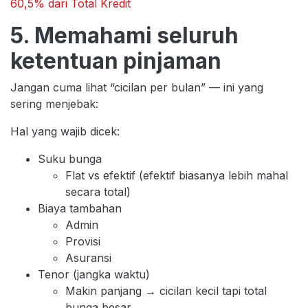
60,5% dari Total Kredit
5. Memahami seluruh
ketentuan pinjaman
Jangan cuma lihat “cicilan per bulan” — ini yang
sering menjebak:
Hal yang wajib dicek:
Suku bunga
Flat vs efektif (efektif biasanya lebih mahal
secara total)
Biaya tambahan
Admin
Provisi
Asuransi
Tenor (jangka waktu)
Makin panjang → cicilan kecil tapi total
bunga besar