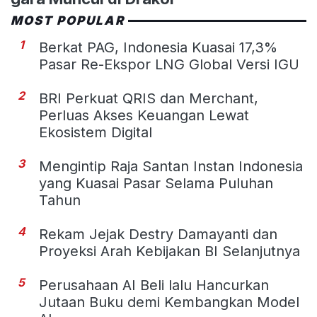
MOST POPULAR
1
Berkat PAG, Indonesia Kuasai 17,3%
Pasar Re-Ekspor LNG Global Versi IGU
2
BRI Perkuat QRIS dan Merchant,
Perluas Akses Keuangan Lewat
Ekosistem Digital
3
Mengintip Raja Santan Instan Indonesia
yang Kuasai Pasar Selama Puluhan
Tahun
4
Rekam Jejak Destry Damayanti dan
Proyeksi Arah Kebijakan BI Selanjutnya
5
Perusahaan AI Beli lalu Hancurkan
Jutaan Buku demi Kembangkan Model