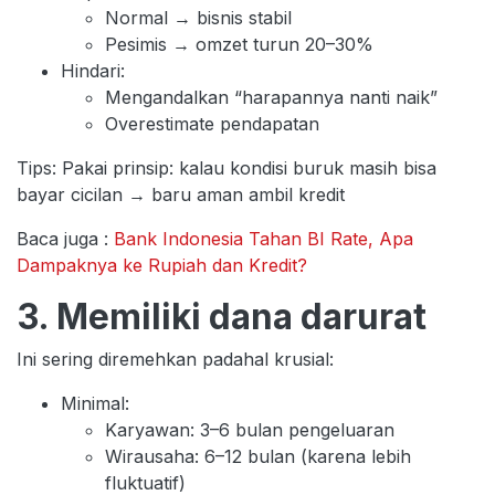
Normal → bisnis stabil
Pesimis → omzet turun 20–30%
Hindari:
Mengandalkan “harapannya nanti naik”
Overestimate pendapatan
Tips: Pakai prinsip: kalau kondisi buruk masih bisa
bayar cicilan → baru aman ambil kredit
Baca juga :
Bank Indonesia Tahan BI Rate, Apa
Dampaknya ke Rupiah dan Kredit?
3. Memiliki dana darurat
Ini sering diremehkan padahal krusial:
Minimal:
Karyawan: 3–6 bulan pengeluaran
Wirausaha: 6–12 bulan (karena lebih
fluktuatif)