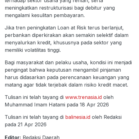
terhadap sektor usaha yang rentan, serta
meningkatkan restrukturisasi bagi debitur yang
mengalami kesulitan pembayaran.
Jika tren peningkatan Loan at Risk terus berlanjut,
perbankan diperkirakan akan semakin selektif dalam
menyalurkan kredit, khususnya pada sektor yang
memiliki volatilitas tinggi.
Bagi masyarakat dan pelaku usaha, kondisi ini menjadi
pengingat bahwa keputusan mengambil pinjaman
harus didasarkan pada perencanaan keuangan yang
matang agar tidak terjebak dalam risiko kredit macet.
Tulisan ini telah tayang di
www.trenasia.id
oleh
Muhammad Imam Hatami pada 18 Apr 2026
Tulisan ini telah tayang di
balinesia.id
oleh Redaksi
pada 21 Apr 2026
Editor:
Redaksi Daerah