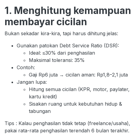
1. Menghitung kemampuan
membayar cicilan
Bukan sekadar kira-kira, tapi harus dihitung jelas:
Gunakan patokan Debt Service Ratio (DSR):
Ideal: ≤30% dari penghasilan
Maksimal toleransi: 35%
Contoh:
Gaji Rp6 juta → cicilan aman: Rp1,8–2,1 juta
Jangan lupa:
Hitung semua cicilan (KPR, motor, paylater,
kartu kredit)
Sisakan ruang untuk kebutuhan hidup &
tabungan
Tips : Kalau penghasilan tidak tetap (freelance/usaha),
pakai rata-rata penghasilan terendah 6 bulan terakhir.