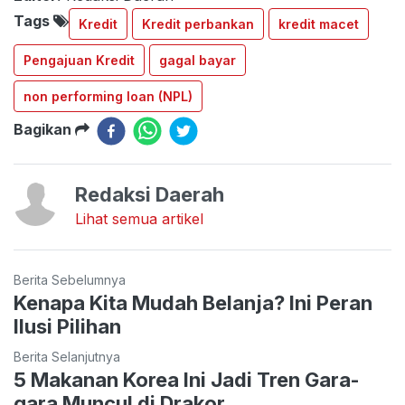
Tags
Kredit
Kredit perbankan
kredit macet
Pengajuan Kredit
gagal bayar
non performing loan (NPL)
Bagikan
Redaksi Daerah
Lihat semua artikel
Berita Sebelumnya
Kenapa Kita Mudah Belanja? Ini Peran
Ilusi Pilihan
Berita Selanjutnya
5 Makanan Korea Ini Jadi Tren Gara-
gara Muncul di Drakor