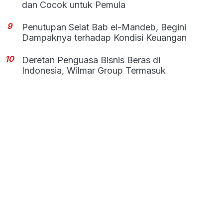
dan Cocok untuk Pemula
9
Penutupan Selat Bab el-Mandeb, Begini
Dampaknya terhadap Kondisi Keuangan
10
Deretan Penguasa Bisnis Beras di
Indonesia, Wilmar Group Termasuk