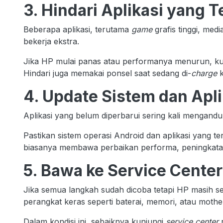
3. Hindari Aplikasi yang T
Beberapa aplikasi, terutama
game
grafis tinggi, med
bekerja ekstra.
Jika HP mulai panas atau performanya menurun, kur
Hindari juga memakai ponsel saat sedang di-
charge
k
4. Update Sistem dan Apli
Aplikasi yang belum diperbarui sering kali mengand
Pastikan sistem operasi Android dan aplikasi yang 
biasanya membawa perbaikan performa, peningkatan
5. Bawa ke Service Cente
Jika semua langkah sudah dicoba tetapi HP masih 
perangkat keras seperti baterai, memori, atau mothe
Dalam kondisi ini, sebaiknya kunjungi
service center
r