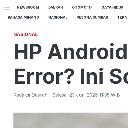
NEWSROOM
DAERAH
OTOMOTIF
GAYA HIDUP
BAHASA MINANG
NASIONAL
PESONA SUMBAR
TEKN
NASIONAL
HP Android
Error? Ini 
Redaksi Daerah
-
Selasa
,
23 Juni 2026 11:35
WIB