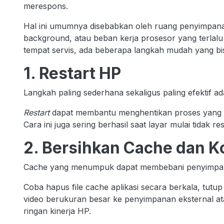
merespons.
Hal ini umumnya disebabkan oleh ruang penyimpanan 
background, atau beban kerja prosesor yang terlal
tempat servis, ada beberapa langkah mudah yang bi
1. Restart HP
Langkah paling sederhana sekaligus paling efektif a
Restart
dapat membantu menghentikan proses yang b
Cara ini juga sering berhasil saat layar mulai tidak
2. Bersihkan Cache dan 
Cache yang menumpuk dapat membebani penyimpan
Coba hapus file cache aplikasi secara berkala, tutup
video berukuran besar ke penyimpanan eksternal a
ringan kinerja HP.