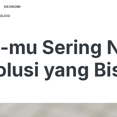
EKONOMI
OLOGI
-mu Sering 
Solusi yang B