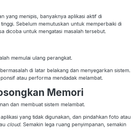
yang menipis, banyaknya aplikasi aktif di
u tinggi. Sebelum memutuskan untuk memperbaiki di
sa dicoba untuk mengatasi masalah tersebut.
dalah memulai ulang perangkat.
ermasalah di latar belakang dan menyegarkan sistem.
 responsif atau performa mendadak melambat.
Kosongkan Memori
an dan membuat sistem melambat.
 aplikasi yang tidak digunakan, dan pindahkan foto atau
tau
cloud
. Semakin lega ruang penyimpanan, semakin