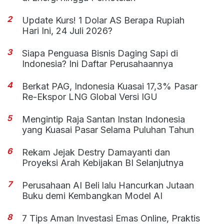
2
Update Kurs! 1 Dolar AS Berapa Rupiah
Hari Ini, 24 Juli 2026?
3
Siapa Penguasa Bisnis Daging Sapi di
Indonesia? Ini Daftar Perusahaannya
4
Berkat PAG, Indonesia Kuasai 17,3% Pasar
Re-Ekspor LNG Global Versi IGU
5
Mengintip Raja Santan Instan Indonesia
yang Kuasai Pasar Selama Puluhan Tahun
6
Rekam Jejak Destry Damayanti dan
Proyeksi Arah Kebijakan BI Selanjutnya
7
Perusahaan AI Beli lalu Hancurkan Jutaan
Buku demi Kembangkan Model AI
8
7 Tips Aman Investasi Emas Online, Praktis