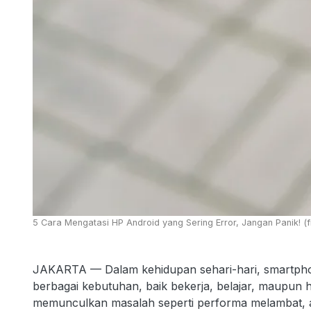
5 Cara Mengatasi HP Android yang Sering Error, Jangan Panik! (
JAKARTA — Dalam kehidupan sehari-hari, smartph
berbagai kebutuhan, baik bekerja, belajar, maupun
memunculkan masalah seperti performa melambat, apl