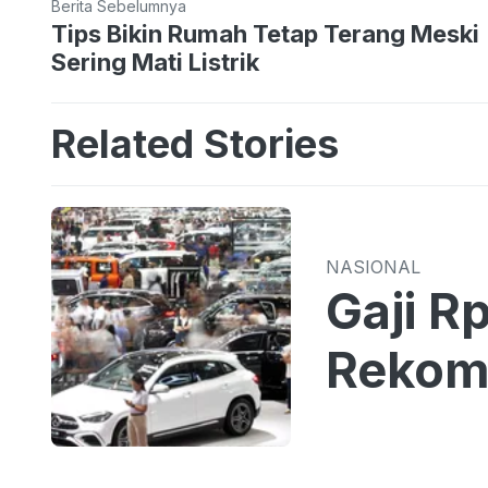
Berita Sebelumnya
Tips Bikin Rumah Tetap Terang Meski
Sering Mati Listrik
Related Stories
NASIONAL
Gaji R
Rekome