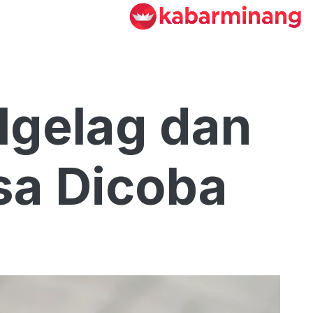
Ngelag dan
isa Dicoba