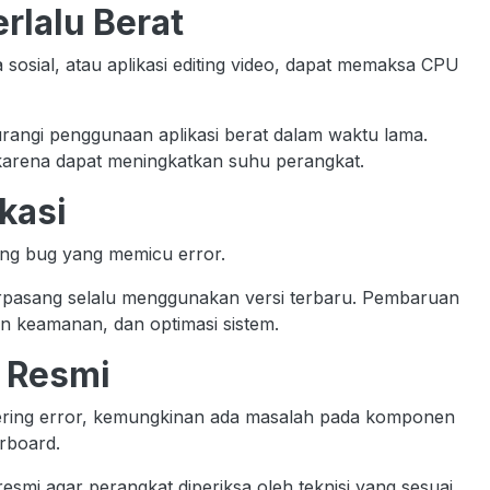
erlalu Berat
ia sosial, atau aplikasi editing video, dapat memaksa CPU
angi penggunaan aplikasi berat dalam waktu lama.
arena dapat meningkatkan suhu perangkat.
kasi
ung bug yang memicu error.
terpasang selalu menggunakan versi terbaru. Pembaruan
 keamanan, dan optimasi sistem.
r Resmi
sering error, kemungkinan ada masalah pada komponen
rboard.
esmi agar perangkat diperiksa oleh teknisi yang sesuai