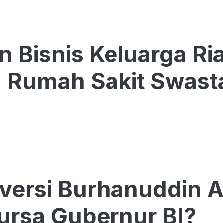
n Bisnis Keluarga Ria
 Rumah Sakit Swast
versi Burhanuddin A
ursa Gubernur BI?