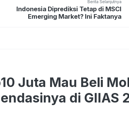
Berita Selanjutnya
Indonesia Diprediksi Tetap di MSCI
Emerging Market? Ini Faktanya
p10 Juta Mau Beli Mob
ndasinya di GIIAS 