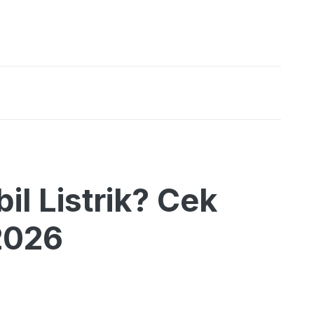
il Listrik? Cek
2026