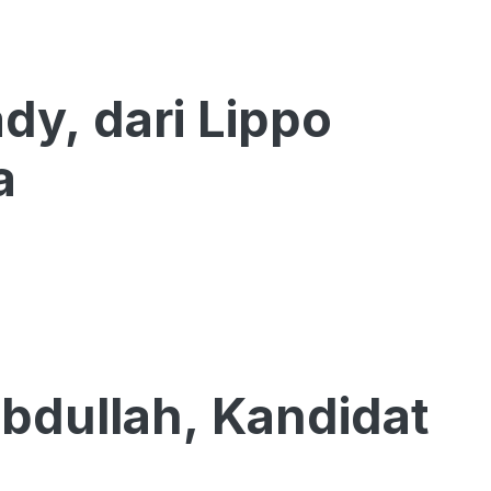
dy, dari Lippo
a
bdullah, Kandidat