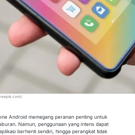
freepik.com)
one Android memegang peranan penting untuk
 hiburan. Namun, penggunaan yang intens dapat
ikasi berhenti sendiri, hingga perangkat tidak