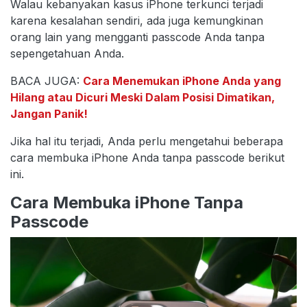
Walau kebanyakan kasus iPhone terkunci terjadi
karena kesalahan sendiri, ada juga kemungkinan
orang lain yang mengganti passcode Anda tanpa
sepengetahuan Anda.
BACA JUGA:
Cara Menemukan iPhone Anda yang
Hilang atau Dicuri Meski Dalam Posisi Dimatikan,
Jangan Panik!
Jika hal itu terjadi, Anda perlu mengetahui beberapa
cara membuka iPhone Anda tanpa passcode berikut
ini.
Cara Membuka iPhone Tanpa
Passcode