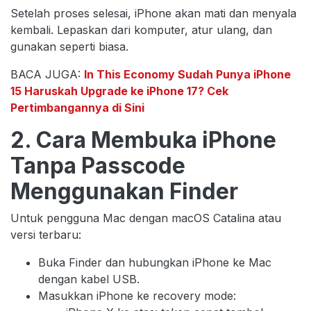
Setelah proses selesai, iPhone akan mati dan menyala
kembali. Lepaskan dari komputer, atur ulang, dan
gunakan seperti biasa.
BACA JUGA:
In This Economy Sudah Punya iPhone
15 Haruskah Upgrade ke iPhone 17? Cek
Pertimbangannya di Sini
2. Cara Membuka iPhone
Tanpa Passcode
Menggunakan Finder
Untuk pengguna Mac dengan macOS Catalina atau
versi terbaru:
Buka Finder dan hubungkan iPhone ke Mac
dengan kabel USB.
Masukkan iPhone ke recovery mode: