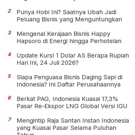
2
Punya Hobi Ini? Saatnya Ubah Jadi
Peluang Bisnis yang Menguntungkan
3
Mengenal Kerajaan Bisnis Happy
Hapsoro di Energi hingga Perhotelan
4
Update Kurs! 1 Dolar AS Berapa Rupiah
Hari Ini, 24 Juli 2026?
5
Siapa Penguasa Bisnis Daging Sapi di
Indonesia? Ini Daftar Perusahaannya
6
Berkat PAG, Indonesia Kuasai 17,3%
Pasar Re-Ekspor LNG Global Versi IGU
7
Mengintip Raja Santan Instan Indonesia
yang Kuasai Pasar Selama Puluhan
Tahun