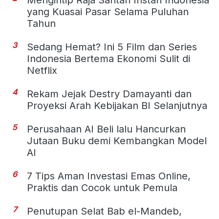
Mengintip Raja Santan Instan Indonesia
yang Kuasai Pasar Selama Puluhan
Tahun
3
Sedang Hemat? Ini 5 Film dan Series
Indonesia Bertema Ekonomi Sulit di
Netflix
4
Rekam Jejak Destry Damayanti dan
Proyeksi Arah Kebijakan BI Selanjutnya
5
Perusahaan AI Beli lalu Hancurkan
Jutaan Buku demi Kembangkan Model
AI
6
7 Tips Aman Investasi Emas Online,
Praktis dan Cocok untuk Pemula
7
Penutupan Selat Bab el-Mandeb,