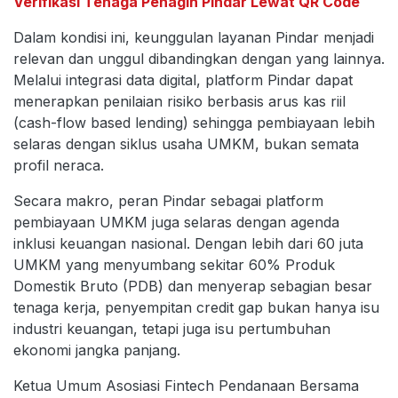
Verifikasi Tenaga Penagih Pindar Lewat QR Code
Dalam kondisi ini, keunggulan layanan Pindar menjadi
relevan dan unggul dibandingkan dengan yang lainnya.
Melalui integrasi data digital, platform Pindar dapat
menerapkan penilaian risiko berbasis arus kas riil
(cash-flow based lending) sehingga pembiayaan lebih
selaras dengan siklus usaha UMKM, bukan semata
profil neraca.
Secara makro, peran Pindar sebagai platform
pembiayaan UMKM juga selaras dengan agenda
inklusi keuangan nasional. Dengan lebih dari 60 juta
UMKM yang menyumbang sekitar 60% Produk
Domestik Bruto (PDB) dan menyerap sebagian besar
tenaga kerja, penyempitan credit gap bukan hanya isu
industri keuangan, tetapi juga isu pertumbuhan
ekonomi jangka panjang.
Ketua Umum Asosiasi Fintech Pendanaan Bersama