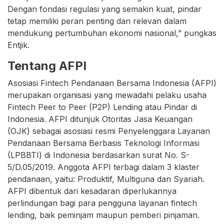
Dengan fondasi regulasi yang semakin kuat, pindar
tetap memiliki peran penting dan relevan dalam
mendukung pertumbuhan ekonomi nasional,” pungkas
Entjik.
Tentang AFPI
Asosiasi Fintech Pendanaan Bersama Indonesia (AFPI)
merupakan organisasi yang mewadahi pelaku usaha
Fintech Peer to Peer (P2P) Lending atau Pindar di
Indonesia. AFPI ditunjuk Otoritas Jasa Keuangan
(OJK) sebagai asosiasi resmi Penyelenggara Layanan
Pendanaan Bersama Berbasis Teknologi Informasi
(LPBBTI) di Indonesia berdasarkan surat No. S-
5/D.05/2019. Anggota AFPI terbagi dalam 3 klaster
pendanaan, yaitu: Produktif, Multiguna dan Syariah.
AFPI dibentuk dari kesadaran diperlukannya
perlindungan bagi para pengguna layanan fintech
lending, baik peminjam maupun pemberi pinjaman.