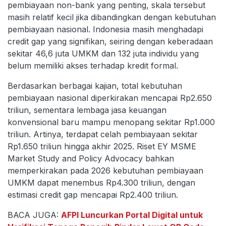
pembiayaan non-bank yang penting, skala tersebut
masih relatif kecil jika dibandingkan dengan kebutuhan
pembiayaan nasional. Indonesia masih menghadapi
credit gap yang signifikan, seiring dengan keberadaan
sekitar 46,6 juta UMKM dan 132 juta individu yang
belum memiliki akses terhadap kredit formal.
Berdasarkan berbagai kajian, total kebutuhan
pembiayaan nasional diperkirakan mencapai Rp2.650
triliun, sementara lembaga jasa keuangan
konvensional baru mampu menopang sekitar Rp1.000
triliun. Artinya, terdapat celah pembiayaan sekitar
Rp1.650 triliun hingga akhir 2025. Riset EY MSME
Market Study and Policy Advocacy bahkan
memperkirakan pada 2026 kebutuhan pembiayaan
UMKM dapat menembus Rp4.300 triliun, dengan
estimasi credit gap mencapai Rp2.400 triliun.
BACA JUGA:
AFPI Luncurkan Portal Digital untuk